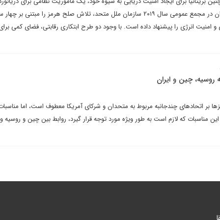
ن بریتانیا برای ایجاد امنیت دریایی به شیوه خود، یک ماموریت نظامی برای دریانوردی
در خلیج فارس آغاز کرده اند. ایران در مجمع عمومی سال ۲۰۱۹ سازمان ملل متحد، تلاش صلح هرمز را مبتنی ب
 و امنیت انرژی را پیشنهاد داده است. با وجود دو طرح ابتکاری رقابتی، فضای کمی بر
 روسیه، چین و ایران
کزها بر اتحادهای چندجانبه مربوط به متحدان و شرکای آمریکا معطوف است، اما مناسبا
این مناسبات که لازم است به طور ویژه مورد توجه قرار گیرد، روابط بین چین و روسیه و 
ا