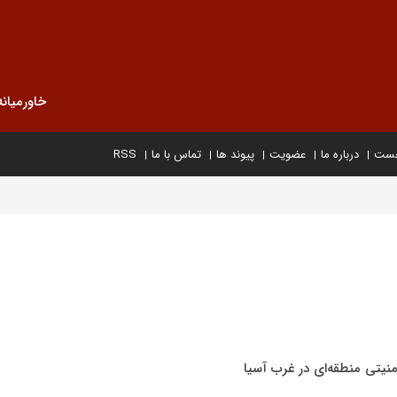
خاورمیانه
خست
درباره ما
عضویت
پیوند ها
تماس با ما
RSS
نیتی منطقه‌ای در غرب آسیا