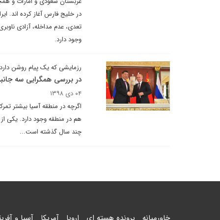
عربستان سعودی و امارات و همچنی
تعدی، عدم مداخله، آزادی ناوبری
وجود دارد.
رزمایشی که یک پیام روشن دارد
در بررسی همگرایی سه جانبه
۰۴ دی ۱۳۹۸
اگرچه در منطقه آسیا بیشتر تمر
هم در منطقه وجود دارد. یکی از 
چند سال گذشته است...
خاورمیانه
پرونده هسته ای
اروپا
آمریکا
آسیا و آفریق