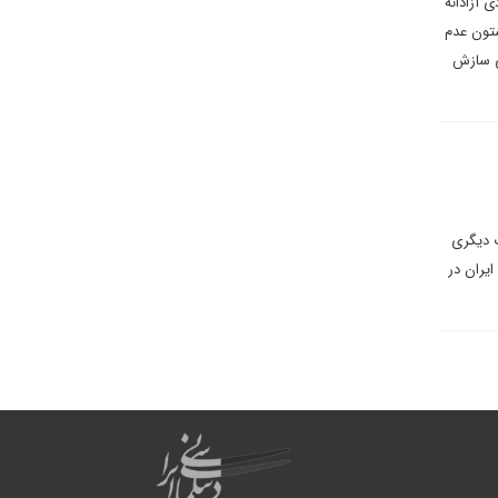
 آزادانه
ر چهار ستون عدم
ای سازش
ت دیگری
ایران در