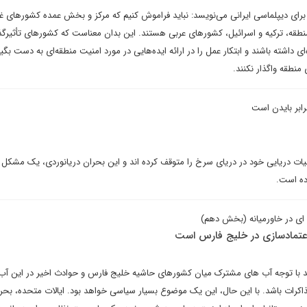
رای دیپلماسی ایرانی می‌نویسد: نباید فراموش کنیم که مرکز و بخش عمده کشورهای غ
منطقه، ترکیه و اسرائیل، کشورهای عربی هستند. این بدان معناست که کشورهای تأثیرگذ
ای داشته باشند و ابتکار عمل را در ارائه ایده‌هایی در مورد امنیت منطقه‌ای به دست بگیر
 منطقه واگذار نکنند.
رابر بایدن است
ات دریایی خود در دریای سرخ را متوقف کرده اند و این بحران دریانوردی، یک مشکل 
اده است.
ه ای در خاورمیانه (بخش دهم)
عتمادسازی در خلیج فارس است
د با توجه آب های مشترک میان کشورهای حاشیه خلیج فارس و حوادث اخیر در این آب
کرات باشد. با این حال، این یک موضوع بسیار سیاسی خواهد بود. ایالات متحده، بحر