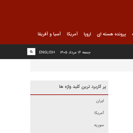
پرونده هسته ای
اروپا
آمریکا
آسیا و آفریقا
جمعه ۱۶ مرداد ۱۴۰۵
ENGLISH
پر کاربرد ترین کلید واژه ها
ایران
آمریکا
سوریه