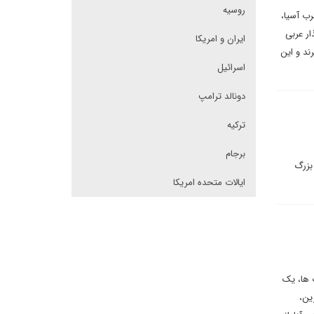
روسیه
رب آسیا،
ار عربی
ایران و امریکا
ند و این
اسرائیل
دونالد ترامپ
ترکیه
برجام
بزرگ
ایالات متحده امریکا
 ها، یک
ین،