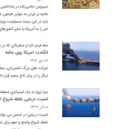
سیروس حاجی‌زاده در یادداشتی ب
علاوه بر ایران به عنوان هژمون 
باید در این زمینه مسئولیت ویژه‌
امر را به آمریکا یا سایر کشورهای
خط قرمز تازه و خطرناکی که در ب
انگشت امریکا روی ماشه
۰۷ دی ۱۴۰۲
شرکت های بزرگ کشتیرانی، عملی
دیگر را در برابر کاخ سفید قرار د
نیاز اروپا به یک استراتژی منطق
امنیت دریایی نقطه شروع ا
۰۱ آذر ۱۳۹۹
امنیت دریایی در اساس می توان
نقطه شروع واضح و مهم برای مذا