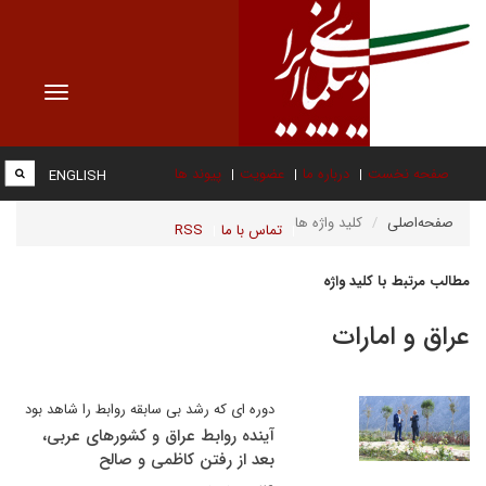
Toggle
vigation
صفحه نخست
درباره ما
عضویت
پیوند ها
ENGLISH
صفحه‌اصلی
کلید واژه ها
تماس با ما
RSS
مطالب مرتبط با کلید واژه
عراق و امارات
دوره ای که رشد بی سابقه روابط را شاهد بود
آینده روابط عراق و کشورهای عربی،
بعد از رفتن کاظمی و صالح