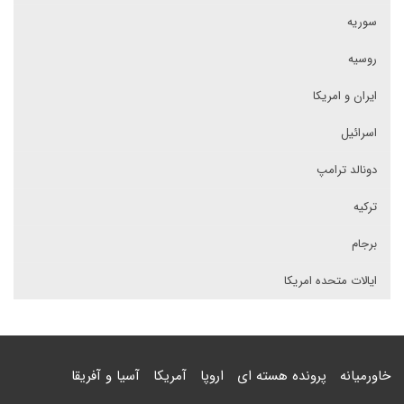
سوریه
روسیه
ایران و امریکا
اسرائیل
دونالد ترامپ
ترکیه
برجام
ایالات متحده امریکا
خاورمیانه
پرونده هسته ای
اروپا
آمریکا
آسیا و آفریقا