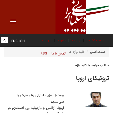
Toggle
vigation
صفحه نخست
درباره ما
عضویت
پیوند ها
ENGLISH
صفحه‌اصلی
کلید واژه ها
تماس با ما
RSS
مطالب مرتبط با کلید واژه
تروئیکای اروپا
بروکسل هزینه امنیتی رفتارهایش را
نمی‌سنجد
اروپا، آژانس و بازتولید بی اعتمادی در