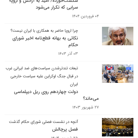
شکست‌خورده/ امید به آژانس و اروپا؛
سرابی که تکرار می‌شود
۰۴ فروردین ۱۴۰۴
چرا اروپا حاضر به همکاری با ایران نیست؟
نکاتی به بهانه قطع‌نامه اخیر شورای
حکام
۰۳ آذر ۱۴۰۳
تبعات تندترشدن سیاست‌های ضد ایرانی غرب
در قبال جنگ اوکراین علیه سیاست خارجی
ایران
دولت چهاردهم روی ریل دیپلماسی
می‌ماند؟
۲۷ شهریور ۱۴۰۳
آنچه در نشست فصلی شورای حکام گذشت
فصل پرچالش