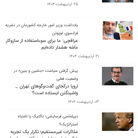
۲۵ اردیبهشت ۱۴۰۴
یادداشت وزیر امور خارجه کشورمان در نشریه
فرانسوی لوپوئن
عراقچی: ما برای سوءاستفاده از سازوکار
ماشه هشدار داده‌ایم
۲۱ اردیبهشت ۱۴۰۴
پیش گرفتن سیاست «بنشین و ببین» در
وضعیت فعلی
اروپا درکجای گفت‌وگوهای تهران _
واشینگتن ایستاده است؟
۰۳ اردیبهشت ۱۴۰۴
دیپلماسی فرسایشی؛ تاکتیک یا اشتباه
استراتژیک؟
مذاکرات غیرمستقیم؛ تکرار یک تجربه