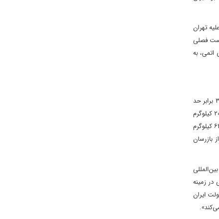
لیه تهران
نشست فصلی
 اتمی، به
گزارش جدید آژانس بین‌المللی انرژی اتمی که دوشنبه‌شب منتشر شد، مدعی است ‌‌«ایران مقداری از ذخایر اورانیوم خود را غنی‌سازی کرده که بیش از ۳۰ برابر حد
مقرر در توافق‌نامه ۲۰۱۵ است». این‌ گزارش می‌افزاید: ‌«ایران اکنون ۱۴۲.۱ کیلوگرم اورانیوم با غنای ۶۰ درصد دارد که نسبت به آخرین گزارش در فوریه، ۲۰.۶ کیلوگرم
افزایش داشته است». این گزارش ادعا می‌کند «بر اساس برآورد‌ها، ذخایر اورانیوم غنی‌شده ایران با افزایش ۶۷۵.۸ کیلوگرمی از زمان گزارش قبلی به ۶۲۰۱.۳ کیلوگرم
ز بازرسان
ین‌المللی
 در زمینه
 به دولت ایران