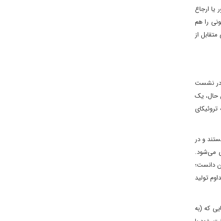
 یا ارجاع
ونی را هم
متقابل از
ه در نشست
ن حال، یک
 تروئیکای
ستند و در
ی می‌شود.
ان دانست؛
اوم تولید
یی که (به