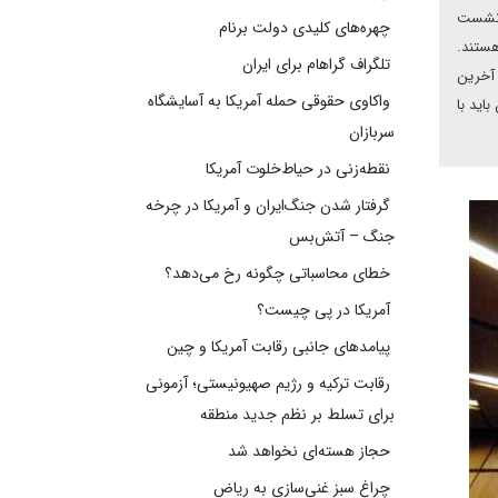
د نشست
چهره‌های کلیدی دولت برنام
هستند.
تلگراف گراهام برای ایران
 آخرین
واکاوی حقوقی حمله آمریکا به آسایشگاه
ده بود ایران باید با
سربازان
نقطه‌زنی در حیاط‌خلوت آمریکا
گرفتار شدن جنگ‌ایران و آمریکا در چرخه
جنگ – آتش‌بس
خطای محاسباتی چگونه رخ می‌دهد؟
آمریکا در پی چیست؟
پیامدهای جانبی رقابت آمریکا و چین
رقابت ترکیه و رژیم صهیونیستی؛ آزمونی
برای تسلط بر نظم جدید منطقه
حجاز هسته‌ای نخواهد شد
چراغ سبز غنی‌سازی به ریاض