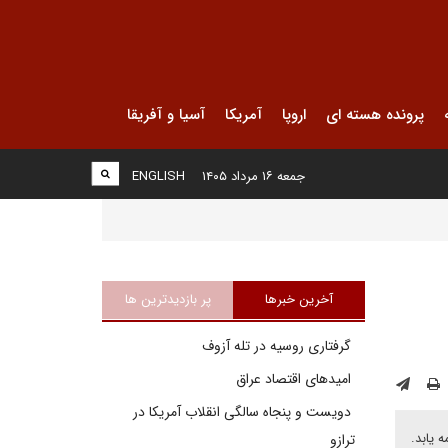
پرونده هسته ای
اروپا
آمریکا
آسیا و آفریقا
جمعه ۱۶ مرداد ۱۴۰۵
ENGLISH
آخرین خبرها
پر بازدیدترین ها
گرفتاری روسیه در تله آزوف
امیدهای اقتصاد عراق
دویست و پنجاه سالگی انقلاب آمریکا در
 خرداد) آغاز شود و تا هفتم ژوئن (۱۸ خرداد) ادامه یابد.
ترازو