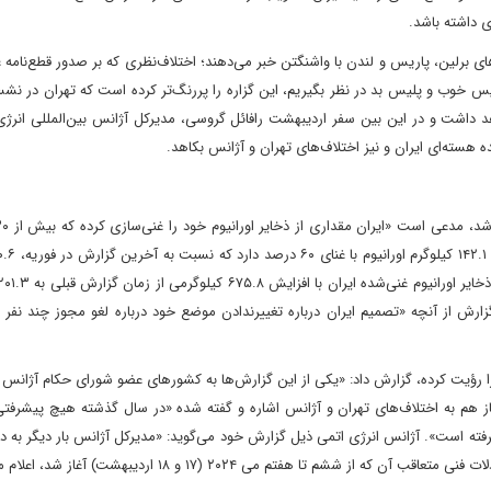
ی داشته باشد.
‌های برلین، پاریس و لندن با واشنگتن خبر می‌دهند؛ اختلاف‌نظری که بر صدور قطع‌نامه ع
پلیس خوب و پلیس بد در نظر بگیریم، این گزاره را پررنگ‌تر کرده است که تهران در 
 داشت و در این بین سفر اردیبهشت رافائل گروسی، مدیر‌کل آژانس بین‌المللی انرژی
ده هسته‌ای ایران و نیز اختلاف‌ها‌ی تهران و آژانس بکاهد.
زارش از آنچه «تصمیم ایران درباره تغییر‌ندادن موضع خود درباره لغو مجوز چند نفر ا
ا رؤیت کرده، گزارش داد: «یکی از این گزارش‌ها به کشورهای عضو شورای حکام آژانس ب
 هم به اختلاف‌های تهران و آژانس اشاره و گفته شده‌ «در سال گذشته هیچ پیشرفتی
رک چهارم مارس ۲۰۲۳ (۱۳ اسفند ۱۴۰۱) صورت نگرفته است». آژانس انرژی اتمی‌ ذیل گزارش خود می‌گوید‌: «مدیرکل آژانس بار دیگر
 تا هفتم می‌ ۲۰۲۴ (۱۷ و ۱۸ اردیبهشت) آغاز شد، اعلام می‌کند».