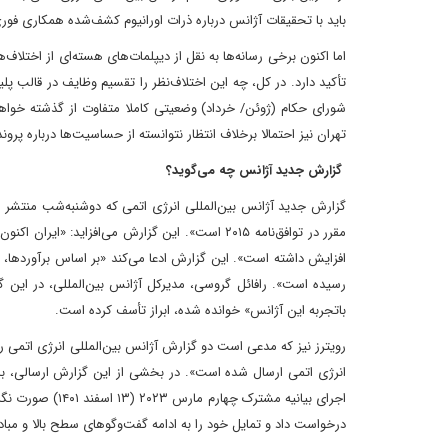
باید با تحقیقات آژانس درباره ذرات اورانیوم کشف‌شده همکاری فور
اما اکنون برخی رسانه‌ها به نقل از دیپلمات‌های هسته‌ای از اختلاف
تأکید دارد. در کل، چه این اختلاف‌نظر را تقسیم وظایف در قالب 
شورای حکام (ژوئن/ خرداد) وضعیتی کاملا متفاوت از گذشته خواهد
تهران نیز احتمالا برخلاف انتظار نتوانسته‌ از حساسیت‌ها درباره پرون
گزارش جدید آژانس چه می‌گوید؟
رسیده است».‌ ‌رافائل گروسی، مدیرکل آژانس بین‌المللی، در این گ
باتجربه این آژانس» خوانده شده، ابراز تأسف کرده است.
رویترز نیز که مدعی است دو گزارش آژانس بین‌المللی انرژی اتمی ر
انرژی اتمی ارسال شده است». در بخشی از این گزارش ارسالی، باز
اجرای بیانیه مشت
درخواست داد و تمایل خود را به ادامه گفت‌وگو‌های سطح بالا و مبادلات فنی متعاقب آن که از ششم