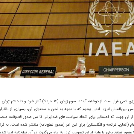
 بین‌المللی انرژی اتمی بودیم که با توجه به لحن و محتوای آن، بسیاری از ناظرا
از آن جهت که احتمالی برای اتخاذ سیاست‌های ضدایرانی تا مرز صدور قطع‌نامه متصو
م (آلمان، فرانسه و انگلستان) برای این امر (صدور قطع‌نامه) منتشر شده است. به گ
از آخرین باری که شورای حکام آژانس بین‌المللی انرژی اتمی با ۳۵ عضو، قطع‌نامه‌ای را علیه ایران تصویب کرد، ۱۸ ماه می‌گذرد؛ د