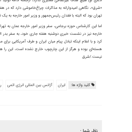
«شرق»، نگاهی امیدوارانه به مذاکرات چراغ‌خاموشی دارد که در ه
تهران بود که البته با فقدان رئیس‌جمهور و وزیر امور خارجه به یک
اما این کارشناس حوزه برجامی، سفر وزیر امور خارجه عمان به تهران
خارجه نیز در نشست خبری دوشنبه هفته جاری خود، به سفر بدر البوس
کرد و با اعلام اینکه تبادل پیام میان ایران و طرف آمریکایی برای
هسته‌ای بوده و هرگز از این چارچوب خارج نشده است، این را هم 
نیست./شرق
کلید واژه ها:
ایران
آژانس بین المللی انرژی اتمی
ر
نظر شما :