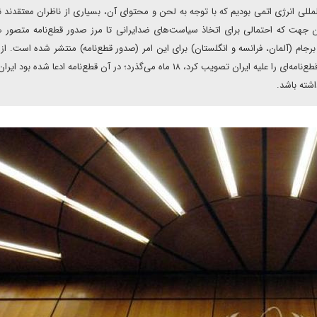
لی انرژی اتمی بودیم که با توجه به لحن و محتوای آن، بسیاری از ناظران معتقدن
آن جهت که احتمالی برای اتخاذ سیاست‌های ضدایرانی تا مرز صدور قطع‌نامه متصور 
جام (آلمان، فرانسه و انگلستان) برای این امر (صدور قطع‌نامه) منتشر شده است. از
باری که شورای حکام آژانس بین‌المللی انرژی اتمی با ۳۵ عضو، قطع‌نامه‌ای را علیه ایران تصویب کرد، ۱۸ ماه می‌گذرد؛ در آن قطع‌نامه ادعا ش
شته باشد.