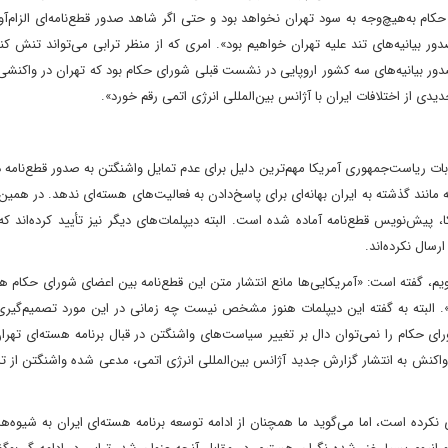
م به‌هیچ‌وجه به سود تهران نخواهد بود و حتی اگر شاهد صدور قطع‌نامه‌ای الزام‌آور
ور بیانیه‌های تند علیه تهران خواهیم بود». امری که از منظر ترابی می‌تواند تنش کن
صدور بیانیه‌های سه کشور اروپایی در نشست قبلی شورای حکام بود که تهران در واکنشی 
دی از اختلافات ایران با آژانس بین‌المللی انرژی اتمی رقم خورد».
تخابات ریاست‌جمهوری آمریکا مهم‌ترین دلیل برای عدم تمایل واشنگتن به صدور قطع‌نام
انند گذشته به ایران بهانه‌ای برای پاسخ‌‌دادن به فعالیت‌های هسته‌ای ندهد. در همی
، پیش‌نویس قطع‌نامه آماده شده است. البته دیپلمات‌های دیگر نیز تأیید کرده‌اند که
رسال نکرده‌اند.
 برویم، گفته است: «آمریکایی‌ها مانع انتشار متن این قطع‌نامه بین اعضای شورای حکام ه
یم». البته به گفته این دیپلمات هنوز مشخص نیست چه زمانی در این مورد تصمیم‌گیر
ای حکام را نمی‌توان دال بر تغییر سیاست‌های واشنگتن در قبال برنامه هسته‌ای تهر
 واکنش به انتشار گزارش جدید آژانس بین‌المللی انرژی اتمی، مدعی شده واشنگتن از تد
نکرده است، اما می‌گوید ‌ما همچنان از ادامه توسعه برنامه هسته‌ای ایران به شیوه‌ها