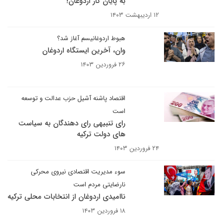
به پایان کار اردوغان!
۱۲ اردیبهشت ۱۴۰۳
هبوط اردوغانیسم آغاز شد؟
وان، آخرین ایستگاه اردوغان
۲۶ فروردین ۱۴۰۳
اقتصاد پاشنه آشیل حزب عدالت و توسعه
است
رای تنبیهی رای دهندگان به سیاست
های دولت ترکیه
۲۴ فروردین ۱۴۰۳
سوء مدیریت اقتصادی نیروی محرکی
نارضایتی مردم است
ناامیدی اردوغان از انتخابات محلی ترکیه
۱۸ فروردین ۱۴۰۳