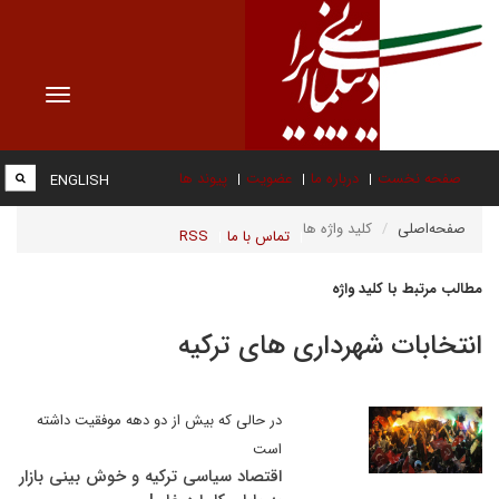
Toggle
vigation
صفحه نخست
درباره ما
عضویت
پیوند ها
ENGLISH
صفحه‌اصلی
کلید واژه ها
تماس با ما
RSS
مطالب مرتبط با کلید واژه
انتخابات شهرداری های ترکیه
در حالی که بیش از دو دهه موفقیت داشته
است
اقتصاد سیاسی ترکیه و خوش بینی بازار