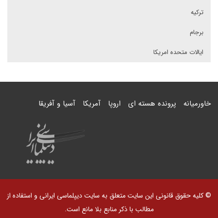
ترکیه
برجام
ایالات متحده امریکا
خاورمیانه
پرونده هسته ای
اروپا
آمریکا
آسیا و آفریقا
© کلیه حقوق قانونی این سایت متعلق به سایت دیپلماسی ایرانی و استفاده از
مطالب با ذکر منابع بلا مانع است.