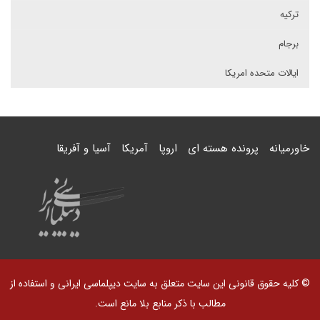
ترکیه
برجام
ایالات متحده امریکا
خاورمیانه
پرونده هسته ای
اروپا
آمریکا
آسیا و آفریقا
© کلیه حقوق قانونی این سایت متعلق به سایت دیپلماسی ایرانی و استفاده از
مطالب با ذکر منابع بلا مانع است.