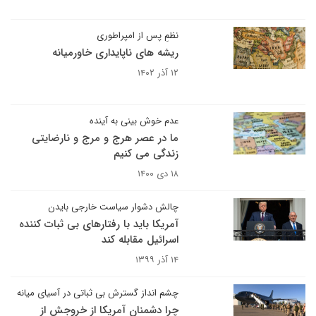
نظمِ پس از امپراطوری
ریشه های ناپایداری خاورمیانه
۱۲ آذر ۱۴۰۲
عدم خوش بینی به آینده
ما در عصر هرج و مرج و نارضایتی
زندگی می کنیم
۱۸ دی ۱۴۰۰
چالش دشوار سیاست خارجی بایدن
آمریکا باید با رفتارهای بی ثبات کننده
اسرائیل مقابله کند
۱۴ آذر ۱۳۹۹
چشم انداز گسترش بی ثباتی در آسیای میانه
چرا دشمنان آمریکا از خروجش از