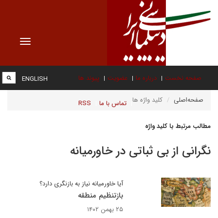
Toggle
vigation
صفحه نخست
درباره ما
عضویت
پیوند ها
ENGLISH
صفحه‌اصلی
کلید واژه ها
تماس با ما
RSS
مطالب مرتبط با کلید واژه
نگرانی از بی ثباتی در خاورمیانه
آیا خاورمیانه نیاز به بازنگری دارد؟
بازتنظیم منطقه
۲۵ بهمن ۱۴۰۲