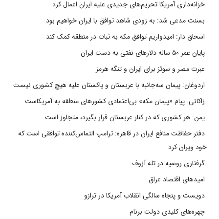
خزانه‌داری آمریکا تحریم‌های جدیدی علیه ایران اعمال کرد
بسنت مدعی شد: به زودی شاهد توافق با ایران خواهیم بود
اسحاق دار: امیدواریم توافق مکه به ثبات در منطقه کمک کند
پایان عمر ۵۰ ساله دلارهای نفتی به دست ایران
عبرت مصر و سوئز برای ایران و تنگه هرمز
اردوغان: پیمان سه‌جانبه با عربستان و پاکستان علیه هیچ کشوری نیست
زاکانی: پیام «پیمان مکه» بی‌اعتمادی کشورهای منطقه به آمریکاست
یمن: هر کشوری که در کنار عربستان قرار بگیرد، متجاوز است
دفتر حفاظت منافع ایران در قاهره: ترامپ التماس‌کننده توافقی است که
خود ویران کرد
گرفتاری روسیه در تله آزوف
امیدهای اقتصاد عراق
دویست و پنجاه سالگی انقلاب آمریکا در ترازو
چهره‌های کلیدی دولت برنام