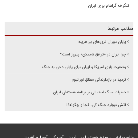
تلگراف گراهام برای ایران
مطالب مرتبط
پایان دوران ترورهای بی‌هزینه
چرا ایران در «توافق ناممکن» پیروز است؟
وضعیت بازی امریکا و ایران برای پایان دادن به جنگ
تردید در بازدارندگی مطلق اورانیوم
خطرات جنگ احتمالی بر برنامه هسته‌ای ایران
آتش دوباره جنگ کی، کجا و چگونه؟!
خاورمیانه
پرونده هسته ای
اروپا
آمریکا
آسیا و آفریقا