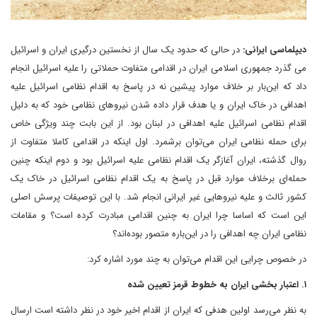
دیپلماسی ایرانی:
در حالی که حدود یک سال از نخستین درگیری ایران و اسرائیل
می گذرد جمهوری اسلامی ایران در اقدامی متفاوت حملاتی را علیه اسرائیل انجام
داد که این‌بار بر خلاف موارد پیشین نه در پاسخ به اقدام نظامی اسرائیل علیه
اهدافی در خاک ایران و یا هدف قرار داده شدن نیروهای نظامی خود که به دلیل
اقدام نظامی اسرائیل علیه اهدافی در لبنان بود. از این بابت چند ویژگی خاص
برای حمله نظامی ایران می‌توان برشمرد. اول اینکه در اقدامی کاملا متفاوت از
روال گذشته، ایران آغازگر یک اقدام نظامی علیه اسرائیل بود و دوم اینکه چنین
حمله‌ای برخلاف موارد قبل در پاسخ به یک اقدام نظامی اسرائیل در خاک یک
کشور ثالث و علیه نیروهایی غیر ایرانی انجام شد. با این توصیفات پرسش اصلی
این است که اساسا چرا ایران به چنین اقدامی مبادرت کرده است؟ و مقامات
نظامی ایران چه اهدافی را در این‌باره متصور بوده‌اند؟
در خصوص چرایی این اقدام می‌توان به چند مورد اشاره کرد:
۱. اعتبار بخشی ایران به خطوط قرمز تعیین شده
به نظر می‌رسد اولین هدفی که ایران از اقدام اخیر خود در نظر داشته است ارسال