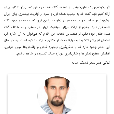
اگر بخواهیم یک اولویت‌بندی از اهداف گفته شده در ذهن تصمیم‌گیرندگان ایران
ارائه کنیم باید گفت که به ترتیب هدف اول و سوم از اولویت بیشتری برای ایران
برخوردار بوده است و هدف دوم در اولویت پایین تری نسبت به دو مورد گفته
شده قرار دارد. جدای از اینکه میزان موفقیت ایران در دستیابی به اهداف گفته
شده چقدر بوده یکی از مهمترین تبعات این اقدام که می‌توان به آن اشاره کرد
احتمال افزایش تنش‌ها و نهایتا به خطر افتادن فرایند مذاکره است. به هر حال
این خطر وجود دارد که با شکل‌گیری زنجیره کنش و واکنش‌ها میان طرفین،
افزایش سطح تنش‌ها و شکل‌گیری دوباره جنگ گسترده را شاهد باشیم.
اندکی صبر سحر نزدیک است
کارشناس ارشد روابط بین الملل
اطلاعات بیشتر