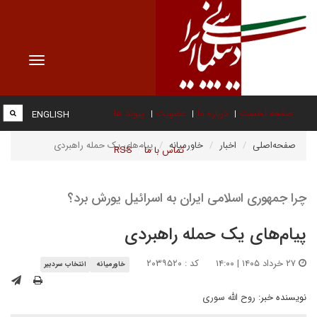
Toggle
vigation
صفحه نخست
درباره ما
عضویت
پیوند ها
ENGLISH
صفحه‌اصلی
اخبار
خاورمیانه
پیام‌های یک حمله راهبردی
تماس با ما
RSS
چرا جمهوری اسلامی ایران به اسرائیل یورش برد؟
پیام‌های یک حمله راهبردی
۲۷ خرداد ۱۴۰۵ | ۱۴:۰۰
کد : ۲۰۳۹۵۲۰
خاورمیانه
انتخاب سردبیر
نویسنده خبر:
روح الله سوری