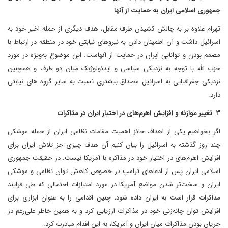
جمهوری اسلامی ایران به حمایت از آنها
تهرام علاوه بر به چالش کشیدن طرف مقابل، هدف دیگری از حمله اخیر خود به
اسرائیل داشت و آن اطمینان دادن به نیروهای نیابتی خود در منطقه در ارتباط با
مصمم بودن و توانایی ایران در حمایت از آنهاست. این موضوع به‌ویژه در مورد
حزب الله با توجه به نزدیکی سیاسی و ایدئولوژبک میان دو طرف و همچنین
نزدبکی جغرافیایی به اسرائیل مصداق بیشتری نسبت به سایر گروه های نیابتی
دارد.
۳. تغییر موازنه و افزایش اهرم‌های در اختیار ایران در مذاکرات
اگر بخواهیم یکی از اهداف حائز اهمیت مقامات نظامی ایران از حمله موشکی
چند روز گذشته به اسرائیل را بیان کنیم آن هدف چیزی جز تلاش ایران برای
افزایش اهرم‌های در اختیار خود در مذاکره با آمریکا نیست. در حقیقت جمهوری
اسلامی ایران پس از ادعاهای ترامپ در خصوص کاهش توان نظامی و موشکی
ایران و سخت‌تر شدن مواضع آمریکا در مورد امتیازات احتمالی که طی فرایند
مذاکرات قرار است به ایران داده شود، چنین اقدامی را به عنوان ابزاری برای
افزایش توان چانه‌زنی خود در مذاکرات ارزیابی کرد و به همین خاطر علی‌رغم در
جریان بودن مذاکرات میان ایران و آمریکا، به این اقدام مبادرت کرد.