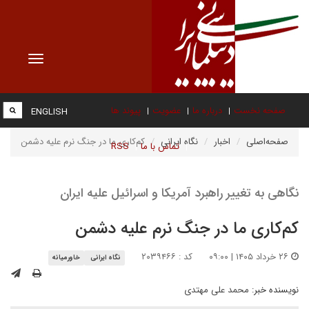
Toggle
vigation
صفحه نخست
درباره ما
عضویت
پیوند ها
ENGLISH
صفحه‌اصلی
اخبار
نگاه ایرانی
کم‌کاری ما در جنگ نرم علیه دشمن
تماس با ما
RSS
نگاهی به تغییر راهبرد آمریکا و اسرائیل علیه ایران
کم‌کاری ما در جنگ نرم علیه دشمن
۲۶ خرداد ۱۴۰۵ | ۰۹:۰۰
کد : ۲۰۳۹۴۶۶
نگاه ایرانی
خاورمیانه
نویسنده خبر:
محمد علی مهتدی