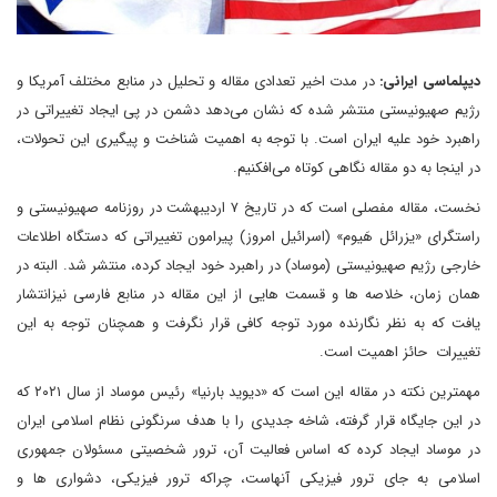
دیپلماسی ایرانی:
در مدت اخیر تعدادی مقاله و تحلیل در منابع مختلف آمریکا و
رژیم صهیونیستی منتشر شده که نشان می‌دهد دشمن در پی ایجاد تغییراتی در
راهبرد خود علیه ایران است. با توجه به اهمیت شناخت و پیگیری این تحولات،
در اینجا به دو مقاله نگاهی کوتاه می‌افکنیم.
نخست، مقاله مفصلی است که در تاریخ ۷ اردیبهشت در روزنامه صهیونیستی و
راستگرای «یزرائل هَیوم» (اسرائیل امروز) پیرامون تغییراتی که دستگاه اطلاعات
خارجی رژیم صهیونیستی (موساد) در راهبرد خود ایجاد کرده، منتشر شد. البته در
همان زمان، خلاصه ها و قسمت هایی از این مقاله در منابع فارسی نیزانتشار
یافت که به نظر نگارنده مورد توجه کافی قرار نگرفت و همچنان توجه به این
تغییرات حائز اهمیت است.
مهمترین نکته در مقاله این است که «دیوید بارنیا» رئیس موساد از سال ۲۰۲۱ که
در این جایگاه قرار گرفته، شاخه جدیدی را با هدف سرنگونی نظام اسلامی ایران
در موساد ایجاد کرده که اساس فعالیت آن، ترور شخصیتی مسئولان جمهوری
اسلامی به جای ترور فیزیکی آنهاست، چراکه ترور فیزیکی، دشواری ها و