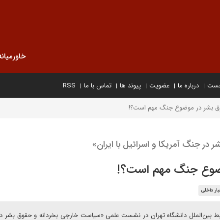
خاورمیانه
خست
درباره ما
عضویت
پیوند ها
تماس با ما
RSS
وق بشر در موضوع جنگ مهم است؟!
ر جنگ آمریکا و اسرائیل با ایران»
وضوع جنگ مهم است؟!
بار داخلی
وابط بین‌الملل دانشگاه تهران در نشست علمی «سیاست خارجی بخردانه و حقوق بشر 