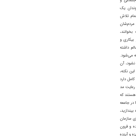
تماعی و
وندان یک
تمام تلاش
 مردم‌شان
بخوانند،
 بیکاری و
الم داشته
ه می‌شود.
نشود، آن
ین نکته،
کامل دارد
 رعایت مد
 هستند که
 در جامعه
بیندازید،
ای سازمان
ه و قرون
ه و آینده