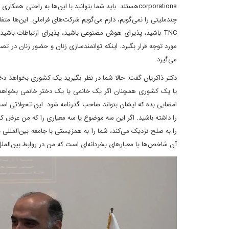
corporationsهستند. باید شما بتوانید با این‌ها به راحت
چندملیتی را نمی‌گویم، دارم می‌گویم شرکت‌های فراملی. این‌ها متف
TNC باشید، پذیرای هوش مصنوعی باشید، پذیرای ارتباطات ب
مورد توجه قرار بگیرد. اینکه توانمندسازی زنان و حضور زنان در ت
می‌گیرد.
دکتر ذاکریان گفت: حالا شما در نظر بگیرید یک کشوری بخواهد دختر
یا یک کشوری همچنان اگر یک خانمی یا یک دختر خانمی بخواهد بر
امضایی بده که ایشان بتواند صاحب گذرنامه شود. این تحولاتی است ک
را داشته باشید. اگر این سه موضوع یا سه معیاری را که من عرض کرد
را به صلح نزدیک می‌کند، شما را به همزیستی با جامعه بین‌المللی
آن شاخص‌ها یا معیارهای بخردانه‌ای است که من در روابط بین‌الملل 