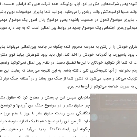
ی همکاری کنید؛ یعنی شرکت‌هایی مثل بی‌ام‌و، اپل، بوئینگ، همه شرکت‌هایی که فراملی هستند. 
اوتند منتها توضیحاتش وقت زیادی را می‌طلبد. بتوانید شما پذیرای موضوعات نوین باشی
اشید، پذیرای موضوع تحول در جنسیت باشید؛ یعنی موضوع زنان امروز یک موضوع مهم
صمیم‌گیری‌های اجتماعی یک موضوع جدید در روابط بین‌المللی است که به جد دارد مورد 
ان خودش را از رفتن به مدرسه محروم کند؛ چگونه در جامعه بین‌المللی می‌تواند پذی
ود پاسپورت یا گذرنامه خودش را اخذ کند، اول باید برود شوهرش بیاید توی دفترخ
ه شما اگر نتوانید خودتان با این‌ها تطبیق دهید، در نظام بین‌الملل نمی‌توانید وضع
م بخواهم از آنها نتیجه‌گیری کلی داشته باشم، به این نتیجه می‌رسند که رعایت این مع
 نزدیک می‌کند و سبب می‌شود که کشور شما از جنگ دور بماند و در آستانه جنگ قرار نگ
به صورت خلاصه می‌توانم از آن‌ها نام ببرم.
ذاکریان سپس این پ
رسش را مطرح کرد که حقوق بش
چرا حقوق بشر را در موضوع جنگ من آوردم؟ و توضیح دا
تنگاتنگی میان رعایت حقوق بشر با بروز یا عدم بروز 
دارد. اگر من این را توضیح دهم تا یک اندازه متوجه خوا
چگونه این رابطه تنگاتنگ پدید می‌آید. در حقوق بشر 