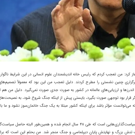
غاز کرد: من تعجب کردم که رئیس خانه اندیشمندان علوم انسانی در این شرایط ناگوار
رگزاری چنین نشستی را مطرح کردند. دلیل تعجب من این بود که معمولاً تصمیم‌های ع
ندرزها و ارزیابی‌های عالمانه در کشور به صورت جدی صورت نمی‌گیرد. دلیل من هم ا
اگر قرار بود توجهی صورت بگیرد، بایستی پیش از اینکه جنگ شروع شود، به نصیحت‌ها
ه می‌توانست مؤثر باشد برای اینکه کشور مبتلا به یک جنگ خانمان‌سوز نشود و ما ب
وی در ادامه گفت: به هر حال این اتفاقی است که افتاده و حاصل سیاست‌گذاری‌هایی است که طی ۴۸ سال انجام شده و همین‌طور البت
یک تنش بزرگ و نهایتش پایان دیپلماسی و جنگ منجر شد. من بحثم این است که برای 