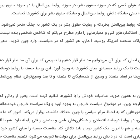
 عنوان کسی که در حوزه حقوق بشر، در حوزه روابط بین‌الملل یا در حوزه حقوق بین‌
عنی جایگاه دانش روابط بین‌الملل و جایگاه حقوق بشر برای کشورها کجاست.
روابط بین‌الملل بخردانه و رعایت حقوق بشر در یک کشور به جنگ منجر نمی‌شود. ا
 من استانداردهای کلی و معیارهایی را دارم مطرح می‌کنم که شاخص شخصی بنده نیست
یالات متحده آمریکا، روسیه، آلمان، هر کشور که در دنیاست، وارد چین شوید، سعی 
ن اصلی که برای آن می‌توانیم مد نظر قرار دهیم یا تعریفی که برای آن مد نظر قرار ده
 تا یک روابط حسنه‌ای میان کشورها به وجود آورد. این روابط حسنه یا روابط دوجان
ها در ابعاد متعدد و وسیع از همسایگان تا منطقه و تا بعد وسیع‌ترش، نظام بین‌الملل
 چین به همین صورت مناسبات خودش را با کشورها تنظیم کرده است. یعنی از زمانی که 
ور خارجه چین، در موضوع سیاست خارجی به وجود آورد و یک سیاست خارجی خردمندانه ر
هایی که به لحاظ مرام سیاسی با چین اختلاف داشتند، برقرار می‌کند. امروز که ما دا
 در روابط دوجانبه اقتصادی و همکاری‌های علمی و صنعتی و فنی رابطه دارد. هم با آ
 روسیه و هم با ایران. یک کشور نرمال باید تلاش کند مناسبات حسنه را میان کشور خود
یاری است که در دانش روابط بین‌الملل برای دولت‌ها تعریف می‌شود؛ تنظیم مناسبات 