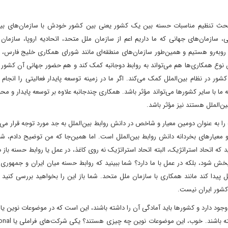
به بحث تنظیم مناسبات حسنه بین یک کشور یعنی بین کشور خودش با سازمان‌های بین‌
ی، سازمان‌های جهانی که ما داریم اعم از سازمان ملل متحد، اتحادیه اروپا، سازما
‌ها روبه‌رو هستیم و همین‌طور سازمان‌های منطقه‌ای مانند شورای همکاری خلیج فارس، 
نوع همکاری‌ها هم می‌تواند به روابط دوجانبه کمک کند و هم حضور جهانی آن کشور ر
 در نظام بین‌الملل کمک می‌کند. اگر ما در زمینه توسعه پایدار فعالیتی را انجام
ه ما با سایر کشورها می‌تواند مؤثر باشد. همکاری چندجانبه علاوه بر توسعه پایدار و 
ن‌الملل هستند نیز مؤثر باشد.
 را به عنوان دومین معیار و شاخص در دانش روابط بین‌الملل به جد مورد توجه قرار می
ارهای بخردانه دانش روابط بین‌الملل است. اما همین‌جا که من توضیح دادم، شما 
د که اتحاد استراتژیک، البته اتحاد استراتژیک نه روی کاغذ، در عمل یا روابط حسنه باز د
 شود، بلکه در عمل با ما دارد؟ شما ببینید که روابط حسنه میان ایران و جمهوری آ
ل پیدا کند مانند همکاری با سازمان ملل متحد. شما باز این را بخواهید بررسی کنید 
کشور ایران نیست.
 وجود دارد و کشورها باید آمادگی آن را داشته باشند، این است که در موضوعات نوین ی
جدید روابط بین‌الملل برای ورود به آن حوزه‌