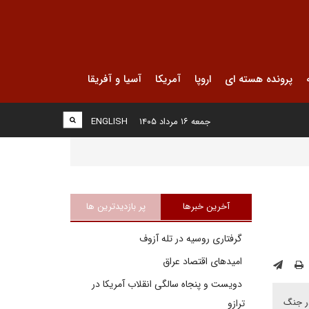
پرونده هسته ای
اروپا
آمریکا
آسیا و آفریقا
جمعه ۱۶ مرداد ۱۴۰۵
ENGLISH
آخرین خبرها
پر بازدیدترین ها
گرفتاری روسیه در تله آزوف
امیدهای اقتصاد عراق
دویست و پنجاه سالگی انقلاب آمریکا در
در جنگ
ترازو