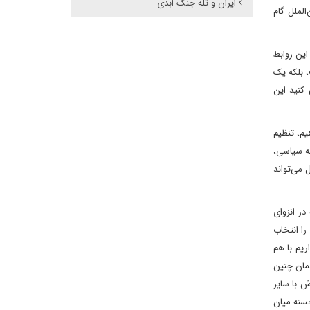
ایران و تله جنگ ابدی
الملل گام
ین روابط
، بلکه یک
کنید این
یم، تنظیم
به سیاسی،
 می‌تواند
در انزوای
ا انتخاب
ریم با هم
لمان چنین
ش با سایر
حسنه میان