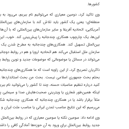
کشورها.
وی تاکید کرد، دومین معیاری که می‌توانیم نام ببریم، می‌رود 
منطقه‌ای؛ یعنی یک کشور باید تلاش کند با سازمان‌های بین‌الملل
آمریکایی، اتحادیه آفریقا و سایر سازمان‌های بین‌المللی که با آن
این‌ها، یک چارچوب همکاری چندجانبه را پیش‌بینی کند. خوب، این 
بین‌الملل تسهیل کند. همکاری‌های چندجانبه به مطرح شدن یک کشور
سازمان ملل استقبال می‌کند هم اتحادیه اروپا و هم در روابط دوجانب
می‌تواند در مسائل یا موضوعاتی که موضوعات جدید و نوین روابط بی
ذاکریان تصریح کرد، از این زاویه است که ما همکاری‌های چندجانبه
بحثم بحث جمهوری اسلامی نیست. بحث من بحث استانداردها و معی
کنید درباره تنظیم مناسبات حسنه، چند تا کشور را می‌توانید نام ببری
اینکه همین‌طور شعاری یا ویترینی صحبت‌هایش صدا و سیمایی پخش
مثلاً برقرار باشد یا در همکاری چندجانبه که همکاری چندجانبه شک
می‌رسیم که این نتایج مناسب تمدن ایرانی یا مناسب ملت ایران و 
وی ادامه داد: سومین نکته یا سومین معیاری که در روابط بین‌الملل