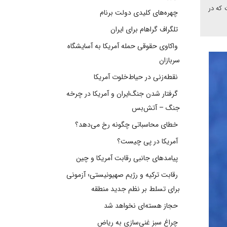
 که در
چهره‌های کلیدی دولت برنام
تلگراف گراهام برای ایران
واکاوی حقوقی حمله آمریکا به آسایشگاه
سربازان
نقطه‌زنی در حیاط‌خلوت آمریکا
گرفتار شدن جنگ‌ایران و آمریکا در چرخه
جنگ – آتش‌بس
خطای محاسباتی چگونه رخ می‌دهد؟
آمریکا در پی چیست؟
پیامدهای جانبی رقابت آمریکا و چین
رقابت ترکیه و رژیم صهیونیستی؛ آزمونی
برای تسلط بر نظم جدید منطقه
حجاز هسته‌ای نخواهد شد
چراغ سبز غنی‌سازی به ریاض