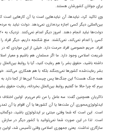
برای جوانان کشورشان هستند.
وی تاکید کرد، نبایدها، آن نبایدهایی است یا آن کارهایی است که 
بین‌المللی دیگر کسی اجازه برده‌داری نمی‌دهد. دولت نباید به مر
کسی را اعدام نمی‌کند، نمی‌کشند. منع شکنجه داریم، دیگر افراد 
افراد. حریم خصوصی افراد حرمت دارد. خیلی از این مواردی که در مس
شریعت اسلامی وجود دارد. ما اگر مسلمان هم باشیم و معیار اسلامی
داشته باشید، حقوق بشر را هم رعایت کنید، آیا با روابط بین‌الملل
بشر رعایت‌شده کشورها نمی‌جنگند بلکه با هم همکاری می‌کنند. خ
همه جنگ هست؟ این جنگ‌ها پس چیست؟ این‌ها از کجا دارد به وجود 
ببرم که چرا حالا ما گفتیم روابط بین‌الملل بخردانه، رعایت حقوق ب
ذاکریان همچنین گفت: سه عامل را من نام می‌برم. اولین اختلاف ذا
ایدئولوژی‌محوری آن ملت‌ها یا آن کشورها یا آن اقوام یا آن تم
است. این است که شما وقتی مبتنی بر ایدئولوژی باشید، دوگماتی
است. لذا در این صورت شما نمی‌توانید با کشور دیگر در سازش یا
سازگاری نداشت. یعنی جمهوری اسلامی وقتی تأسیس شد، اولین چیز