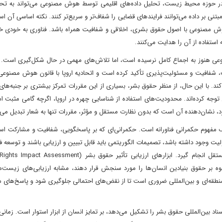
در حوزه محیط زیست، تحلیل داده‌های اقلیمی توسط هوش مصنوعی می‌تواند به تح
ی بر داده می‌توانند فرایندهای قضایی را شفاف‌تر و سریع‌تر کنند. نکته اساسی آن ا
 هوش مصنوعی با اصول حقوق بشری، اخلاقی و شفافیت همراه باشد. فناوری به خودی خو
ستفاده از آن را هدایت می‌کنند.
عی هنوز به اجماع کامل نرسیده است، اما تلاش‌های مهمی در حال شکل‌گیری است. ی
کند. با این حال، از منظر حقوق بشر، بسیاری از این مقررات تمرکز بیشتری بر جنبه‌ها
توجه کرده‌اند. محدودیت‌های استفاده از شناسایی چهره در اروپا، اگرچه گامی مثبت اس
، نشان‌دهنده آن است که بدون نظارت مستقل و مؤثر، مقررات تنها به شعار تبدیل می‌
مفهوم حکمرانی فناورانه است. حکمرانی‌ای که بر پاسخگویی، شفافیت و مشارکت استو
ت وجود داشته باشد، تصمیمات الگوریتمی باید قابل تبیین و ارزیابی باشند و توسعه فن
ه بر حقوق بنیادین انسان‌ها را مورد سنجش قرار دهند، مشابه ارزیابی‌های زیست‌
قه‌ای و بین‌المللی ضروری است تا از نقض‌های احتمالی جلوگیری شود و پاسخ‌های مؤ
 بین‌المللی حقوق بشر را تشکیل می‌دهد، بر تمایز انسان از ابزار استوار است. زما