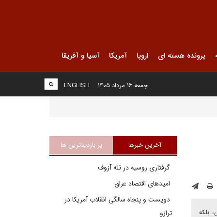
پرونده هسته ای
اروپا
آمریکا
آسیا و آفریقا
جمعه ۱۶ مرداد ۱۴۰۵
ENGLISH
آخرین خبرها
پر بازدیدترین ها
گرفتاری روسیه در تله آزوف
امیدهای اقتصاد عراق
دویست و پنجاه سالگی انقلاب آمریکا در
 بلکه
ترازو