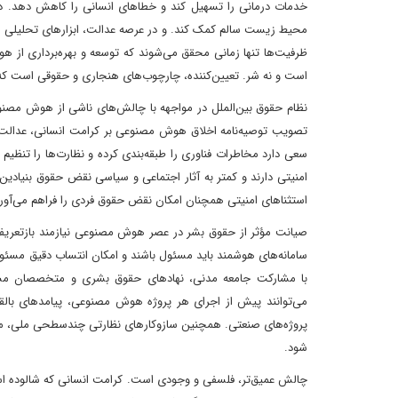
خدمات درمانی را تسهیل کند و خطاهای انسانی را کاهش دهد. 
محیط زیست سالم کمک کند. و در عرصه عدالت، ابزارهای تحلیلی مبتن
ظرفیت‌ها تنها زمانی محقق می‌شوند که توسعه و بهره‌برداری از
است و نه شر. تعیین‌کننده، چارچوب‌های هنجاری و حقوقی است که ا
نظام حقوق بین‌الملل در مواجهه با چالش‌های ناشی از هوش مصنو
سعی دارد مخاطرات فناوری را طبقه‌بندی کرده و نظارت‌ها را تنظیم 
امنیتی دارند و کمتر به آثار اجتماعی و سیاسی نقض حقوق بنیادین 
استثناهای امنیتی همچنان امکان نقض حقوق فردی را فراهم می‌آورد
صیانت مؤثر از حقوق بشر در عصر هوش مصنوعی نیازمند بازتعریف 
سامانه‌های هوشمند باید مسئول باشند و امکان انتساب دقیق مسئولی
می‌توانند پیش از اجرای هر پروژه هوش مصنوعی، پیامدهای بالقو
پروژه‌های صنعتی. همچنین سازوکارهای نظارتی چندسطحی ملی، منط
شود.
چالش عمیق‌تر، فلسفی و وجودی است. کرامت انسانی که شالوده اسناد