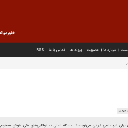
خاورمیانه
خست
درباره ما
عضویت
پیوند ها
تماس با ما
RSS
ر
 سردبیر
ای دیپلماسی ایرانی می‌نویسند: مسئله اصلی نه توانایی‌های فنی هوش مصنوعی،