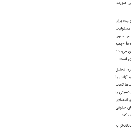
این صورت،
لیت برای
ه مسئولیت
 نقض حقوق
حاً «جعبه
ن می‌دهد
دی است.
ه، تحلیل
 آزادی را
ت‌ها تحت
جنسیتی یا
و اقتصادی
ای حقوقی
ف کند.
انه‌تر به