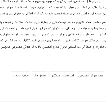
رز میان فاعل و مفعول، تصمیم‌گیر و تصمیم‌پذیر، مبهم می‌شود. اگر کرامت انسانی ب
ی غیرانسانی می‌تواند این بنیان را تضعیف کند. بنابراین هرچند استفاده از هوش مص
انسان سلب کرد و اصل انسان در حلقه تصمی باید به یک الزام اخلاقی و حقوق بشری تبدی
معاصر است. فناوری که هم فرصت‌هایی بی‌سابقه برای عدالت، سلامت و توسعه پاید
سان‌ها به همراه دارد. پاسداری از حقوق بشر در این شرایط نیازمند آن است که از 
ذاری را هم‌زمان با رشد فناوری پیش ببریم، نه پس از بروز آسیب‌ها. آینده حقوق ب
کردن آن شکل خواهد گرفت. تنها از راه همکاری مستمر قانون‌گذاران، پژوهشگران، فعا
فت فناورانه و حفظ کرامت انسانی برقرار کرد و اطمینان یافت که هوش مصنوعی همچنا
عصر هوش مصنوعی
امیرحسین عسگری
حقوق بشر
حقوق بنیادین