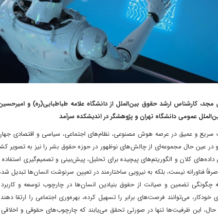
 مجد، کارشناس ارشد حقوق بین‌الملل از دانشگاه علامه طباطبایی(ره) و امیرحسی
‌الملل عمومی دانشگاه تهران و پژوهشگر در اندیشکده سرآمد
 سریع و عمیق در عرصه هوش مصنوعی، نظام‌های اجتماعی، سیاسی و اقتصادی جهان ر
 و در عین حال مجموعه‌ای از چالش‌های نوظهور در حوزه حقوق بشر را نیز به تصویر ک
 داده‌های کلان و الگوریتم‌های پیچیده برای تحلیل، پیش‌بینی و تصمیم‌گیری استفاده م
صرفاً فناورانه نیست، بلکه به نیرویی ساختارمند در تعیین سرنوشت انسان‌ها تبدیل شد
ه چگونگی تضمین و صیانت از حقوق بنیادین انسان‌ها در چارچوب توسعه و کاربرد
 خودکار، می‌توانند فرصت‌های برابر را تسهیل کرده، بهره‌وری اجتماعی را ارتقا دهند
 حال، این ظرفیت‌ها تنها در صورتی تحقق می‌یابند که چارچوب‌های حقوقی و اخلاقی