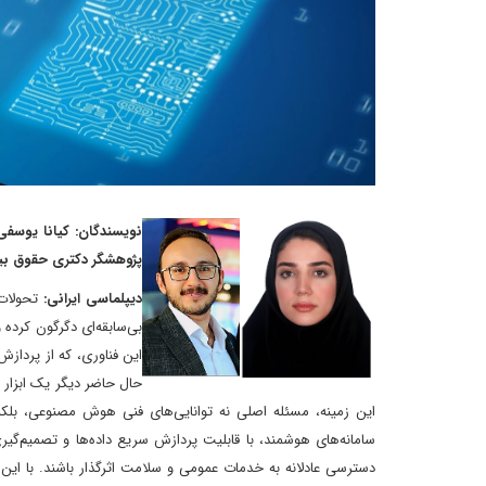
نویسندگان: کیانا یوسفی
پژوهشگر دکتری حقوق بین
دیپلماسی ایرانی:
تحولات
بی‌سابقه‌ای دگرگون کرده
این فناوری، که از پردازش
حال حاضر دیگر یک ابزار 
این زمینه، مسئله اصلی نه توانایی‌های فنی هوش مصنوعی، بلک
سامانه‌های هوشمند، با قابلیت پردازش سریع داده‌ها و تصمیم‌گیری
دسترسی عادلانه به خدمات عمومی و سلامت اثرگذار باشند. با این