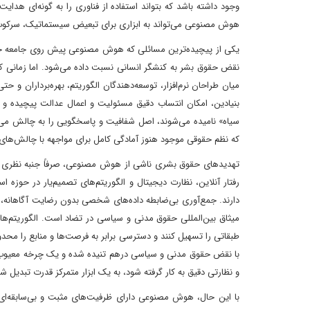
وجود داشته باشد که بتواند استفاده از فناوری را به گونه‌ای هدا
هوش مصنوعی می‌تواند به ابزاری برای تبعیض سیستماتیک، سرکو
یکی از پیچیده‌ترین مسائلی که هوش مصنوعی پیش روی جامعه جه
نقض حقوق بشر به کنشگر انسانی نسبت داده می‌شود. اما زمانی که
میان طراحان نرم‌افزار، توسعه‌دهندگان الگوریتم، بهره‌برداران و
بنیادین، امکان انتساب دقیق مسئولیت و اعمال عدالت پیچیده و ح
سیاه» نامیده می‌شوند، اصل شفافیت و پاسخگویی را به چالش می‌
که نظم حقوقی موجود هنوز آمادگی کامل برای مواجهه با چالش‌های 
تهدیدهای حقوق بشری ناشی از هوش مصنوعی، صرفاً جنبه نظری و ب
رفتار آنلاین، نظارت دیجیتال و الگوریتم‌های تصمیم‌یار در حوزه
دارند. جمع‌آوری بی‌ضابطه داده‌های شخصی بدون رضایت آگاهانه
میثاق بین‌المللی حقوق مدنی و سیاسی در تضاد است. الگوریتم‌هایی
طبقاتی را تسهیل کنند و دسترسی برابر به فرصت‌ها و منابع را مح
با نقض حقوق مدنی و سیاسی درهم تنیده شده و یک چرخه معیوب ب
و نظارتی دقیق به کار گرفته شود، به یک ابزار متمرکز قدرت تبدیل 
با این حال، هوش مصنوعی دارای ظرفیت‌های مثبت و بی‌سابقه‌ای ن