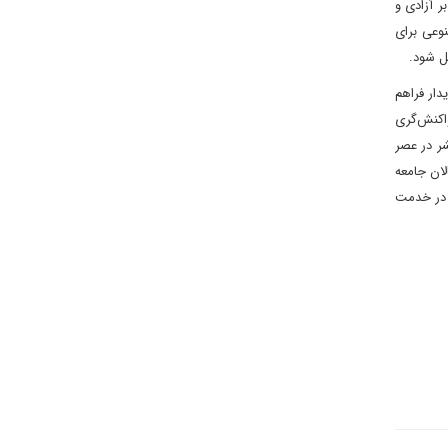
ر آزادی و
نوعی برای
ل شود.
ار فراهم
واکنش‌گری
شر در عصر
لان جامعه
ن در خدمت