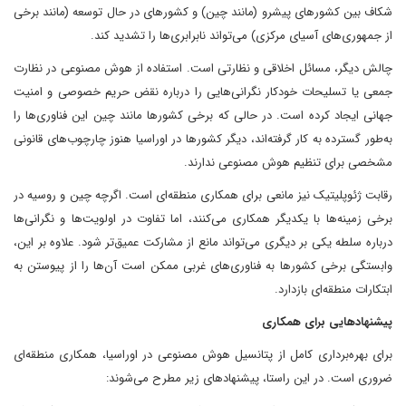
شکاف بین کشورهای پیشرو (مانند چین) و کشورهای در حال توسعه (مانند برخی
از جمهوری‌های آسیای مرکزی) می‌تواند نابرابری‌ها را تشدید کند.
چالش دیگر، مسائل اخلاقی و نظارتی است. استفاده از هوش مصنوعی در نظارت
جمعی یا تسلیحات خودکار نگرانی‌هایی را درباره نقض حریم خصوصی و امنیت
جهانی ایجاد کرده است. در حالی که برخی کشورها مانند چین این فناوری‌ها را
به‌طور گسترده به کار گرفته‌اند، دیگر کشورها در اوراسیا هنوز چارچوب‌های قانونی
مشخصی برای تنظیم هوش مصنوعی ندارند.
رقابت ژئوپلیتیک نیز مانعی برای همکاری منطقه‌ای است. اگرچه چین و روسیه در
برخی زمینه‌ها با یکدیگر همکاری می‌کنند، اما تفاوت در اولویت‌ها و نگرانی‌ها
درباره سلطه یکی بر دیگری می‌تواند مانع از مشارکت عمیق‌تر شود. علاوه بر این،
وابستگی برخی کشورها به فناوری‌های غربی ممکن است آن‌ها را از پیوستن به
ابتکارات منطقه‌ای بازدارد.
پیشنهادهایی برای همکاری
برای بهره‌برداری کامل از پتانسیل هوش مصنوعی در اوراسیا، همکاری منطقه‌ای
ضروری است. در این راستا، پیشنهادهای زیر مطرح می‌شوند: