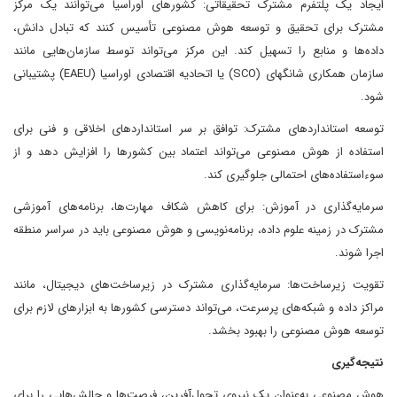
ایجاد یک پلتفرم مشترک تحقیقاتی: کشورهای اوراسیا می‌توانند یک مرکز
مشترک برای تحقیق و توسعه هوش مصنوعی تأسیس کنند که تبادل دانش،
داده‌ها و منابع را تسهیل کند. این مرکز می‌تواند توسط سازمان‌هایی مانند
سازمان همکاری شانگهای (SCO) یا اتحادیه اقتصادی اوراسیا (EAEU) پشتیبانی
شود.
توسعه استانداردهای مشترک: توافق بر سر استانداردهای اخلاقی و فنی برای
استفاده از هوش مصنوعی می‌تواند اعتماد بین کشورها را افزایش دهد و از
سوءاستفاده‌های احتمالی جلوگیری کند.
سرمایه‌گذاری در آموزش: برای کاهش شکاف مهارت‌ها، برنامه‌های آموزشی
مشترک در زمینه علوم داده، برنامه‌نویسی و هوش مصنوعی باید در سراسر منطقه
اجرا شوند.
تقویت زیرساخت‌ها: سرمایه‌گذاری مشترک در زیرساخت‌های دیجیتال، مانند
مراکز داده و شبکه‌های پرسرعت، می‌تواند دسترسی کشورها به ابزارهای لازم برای
توسعه هوش مصنوعی را بهبود بخشد.
نتیجه‌گیری
هوش مصنوعی به‌عنوان یک نیروی تحول‌آفرین، فرصت‌ها و چالش‌هایی را برای