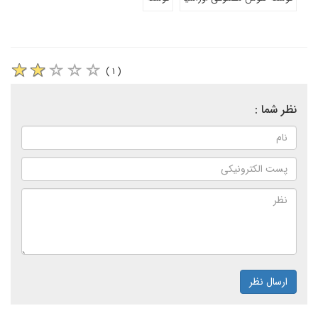
( ۱ )
نظر شما :
ارسال نظر