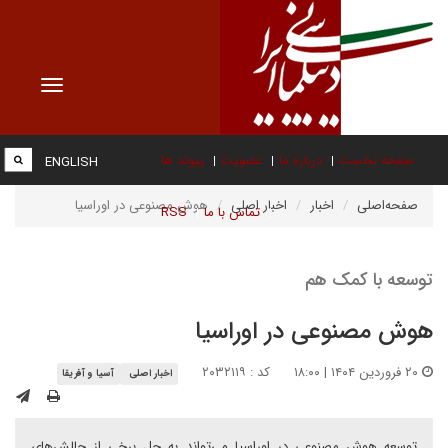
Toggle
vigation
صفحه نخست
درباره ما
عضویت
پیوند ها
ENGLISH
صفحه‌اصلی
اخبار
اخبار اصلی
هوش مصنوعی در اوراسیا
تماس با ما
RSS
توسعه با کمک هم
هوش مصنوعی در اوراسیا
۲۰ فروردین ۱۴۰۴ | ۱۸:۰۰
کد : ۲۰۳۲۱۱۹
اخبار اصلی
آسیا و آفریقا
توسعه هوش مصنوعی در اوراسیا می‌تواند به حل برخی از چالش‌های