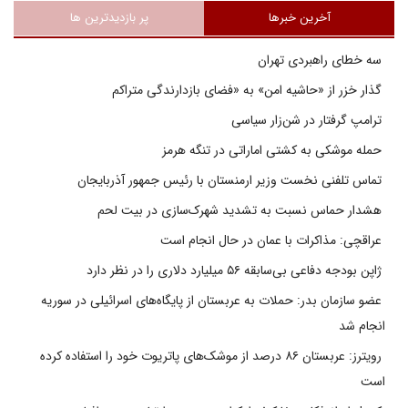
آخرین خبرها
پر بازدیدترین ها
سه خطای راهبردی تهران
گذار خزر از «حاشیه امن» به «فضای بازدارندگی متراکم
ترامپ گرفتار در شن‌زار سیاسی
حمله موشکی به کشتی اماراتی در تنگه هرمز
تماس تلفنی نخست وزیر ارمنستان با رئیس جمهور آذربایجان
هشدار حماس نسبت به تشدید شهرک‌سازی در بیت‌ لحم
عراقچی: مذاکرات با عمان در حال انجام است
ژاپن بودجه دفاعی بی‌سابقه ۵۶ میلیارد دلاری را در نظر دارد
عضو سازمان بدر: حملات به عربستان از پایگاه‌های اسرائیلی در سوریه
انجام شد
رویترز: عربستان ۸۶ درصد از موشک‌های پاتریوت خود را استفاده کرده
است