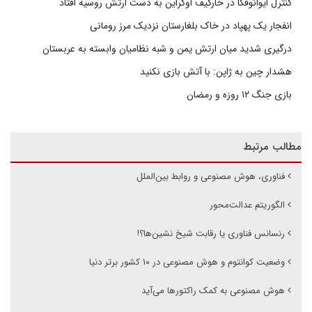
کنترل ایوانوفکا در خارکیف اوکراین به دست ارتش روسیه افتاد
انفجار یک پهپاد در خاک بلغارستان نزدیک مرز رومانی
درگیری شدید میان ارتش یمن و شبه نظامیان وابسته به عربستان
هشدار چین به ژاپن: با آتش بازی نکنید
بازی جنگ ۱۲ روزه و رمضان
مطالب مرتبط
فناوری، هوش مصنوعی و روابط بین‌الملل
الگوریتم عدالت‌محور
رنسانس فناوری یا رقابت شیخ نشین‌ها؟!
وضعیت کوانتوم و هوش مصنوعی در ۱۰ کشور برتر دنیا
هوش مصنوعی به کمک راکتورها می‌آید