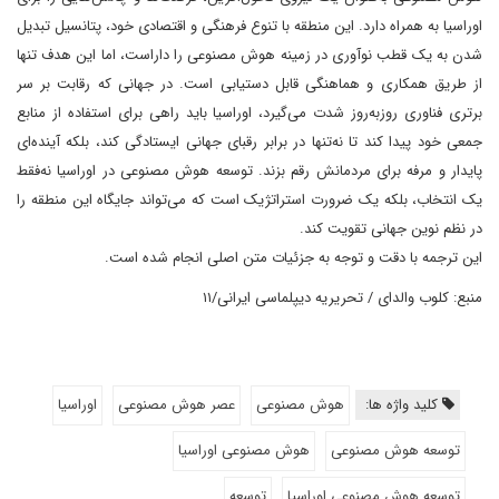
اوراسیا به همراه دارد. این منطقه با تنوع فرهنگی و اقتصادی خود، پتانسیل تبدیل
شدن به یک قطب نوآوری در زمینه هوش مصنوعی را داراست، اما این هدف تنها
از طریق همکاری و هماهنگی قابل دستیابی است. در جهانی که رقابت بر سر
برتری فناوری روزبه‌روز شدت می‌گیرد، اوراسیا باید راهی برای استفاده از منابع
جمعی خود پیدا کند تا نه‌تنها در برابر رقبای جهانی ایستادگی کند، بلکه آینده‌ای
پایدار و مرفه برای مردمانش رقم بزند. توسعه هوش مصنوعی در اوراسیا نه‌فقط
یک انتخاب، بلکه یک ضرورت استراتژیک است که می‌تواند جایگاه این منطقه را
در نظم نوین جهانی تقویت کند.
این ترجمه با دقت و توجه به جزئیات متن اصلی انجام شده است.
منبع: کلوب والدای / تحریریه دیپلماسی ایرانی/۱۱
کلید واژه ها:
هوش مصنوعی
عصر هوش مصنوعی
اوراسیا
توسعه هوش مصنوعی
هوش مصنوعی اوراسیا
توسعه هوش مصنوعی اوراسیا
توسعه