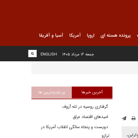
پرونده هسته ای
اروپا
آمریکا
آسیا و آفریقا
جمعه ۱۶ مرداد ۱۴۰۵
ENGLISH
آخرین خبرها
پر بازدیدترین ها
گرفتاری روسیه در تله آزوف
امیدهای اقتصاد عراق
دویست و پنجاه سالگی انقلاب آمریکا در
کراین،
ترازو