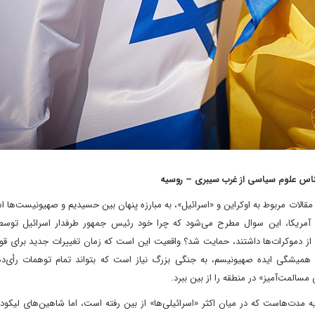
رشناس علوم سیاسی از غرب سیبری – روسیه
الات مربوط به اوکراین و «اسرائیل»، به مبارزه پنهان بین حسیدیم و صهیونیست‌ها اش
یر آمریکا، این سوال مطرح می‌شود که چرا خود رئیس جمهور طرفدار اسرائیل توسط
 از دموکرات‌ها داشتند، حمایت شد؟ واقعیت این است که زمان تغییرات جدید برای قوم
 همیشگی ایده صهیونیسم، به جنگی بزرگ نیاز است که بتواند تمام توهمات رأی‌ده
المت‌آمیز» در منطقه را از بین ببرد.
دت‌هاست که در میان اکثر «اسرائیلی‌ها» از بین رفته است، اما شاهین‌های لیکود،