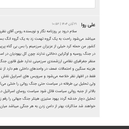
علی روا
۲۱ آبان ۱۴۰۴ | ۱۰:۵۶
سلام درود بر روزنامه نگار و نویسنده روس آقای نظ
میباشد می‌شود راحت به یک گروه تهمت زد به یک گروه انگ بس
کشور من حمله کرد خیلی از عزیزان سرزمینم را بس بی گناه پرپ
منظر جغرافیای نظامی ارزشمندی سرزمینی ندارد طبق قانون جنگ ،
هزینه سنگین و احتمالات ضعف در واحدهای داخلی هم دارد از ن
فقط در اظهار نظر خلاصه می‌شود و سرویس های اسراییل نقش ع
ولی تحلیل بی طرفانه در سیاست حتی جنگ روانی را خنثی می‌ک
بالاتر از جنبه روانی سیاست قائل شود سیاست روسای اسرائیل
تحلیل دچار خدشه گردد یهود ستیزی هیتلر جنگ جهانی را رقم 
خواهند شد مذاکرات بهتر از دامن زدن به هر جنگی میباش