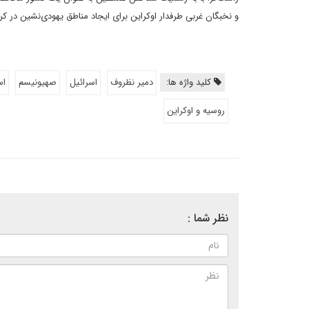
و نخبگان غربی طرفدار اوکراین برای ایجاد مناطق یهودی‌نشین در ک
کلید واژه ها:
دمیر نظروف
اسرائیل
صهیونیسم
اس
روسیه و اوکراین
نظر شما :