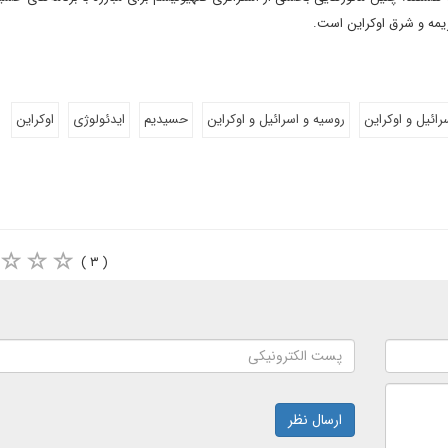
ریمه و شرق اوکراین است.
رائیل و اوکراین
روسیه و اسرائیل و اوکراین
حسیدیم
ایدئولوژی
اوکراین
( ۳ )
ارسال نظر