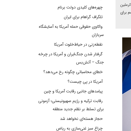
کرملین
چهره‌های کلیدی دولت برنام
م برای
تلگراف گراهام برای ایران
واکاوی حقوقی حمله آمریکا به آسایشگاه
سربازان
نقطه‌زنی در حیاط‌خلوت آمریکا
گرفتار شدن جنگ‌ایران و آمریکا در چرخه
جنگ – آتش‌بس
خطای محاسباتی چگونه رخ می‌دهد؟
آمریکا در پی چیست؟
پیامدهای جانبی رقابت آمریکا و چین
رقابت ترکیه و رژیم صهیونیستی؛ آزمونی
برای تسلط بر نظم جدید منطقه
حجاز هسته‌ای نخواهد شد
چراغ سبز غنی‌سازی به ریاض