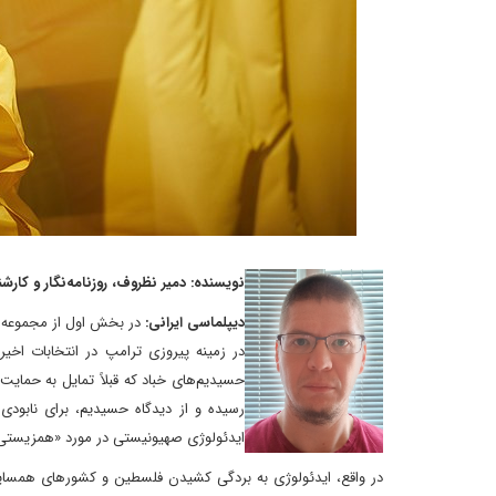
نویسنده: دمیر نظروف، روزنامه‌نگار و کا
دیپلماسی ایرانی:
در بخش اول از مجموعه مق
در زمینه پیروزی ترامپ در انتخابات اخ
حسیدیم‌های خباد که قبلاً تمایل به حمایت
رسیده و از دیدگاه حسیدیم، برای نابودی
ایدئولوژی صهیونیستی در مورد «همزیستی مس
در واقع، ایدئولوژی به بردگی کشیدن فلسطین و کشورهای همسایه م