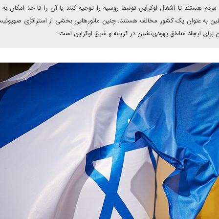
ردم هستند تا اشغال اوکراین توسط روسیه را توجیه کنند یا آن را تا حد امکان به 
طین به عنوان یک کشور مخالف هستند. چنین مانورهایی بخشی از استراتژی صهیونیس
ین برای ایجاد مناطق یهودی‌نشین در کریمه و شرق اوکراین است.