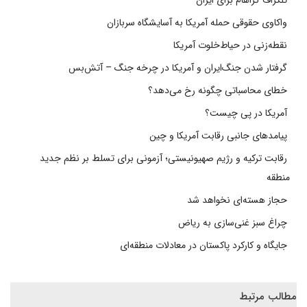
واکاوی حقوقی حمله آمریکا به آسایشگاه سربازان
نقطه‌زنی در حیاط‌خلوت آمریکا
گرفتار شدن جنگ‌ایران و آمریکا در چرخه جنگ – آتش‌بس
خطای محاسباتی چگونه رخ می‌دهد؟
آمریکا در پی چیست؟
پیامدهای جانبی رقابت آمریکا و چین
رقابت ترکیه و رژیم صهیونیستی؛ آزمونی برای تسلط بر نظم جدید
منطقه
حجاز هسته‌ای نخواهد شد
چراغ سبز غنی‌سازی به ریاض
جایگاه و کارکرد پاکستان در معادلات منطقه‌ای
مطالب مرتبط