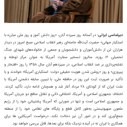
دیپلماسی ایرانی:
در آستانه روز سیزده آبان، «روز دانش آموز و روز ملی مبارزه با
استکبار جهانی» حضرت آیت‌الله خامنه‌ای رهبر انقلاب اسلامی صبح امروز در دیدار
هزاران تن از دانش‌آموزان و دانشجویان و جمعی از خانواده‌های شهدای جنگ
تحمیلی ۱۲ روزه، سالروز تسخیر سفارت آمریکا به عنوان مرکز توطئه و
نقشه‌پردازی بر ضد انقلاب اسلامی، در سیزدهم آبان سال ۱۳۵۸ را روز «افتخار و
پیروزی» و روز «روشن شدن هویت حقیقی دولت استکباری آمریکا» خواندند و با
تأکید بر ضرورت ثبت این روز در حافظه ملی، با تبیین سابقه دشمنی آمریکا با
ملت ایران که از کودتای ۲۸ مرداد آغاز شد و همچنان ادامه دارد، تأکید کردند:
اختلاف جمهوری اسلامی و آمریکا، اختلافی ذاتی و تقابل منافع دو جریان آمریکا
و جمهوری اسلامی است و تنها در صورتی که آمریکا پشتیبانی خود را از رژیم
ملعون صهیونیستی به‌طور کامل قطع و پایگاه های نظامی خود را از منطقه
جمع‌آوری کند و در امور آن نیز دخالت نکند، درخواست آمریکایی ها برای
همکاری با ایران نه در آینده نزدیک بلکه برای بعدها، قابل بررسی خواهد بود.