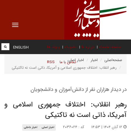
Toggle
vigation
صفحه نخست
درباره ما
عضویت
پیوند ها
ENGLISH
صفحه‌اصلی
اخبار
اخبار اصلی
تماس با ما
RSS
رهبر انقلاب: اختلاف جمهوری اسلامی و آمریکا، ذاتی است نه تاکتیکی
در دیدار هزاران نفر از دانش‌آموزان و دانشجویان
رهبر انقلاب: اختلاف جمهوری اسلامی و
آمریکا، ذاتی است نه تاکتیکی
۱۲ آبان ۱۴۰۴ | ۱۴:۵۳
کد : ۲۰۳۶۰۲۴
اخبار اصلی
اخبار داخلی