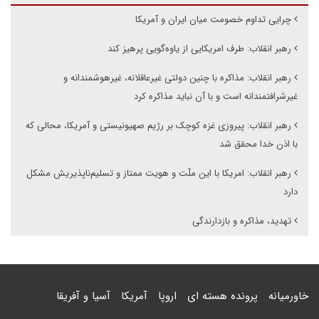
چرایی تداوم خصومت میان ایران و آمریکا
رهبر انقلاب: طرف امریکایی از یاوه‌گویی پرهیز کند
رهبر انقلاب: مذاکره با چنین دولتی غیرعاقلانه، غیرهوشمندانه و
غیرشرافتمندانه است و با آن نباید مذاکره کرد
رهبر انقلاب: پیروزی غزه کوچک بر رژیم صهیونیستی و آمریکا، محالی که
با اذن خدا محقق شد
رهبر انقلاب: امریکا با این ملّت و هویت ممتاز و تسلیم‌ناپذیریش مشکل
دارد
تهدید، مذاکره و بازدارندگی
خاورمیانه
پرونده هسته ای
اروپا
آمریکا
آسیا و آفریقا