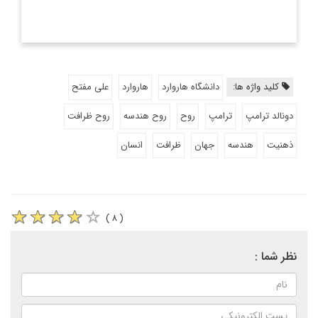
کلید واژه ها:
دانشگاه هاروارد
هاروارد
علی مفتح
دونالد ترامپ
ترامپ
روح
روح هندسه
روح ظرافت
ذهنیت
هندسه
جهان
ظرافت
انسان
( ۸ )
نظر شما :