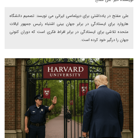
علی مفتح در یادداشتی برای دیپلماسی ایرانی می نویسد: تصمیم دانشگاه
هاروارد برای ایستادگی در برابر جهان بینی اشتباه رئیس جمهور ایالات
متحده تلاشی برای ایستادگی در برابر افراط فکری است که دوران کنونی
جهان را درگیر خود کرده است.