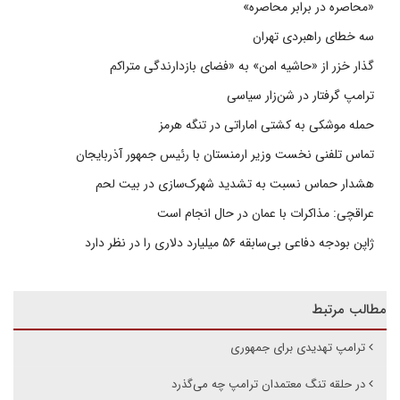
«محاصره در برابر محاصره»
سه خطای راهبردی تهران
گذار خزر از «حاشیه امن» به «فضای بازدارندگی متراکم
ترامپ گرفتار در شن‌زار سیاسی
حمله موشکی به کشتی اماراتی در تنگه هرمز
تماس تلفنی نخست وزیر ارمنستان با رئیس جمهور آذربایجان
هشدار حماس نسبت به تشدید شهرک‌سازی در بیت‌ لحم
عراقچی: مذاکرات با عمان در حال انجام است
ژاپن بودجه دفاعی بی‌سابقه ۵۶ میلیارد دلاری را در نظر دارد
مطالب مرتبط
ترامپ تهدیدی برای جمهوری
در حلقه تنگ معتمدان ترامپ چه می‌گذرد