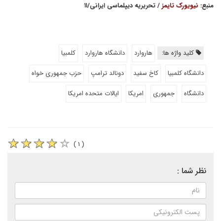
منبع:
نیویورک تایمز
/ تحریریه دیپلماسی ایرانی/۱۱
کلید واژه ها:
هاروارد
دانشگاه هاروارد
کلمبیا
دانشگاه کلمبیا
کاخ سفید
دونالد ترامپ
حزب جمهوری خواه
دانشگاه
جمهوری
امریکا
ایالات متحده امریکا
( ۱ )
نظر شما :