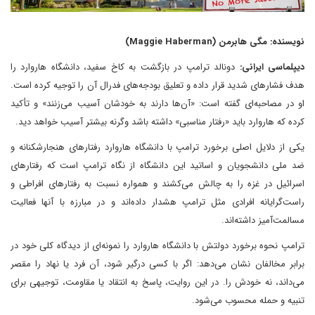
نویسنده: مگی هابرمن (Maggie Haberman)
دیپلماسی ایرانی:
دونالد ترامپ در بازگشت به کاخ سفید، دانشگاه هاروارد را
هدف فشارهای شدید قرار داده و تعلیق بودجه‌های فدرال آن را توجیه کرده است.
او در مصاحبه‌ای گفته است: «آن‌ها دارند به خودشان آسیب می‌زنند» و تأکید
کرده که هاروارد باید «رفتار مناسبی» داشته باشد وگرنه بیشتر آسیب خواهد دید.
یکی از دلایل اصلی برخورد ترامپ با دانشگاه هاروارد رفتارهای هنجارشکنانه و
ضد ملی دانشجویان و اساتید این دانشگاه از نگاه ترامپ است که رفتارهای
اسرائیل در غزه را به چالش می‌کشند و همواره نسبت به رفتارهای افراطی و
راست‌گرایانه افرادی مثل ترامپ هشدار داده‌اند و در مبارزه با آنها فعالیت
مسالمت‌آمیز داشته‌اند.
ترامپ نحوه برخورد دولتش با دانشگاه هاروارد را نمونه‌ای از دیدگاه کلی خود در
برابر مخالفان نشان می‌دهد: اگر با کسی درگیر شود، آن فرد یا نهاد را مقصر
می‌داند، نه خودش را. در این روایت، پاسخ به انتقاد یا مقاومت، توجیهی برای
تنبیه و حمله محسوب می‌شود.