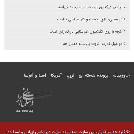
ترامپ دیکتاتور نیست اما شاید بدتر باشد
دو قطبی‌سازی، کسب و کار سیاسی ترامپ
آنچه با روح انقلابیون امریکایی در تعارض است
دو غول قدرت، ثروت و رسانه مقابل هم
خاورمیانه
پرونده هسته ای
اروپا
آمریکا
آسیا و آفریقا
© کلیه حقوق قانونی این سایت متعلق به سایت دیپلماسی ایرانی و استفاده از