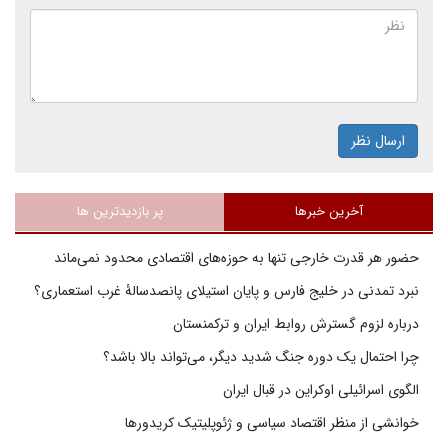
ارسال نظر
آخرین خبرها
پر بازدیدترین ها
حضور هر قدرت خارجی تنها به حوزه‌های اقتصادی محدود نمی‌ماند
نبرد تمدنی در خلیج فارس و پایان استیلای پانصدسالۀ غرب استعماری؟
درباره لزوم گسترش روابط ایران و ترکمنستان
چرا احتمال یک دوره جنگ شدید دیگر، می‌تواند بالا باشد؟
الگوی اسرائیلی اوکراین در قبال ایران
خوانشی از منظر اقتصاد سیاسی و ژئوپلیتیک کریدورها