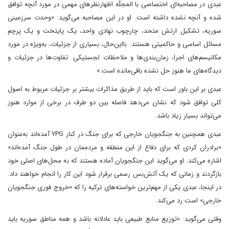
عبدی در مصاحبه‌ای اختصاصی با المجلّه اظهارنظرهای مهمی در مورد آنچه توافق
شده و آنچه نشده داشته است. او در این مصاحبه می‌گوید: «وحدت سرزمینی
سوریه، تشکیل ارتش متحد، چارچوب نهادی واحد، یک پایتخت و یک پرچم
مسائل اساسی و حاکمیتی هستند. بااین‌حال، بسیاری از جزئیات، به‌ویژه در مورد
مکانیسم‌های اجرا، زمان‌بندی‌ها و ملاحظات لجستیکی. تفاوت‌ها در جزئیات و
دیدگاه‌های ما هنوز حل نشده باقی‌مانده است.»
عبدی بر این باور است که باید از طریق مذاکرات بیشتر بر جزئیات مربوط به اصول
کلی توافق شود که نشان می‌دهد فاصله بین دو طرف در برخی از موارد هنوز
می‌تواند بسیار زیاد باشد.
عبدی همچنین به جنگجویان خارجی که برای جنگ در کنار YPG آمده‌اند به‌عنوان
«برادران کردی که برای دفاع از این منطقه و مردممان در طول جنگ آمده‌اند»
اشاره می‌کند. او می‌گوید این جنگجویان آماده هستند که به محل‌های اصلی خود
بازگردند و زمانی که یک آتش‌بس رسمی برقرار شود این کار را انجام خواهند داد.
در اینجا، عبدی یکی از مهم‌ترین خواسته‌های ترکیه را که «خروج فوری جنگجویان
خارجی» است رد می‌کند.
وقتی می‌گوید: «توزیع منابع طبیعی باید عادلانه باشد و همه مناطق سوریه باید