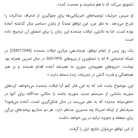
تشویق می‌کند که با هم بنشینند و صحبت کنند».
او سپس جزئیات توصیه‌های امریکایی‌ها برای جلوگیری از انحراف مذاکرات را
شرح می‌دهد. به نظر من، این توافق عمدتاً از پایان دسامبر سال گذشته آماده
بوده است، اما به دلایلی، ایالات متحده این زمان را برای امضای آن ترجیح داده
است.
یک روز پس از اعلام توافق، فرماندهی مرکزی ایالات متحده (CENTCOM) در
شبکه اجتماعی X که با تصاویری از نیروهای SDF/YPG در حال تمرین همراه بود
نوشت: «نیروهای هم‌پیمان سوری ما همیشه آماده اقدام هستند و بر هنر
هماهنگی و قدرت آتش در تمرینات زنده تسلط دارند.»
این موضوع باعث شد که به این فکر کنم آیا ایالات متحده می‌خواهد کردهای
سوریه بخشی از سیستم جدید سوریه باشند یا مکانی جداگانه برای آنها در
«خاورمیانه جدید» که به نظر می‌رسد در حال شکل‌گیری است، آماده می‌شود؟
صرف‌نظر از اینکه امریکا چه مسیری مدنظر دارد، هر دو سناریو پیامدهای بزرگی
برای منطقه و به‌ویژه ترکیه در پی خواهد داشت.
از این توافق می‌توان نتایج ذیل را گرفت: