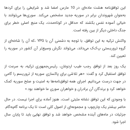
این توافق‌نامه هشت ماده‌ای در 10 مارس امضا شد و شرایطی را برای کردها
به‌عنوان شهروندان برابر در سوریه جدید مشخص می‌کند. سوری‌ها می‌توانند با
خیالی آسوده نفس بکشند که حداقل در کوتاه‌مدت، یک منبع اصلی خطر برای
جنگ داخلی دیگر از بین رفته است.
واکنش ترکیه به این توافق، با توجه به دشمنی آن با YPG ،که آن را شاخه‌ای از
گروه تروریستی پ‌ک‌ک می‌داند، می‌تواند نگرش وسیع‌تر آن کشور در سوریه را
تعیین کند.
یک روز بعد از توافق رجب طیب اردوغان، رئیس‌جمهوری ترکیه، به سرعت از
توافق استقبال کرد و گفت: «هر تلاشی برای پاکسازی سوریه از تروریسم را گامی
در جهت درست می‌دانیم. اجرای همه توافق‌نامه‌ها به امنیت و صلح سوریه کمک
خواهد کرد و برندگان آن برادران و خواهران سوری ما خواهند بود.»
با وجودی که این توافق نشانه‌ مثبتی است، هنوز آماده برای اجرا نیست. در حال
حاضر بیشتر یک چارچوب و مجموعه‌ای از اصول کلی است تا یک برنامه گام‌به‌گام.
جزئیات در ماه‌های آینده مشخص خواهد شد و توافق نهایی باید تا پایان سال
اجرا شود.