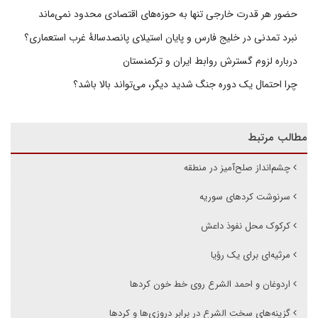
حضور هر قدرت خارجی تنها به حوزه‌های اقتصادی محدود نمی‌ماند
نبرد تمدنی در خلیج فارس و پایان استیلای پانصدسالۀ غرب استعماری؟
درباره لزوم گسترش روابط ایران و ترکمنستان
چرا احتمال یک دوره جنگ شدید دیگر، می‌تواند بالا باشد؟
مطالب مرتبط
چشم‌انداز صلح‌آمیز در منطقه
سرنوشت کردهای سوریه
کرکوک محل نفوذ داعش
مرثیه‌ای برای یک رؤیا
اردوغان و احمد الشرع روی خط خون کردها
گزینه‌های سخت الشرع در برابر دروزی‌ها و کردها