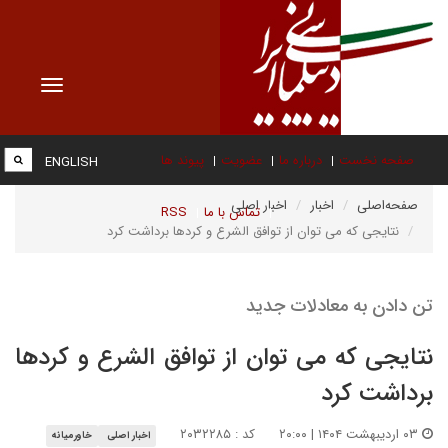
Toggle
vigation
صفحه نخست
درباره ما
عضویت
پیوند ها
ENGLISH
صفحه‌اصلی
اخبار
اخبار اصلی
تماس با ما
RSS
نتایجی که می توان از توافق الشرع و کردها برداشت کرد
تن دادن به معادلات جدید
نتایجی که می توان از توافق الشرع و کردها
برداشت کرد
۰۳ اردیبهشت ۱۴۰۴ | ۲۰:۰۰
کد : ۲۰۳۲۲۸۵
اخبار اصلی
خاورمیانه