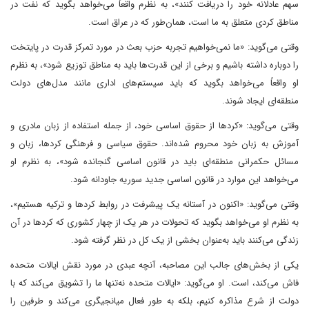
سهم عادلانه خود را دریافت کنند»، به نظرم واقعاً می‌خواهد بگوید که نفت در
مناطق کردی متعلق به ما است، همان‌طور که در عراق است.
وقتی می‌گوید: «ما نمی‌خواهیم تجربه حزب بعث در مورد تمرکز قدرت در پایتخت
را دوباره داشته باشیم و برخی از این قدرت‌ها باید به مناطق توزیع شود»، به نظرم
او واقعاً می‌خواهد بگوید که باید سیستم‌های اداری مانند مدل‌های دولت
منطقه‌ای ایجاد شوند.
وقتی می‌گوید: «کردها از حقوق اساسی خود، از جمله استفاده از زبان مادری و
آموزش به زبان خود محروم شده‌اند. حقوق سیاسی و فرهنگی کردها، زبان و
مسائل حکمرانی منطقه‌ای باید در قانون اساسی گنجانده شود»، به نظرم او
می‌خواهد این موارد در قانون اساسی جدید سوریه جاودانه شود.
وقتی می‌گوید: «اکنون در آستانه یک پیشرفت در روابط کردها و ترکیه هستیم»،
به نظرم او می‌خواهد بگوید که تحولات در هر یک از چهار کشوری که کردها در آن
زندگی می‌کنند باید به‌عنوان بخشی از یک کل در نظر گرفته شود.
یکی از بخش‌های جالب این مصاحبه، آنچه عبدی در مورد نقش ایالات متحده
فاش می‌کند، است. او می‌گوید: «ایالات متحده نه‌تنها ما را تشویق می‌کند که با
دولت از شرع مذاکره کنیم، بلکه به طور فعال میانجیگری می‌کند و طرفین را