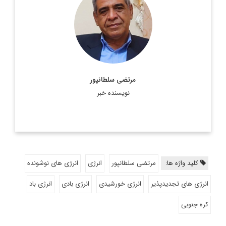
دیپلمات و کارشناس مسائل شبه‌جزیره کره
اطلاعات بیشتر
مرتضی سلطانپور
نویسنده خبر
کلید واژه ها:
مرتضی سلطانپور
انرژی
انرژی های نوشونده
انرژی های تجدیدپذیر
انرژی خورشیدی
انرژی بادی
انرژی باد
کره جنوبی