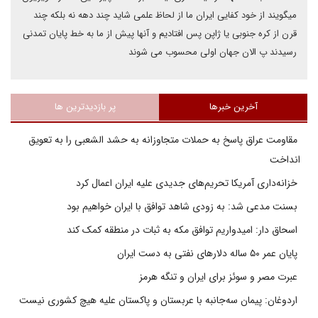
میگویند از خود کفایی ایران ما از لحاظ علمی شاید چند دهه نه بلکه چند
قرن از کره جنوبی یا ژاپن پس افتادیم و آنها پیش از ما به خط پایان تمدنی
رسیدند پ الان جهان اولی محسوب می شوند
آخرین خبرها
پر بازدیدترین ها
مقاومت عراق پاسخ به حملات متجاوزانه به حشد الشعبی را به تعویق
انداخت
خزانه‌داری آمریکا تحریم‌های جدیدی علیه ایران اعمال کرد
بسنت مدعی شد: به زودی شاهد توافق با ایران خواهیم بود
اسحاق دار: امیدواریم توافق مکه به ثبات در منطقه کمک کند
پایان عمر ۵۰ ساله دلارهای نفتی به دست ایران
عبرت مصر و سوئز برای ایران و تنگه هرمز
اردوغان: پیمان سه‌جانبه با عربستان و پاکستان علیه هیچ کشوری نیست