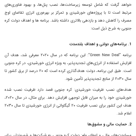
خواهد گرفت که شامل توسعه زیرساخت‌ها، نصب پنل‌ها، و بهبود فناوری‌های
مرتبط است تا با پروژه‌های خورشیدی و تمرکز بر بهره‌وری انرژی تقاضای اوج
مصرف را کاهش دهد و بازدهی بالاتری داشته باشد. برنامه ها و اهداف دولت کره
جنوبی به شرح ذیل است:
1. برنامه‌های دولتی و اهداف بلندمدت
برنامه "Green New Deal": این برنامه که در سال ۲۰۲۰ معرفی شد، هدف آن
افزایش استفاده از انرژی‌های تجدیدپذیر، به ویژه انرژی خورشیدی، در کره جنوبی
است. طبق این برنامه، دولت هدف‌گذاری کرده است که ۲۰ درصد از برق کشور تا
سال ۲۰۳۰ از منابع تجدیدپذیر تأمین شود.
هدف‌های نصب ظرفیت خورشیدی: کره جنوبی قصد دارد ظرفیت نصب شده
خورشیدی خود را به میزان قابل توجهی افزایش دهد. برای مثال، در سال ۲۰۲۰،
هدف این کشور برای نصب ظرفیت ۲۰ گیگاواتی از انرژی خورشیدی تا سال ۲۰۳۰
اعلام شد.
2. حمایت مالی و مشوق‌ها
مساعدت‌های مالی و اعطای وام: دولت کره جنوبی به شرکت‌ها و شهروندان برای