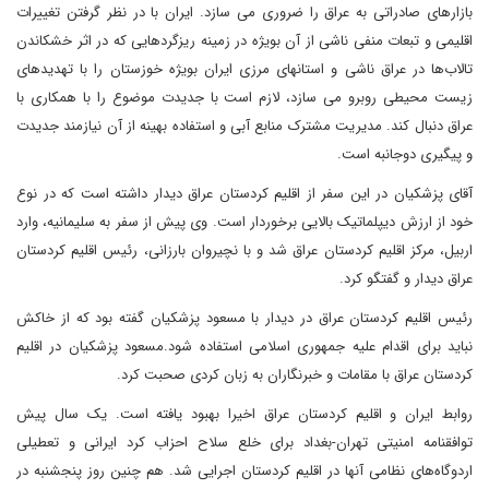
بازارهای صادراتی به عراق را ضروری می سازد. ایران با در نظر گرفتن تغییرات
اقلیمی و تبعات منفی ناشی از آن بویژه در زمینه ریزگردهایی که در اثر خشکاندن
تالاب‌ها در عراق ناشی و استانهای مرزی ایران بویژه خوزستان را با تهدیدهای
زیست محیطی روبرو می سازد، لازم است با جدیدت موضوع را با همکاری با
عراق دنبال کند. مدیریت مشترک منابع آبی و استفاده بهینه از آن نیازمند جدیدت
و پیگیری دوجانبه است.
آقای پزشکیان در این سفر از اقلیم کردستان عراق دیدار داشته است که در نوع
خود از ارزش دیپلماتیک بالایی برخوردار است. وی پیش از سفر به سلیمانیه، وارد
اربیل، مرکز اقلیم کردستان عراق شد و با نچیروان بارزانی، رئیس اقلیم کردستان
عراق دیدار و گفتگو کرد.
رئیس اقلیم کردستان عراق در دیدار با مسعود پزشکیان گفته بود که از خاکش
نباید برای اقدام علیه جمهوری اسلامی استفاده شود.مسعود پزشکیان در اقلیم
کردستان عراق با مقامات و خبرنگاران به زبان کردی صحبت کرد.
روابط ایران و اقلیم کردستان عراق اخیرا بهبود یافته است. یک سال پیش
توافقنامه امنیتی تهران-بغداد برای خلع سلاح احزاب کرد ایرانی و تعطیلی
اردوگاه‌های نظامی آنها در اقلیم کردستان اجرایی شد. هم چنین روز پنجشنبه در