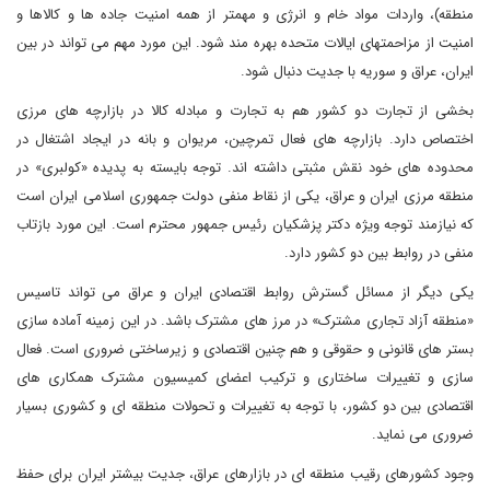
منطقه)، واردات مواد خام و انرژی و مهمتر از همه امنیت جاده ها و کالاها و
امنیت از مزاحمتهای ایالات متحده بهره مند شود. این مورد مهم می تواند در بین
ایران، عراق و سوریه با جدیت دنبال شود.
بخشی از تجارت دو کشور هم به تجارت و مبادله کالا در بازارچه های مرزی
اختصاص دارد. بازارچه های فعال تمرچین، مریوان و بانه در ایجاد اشتغال در
محدوده های خود نقش مثبتی داشته اند. توجه بایسته به پدیده «کولبری» در
منطقه مرزی ایران و عراق، یکی از نقاط منفی دولت جمهوری اسلامی ایران است
که نیازمند توجه ویژه دکتر پزشکیان رئیس جمهور محترم است. این مورد بازتاب
منفی در روابط بین دو کشور دارد.
یکی دیگر از مسائل گسترش روابط اقتصادی ایران و عراق می تواند تاسیس
«منطقه آزاد تجاری مشترک» در مرز های مشترک باشد. در این زمینه آماده سازی
بستر های قانونی و حقوقی و هم چنین اقتصادی و زیرساختی ضروری است. فعال
سازی و تغییرات ساختاری و ترکیب اعضای کمیسیون مشترک همکاری های
اقتصادی بین دو کشور، با توجه به تغییرات و تحولات منطقه ای و کشوری بسیار
ضروری می نماید.
وجود کشورهای رقیب منطقه ای در بازارهای عراق، جدیت بیشتر ایران برای حفظ