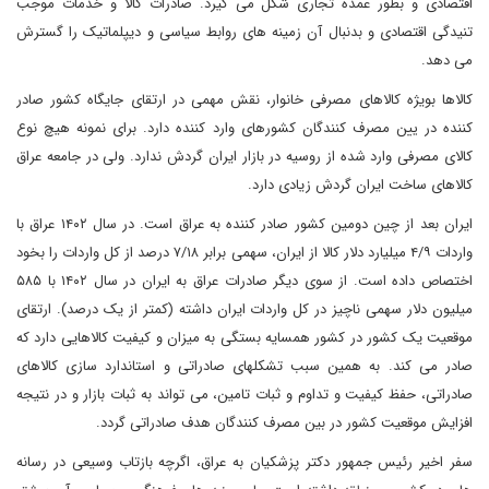
اقتصادی و بطور عمده تجاری شکل می گیرد. صادرات کالا و خدمات موجب
تنیدگی اقتصادی و بدنبال آن زمینه های روابط سیاسی و دیپلماتیک را گسترش
می دهد.
کالاها بویژه کالاهای مصرفی خانوار، نقش مهمی در ارتقای جایگاه کشور صادر
کننده در یین مصرف کنندگان کشورهای وارد کننده دارد. برای نمونه هیچ نوع
کالای مصرفی وارد شده از روسیه در بازار ایران گردش ندارد. ولی در جامعه عراق
کالاهای ساخت ایران گردش زیادی دارد.
ایران بعد از چین دومین کشور صادر کننده به عراق است. در سال ۱۴۰۲ عراق با
واردات ۴/۹ میلیارد دلار کالا از ایران، سهمی برابر ۷/۱۸ درصد از کل واردات را بخود
اختصاص داده است. از سوی دیگر صادرات عراق به ایران در سال ۱۴۰۲ با ۵۸۵
میلیون دلار سهمی ناچیز در کل واردات ایران داشته (کمتر از یک درصد). ارتقای
موقعیت یک کشور در کشور همسایه بستگی به میزان و کیفیت کالاهایی دارد که
صادر می کند. به همین سبب تشکلهای صادراتی و استاندارد سازی کالاهای
صادراتی، حفظ کیفیت و تداوم و ثبات تامین، می تواند به ثبات بازار و در نتیجه
افزایش موقعیت کشور در بین مصرف کنندگان هدف صادراتی گردد.
سفر اخیر رئیس جمهور دکتر پزشکیان به عراق، اگرچه بازتاب وسیعی در رسانه