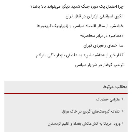
چرا احتمال یک دوره جنگ شدید دیگر، می‌تواند بالا باشد؟
الگوی اسرائیلی اوکراین در قبال ایران
خوانشی از منظر اقتصاد سیاسی و ژئوپلیتیک کریدورها
«محاصره در برابر محاصره»
سه خطای راهبردی تهران
گذار خزر از «حاشیه امن» به «فضای بازدارندگی متراکم
ترامپ گرفتار در شن‌زار سیاسی
مطالب مرتبط
اعترافی خطرناک
ائتلاف گروهک‌های کُردی در خاک عراق
ورود امریکا به کش‌مکش بغداد و اقلیم کردستان