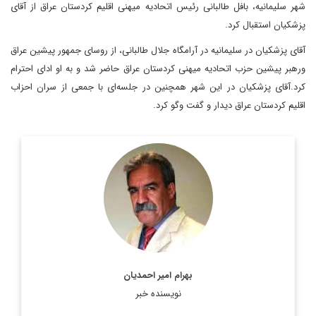
شهر سلیمانیه،‌ بافل طالبانی رئیس اتحادیه میهنی اقلیم کردستان عراق از آقای
پزشکیان استقبال کرد.
آقای پزشکیان در سلیمانیه در آرامگاه جلال طالبانی، از روسای جمهور پیشین عراق
ورهبر پیشین حزب اتحادیه میهنی کردستان عراق حاضر شد و به او ادای احترام
کرد.آقای پزشکیان در این شهر همچنین در جلسه‌ای با جمعی از سران احزاب
اقلیم کردستان عراق دیدار و گفت وگو کرد.
استادیار جغرافیای سیاسی، دانشکده مطالعات جهان دانشگاه تهران
اطلاعات بیشتر
بهرام امیر احمدیان
نویسنده خبر