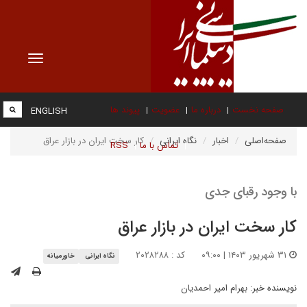
Toggle
vigation
صفحه نخست
درباره ما
عضویت
پیوند ها
ENGLISH
صفحه‌اصلی
اخبار
نگاه ایرانی
کار سخت ایران در بازار عراق
تماس با ما
RSS
با وجود رقبای جدی
کار سخت ایران در بازار عراق
۳۱ شهریور ۱۴۰۳ | ۰۹:۰۰
کد : ۲۰۲۸۲۸۸
نگاه ایرانی
خاورمیانه
نویسنده خبر:
بهرام امیر احمدیان