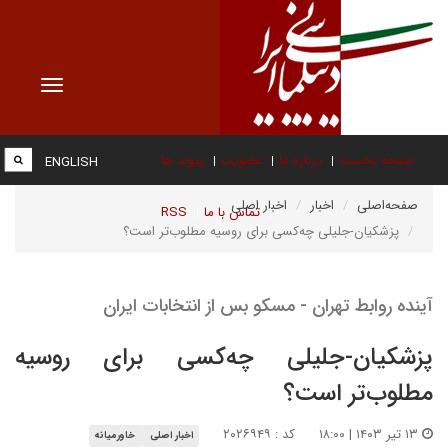
Toggle
vigation
صفحه نخست
درباره ما
عضویت
پیوند ها
ENGLISH
صفحه‌اصلی
اخبار
اخبار اصلی
تماس با ما
RSS
پزشکیان-جلیلی چه‌کسی برای روسیه مطلوب‌تر است؟
آینده روابط تهران - مسکو بس از انتخابات ایران
پزشکیان-جلیلی چه‌کسی برای روسیه
مطلوب‌تر است؟
۱۳ تیر ۱۴۰۳ | ۱۸:۰۰
کد : ۲۰۲۶۹۴۹
اخبار اصلی
خاورمیانه