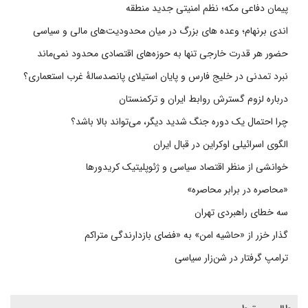
پیمان دفاعی مکه؛ نظم امنیتی جدید منطقه
اندی برنهام؛ وعده های بزرگ در میان محدودیت‌های مالی و سیاسی
حضور هر قدرت خارجی تنها به حوزه‌های اقتصادی محدود نمی‌ماند
نبرد تمدنی در خلیج فارس و پایان استیلای پانصدسالۀ غرب استعماری؟
درباره لزوم گسترش روابط ایران و ترکمنستان
چرا احتمال یک دوره جنگ شدید دیگر، می‌تواند بالا باشد؟
الگوی اسرائیلی اوکراین در قبال ایران
خوانشی از منظر اقتصاد سیاسی و ژئوپلیتیک کریدورها
«محاصره در برابر محاصره»
سه خطای راهبردی تهران
گذار خزر از «حاشیه امن» به «فضای بازدارندگی متراکم
ترامپ گرفتار در شن‌زار سیاسی