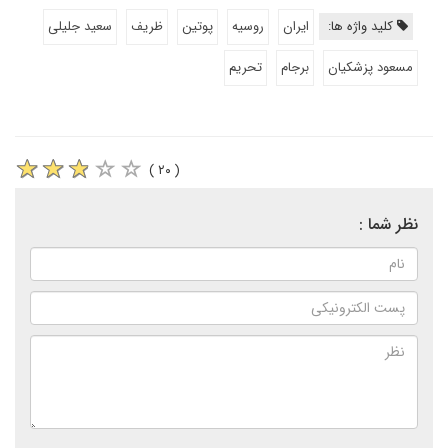
کلید واژه ها:
ایران
روسیه
پوتین
ظریف
سعید جلیلی
مسعود پزشکیان
برجام
تحریم
( ۲۰ )
نظر شما :