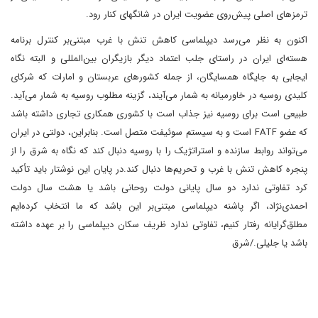
ترمزهای اصلی پیش‌روی عضویت ایران در شانگهای کنار رود.
اکنون به نظر می‌رسد دیپلماسی کاهش تنش با غرب مبتنی‌بر کنترل برنامه
هسته‌ای ایران در راستای جلب اعتماد دیگر بازیگران بین‌المللی و البته نگاه
ایجابی به جایگاه همسایگان، از‌ جمله کشورهای عربستان و امارات که شرکای
کلیدی روسیه در خاورمیانه به‌ شمار می‌آیند، گزینه مطلوب روسیه به شمار می‌آید.
طبیعی است برای روسیه نیز جذاب است با کشوری همکاری تجاری داشته باشد
که عضو FATF است و به سیستم سوئیفت متصل است. بنابراین، دولتی در ایران
می‌تواند روابط سازنده و استراتژیک را با روسیه دنبال کند که نگاه به شرق را از
پنجره کاهش تنش با غرب و تحریم‌ها دنبال کند.در پایان این نوشتار باید تأکید
کرد تفاوتی ندارد دو سال پایانی دولت روحانی باشد یا هشت سال دولت
احمدی‌نژاد، اگر پاشنه دیپلماسی مبتنی‌بر این باشد که ما انتخاب کرده‌ایم
مطلق‌گرایانه رفتار کنیم، تفاوتی ندارد ظریف سکان دیپلماسی را بر عهده داشته
باشد یا جلیلی./شرق