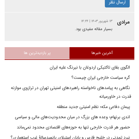
ارسال نظر
مرادی
۱۳ شهریور ۱۴۰۳ | ۱۴:۲۴
بسیار مقاله مفیدی بود.
آخرین خبرها
پر بازدیدترین ها
الگوی بقای تاکتیکی اردوغان با نیرنگ علیه ایران
گره سیاست خارجی ایران چیست؟
نگاهی به پیامدهای ناخواسته راهبردهای امنیتی تهران در ترازوی موازنه
قدرت در خاورمیانه
پیمان دفاعی مکه؛ نظم امنیتی جدید منطقه
اندی برنهام؛ وعده های بزرگ در میان محدودیت‌های مالی و سیاسی
حضور هر قدرت خارجی تنها به حوزه‌های اقتصادی محدود نمی‌ماند
نبرد تمدنی در خلیج فارس و پایان استیلای پانصدسالۀ غرب استعماری؟