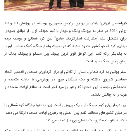
دیپلماسی ایرانی:
ولادیمیر پوتین، رئیس جمهوری روسیه، در روزهای 18 و 19
ژوئن 2024 در سفر به پیونگ یانگ و دیدار با کیم جونگ اون، از توافق جدیدی
برای تشکیل یک "مشارکت استراتژیک جامع" بین کره شمالی و روسیه پرده
برداری کرد که دو کشور متعهد شدند که در صورت وقوع جنگ، کمک نظامی فوری
به یکدیگر ارائه کنند. این توافق قوی ترین پیوند بین مسکو و پیونگ یانگ از
زمان پایان جنگ سرد است.
سفر پوتین به کره شمالی، نشان‌ از تلاش او برای گردآوری متحدان قدیمی اتحاد
جماهیر شوروی داشته و یک سیگنال قوی در رویارویی با ایالات متحده و
متحدانش بوده با این محتوا که رهبر روسیه قادر است تا منافع ایالات متحده و
غرب را به چالش بکشد.
این دیدار برای کیم جونگ اون یک پیروزی است زیرا نه تنها جایگاه کره شمالی را
در میان کشورهای مخالف نظم بین المللی به رهبری ایالات متحده ارتقا می دهد،
بلکه به تقویت مشروعیت داخلی وی نیز کمک می کند.
آنتونی بلینکن، وزیر امور خارجه ایالات متحده، در ارتباط با این سفر گفته است که