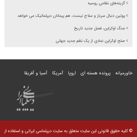
گزینه‌های نظامی روسیه
پوتین دنبال سرباز و سلاح نیست، هم پیمانان دیپلماتیک می خواهد
جنگ اوکراین، فصل جدید تاریخ
صلح اوکراین نمادی از یک نظم جدید جهانی
خاورمیانه
پرونده هسته ای
اروپا
آمریکا
آسیا و آفریقا
© کلیه حقوق قانونی این سایت متعلق به سایت دیپلماسی ایرانی و استفاده از