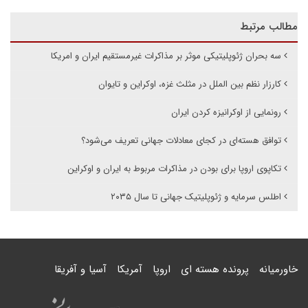
مطالب مرتبط
سه بحران ژئوپلیتیکی موثر بر مذاکرات غیرمستقیم ایران و امریکا
کارزار نظم بین الملل در مثلث غزه، اوکراین و تایوان
رونمایی از اوکرانیزه کردن ایران
توافق هسته‌ای در کجای معادلات جهانی تعریف می‌شود؟
تکاپوی اروپا برای بودن در مذاکرات مربوط به ایران و اوکراین
اطلس سرمایه و ژئوپلیتیک جهانی تا سال ۲۰۳۵
خاورمیانه
پرونده هسته ای
اروپا
آمریکا
آسیا و آفریقا