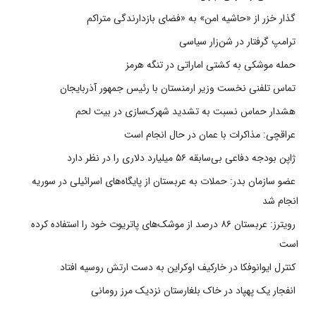
گذار خزر از «حاشیه امن» به «فضای بازدارندگی متراکم
ترامپ گرفتار در شن‌زار سیاسی
حمله موشکی به کشتی اماراتی در تنگه هرمز
تماس تلفنی نخست وزیر ارمنستان با رئیس جمهور آذربایجان
هشدار حماس نسبت به تشدید شهرک‌سازی در بیت‌ لحم
عراقچی: مذاکرات با عمان در حال انجام است
ژاپن بودجه دفاعی بی‌سابقه ۵۶ میلیارد دلاری را در نظر دارد
عضو سازمان بدر: حملات به عربستان از پایگاه‌های اسرائیلی در سوریه
انجام شد
رویترز: عربستان ۸۶ درصد از موشک‌های پاتریوت خود را استفاده کرده
است
کنترل ایوانوفکا در خارکیف اوکراین به دست ارتش روسیه افتاد
انفجار یک پهپاد در خاک بلغارستان نزدیک مرز رومانی