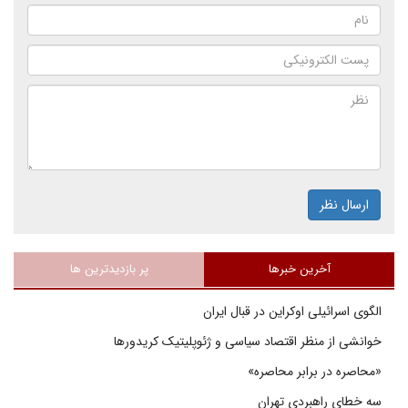
ارسال نظر
آخرین خبرها
پر بازدیدترین ها
الگوی اسرائیلی اوکراین در قبال ایران
خوانشی از منظر اقتصاد سیاسی و ژئوپلیتیک کریدورها
«محاصره در برابر محاصره»
سه خطای راهبردی تهران