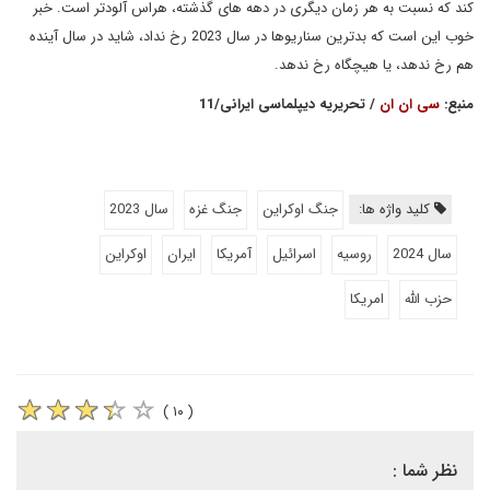
کند که نسبت به هر زمان دیگری در دهه های گذشته، هراس آلودتر است. خبر
خوب این است که بدترین سناریوها در سال 2023 رخ نداد، شاید در سال آینده
هم رخ ندهد، یا هیچگاه رخ ندهد.
منبع:
سی ان ان
/ تحریریه دیپلماسی ایرانی/11
کلید واژه ها:
جنگ اوکراین
جنگ غزه
سال 2023
سال 2024
روسیه
اسرائیل
آمریکا
ایران
اوکراین
حزب الله
امریکا
( ۱۰ )
نظر شما :