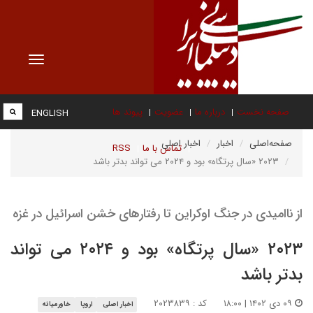
Toggle
vigation
صفحه نخست
درباره ما
عضویت
پیوند ها
ENGLISH
صفحه‌اصلی
اخبار
اخبار اصلی
تماس با ما
RSS
۲۰۲۳ «سال پرتگاه» بود و ۲۰۲۴ می تواند بدتر باشد
از ناامیدی در جنگ اوکراین تا رفتارهای خشن اسرائیل در غزه
۲۰۲۳ «سال پرتگاه» بود و ۲۰۲۴ می تواند
بدتر باشد
۰۹ دی ۱۴۰۲ | ۱۸:۰۰
کد : ۲۰۲۳۸۳۹
اخبار اصلی
اروپا
خاورمیانه