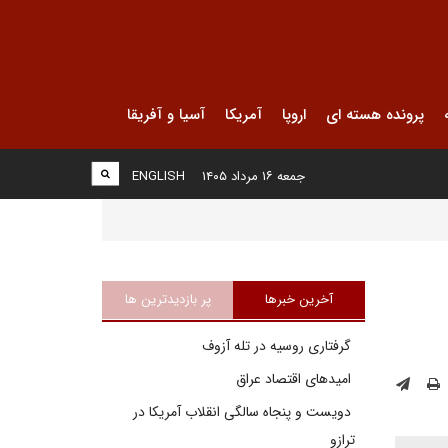
پرونده هسته ای
اروپا
آمریکا
آسیا و آفریقا
جمعه ۱۶ مرداد ۱۴۰۵
ENGLISH
آخرین خبرها
پر بازدیدترین ها
گرفتاری روسیه در تله آزوف
امیدهای اقتصاد عراق
دویست و پنجاه سالگی انقلاب آمریکا در
ترازو