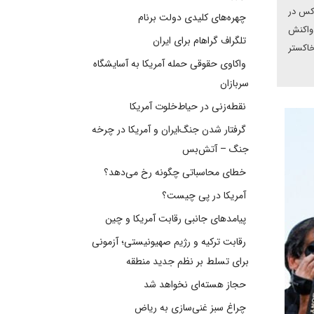
وکس در
چهره‌های کلیدی دولت برنام
 واکنش
تلگراف گراهام برای ایران
خاکستر
واکاوی حقوقی حمله آمریکا به آسایشگاه
سربازان
نقطه‌زنی در حیاط‌خلوت آمریکا
گرفتار شدن جنگ‌ایران و آمریکا در چرخه
جنگ – آتش‌بس
خطای محاسباتی چگونه رخ می‌دهد؟
آمریکا در پی چیست؟
پیامدهای جانبی رقابت آمریکا و چین
رقابت ترکیه و رژیم صهیونیستی؛ آزمونی
برای تسلط بر نظم جدید منطقه
حجاز هسته‌ای نخواهد شد
چراغ سبز غنی‌سازی به ریاض