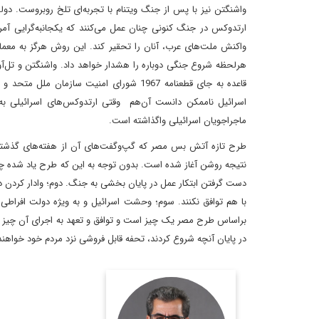
واشنگتن نیز با پس از جنگ ویتنام با تجربه‌ای تلخ روبروست. دولت
ارتدوکس در جنگ کنونی چنان عمل می‌کنند که یکجانبه‌گرایی آمر
واکنش ملت‌های عرب، آنان را تحقیر کند. این روش هرگز به معمای ن
هرلحظه شروع جنگی دوباره را هشدار خواهد داد. واشنگتن و تل‌آو
اسرائیل ناممکن دانست آن‌هم وقتی ارتدوکس‌های اسرائیلی به‌گ
ماجراجویان اسرائیلی واگذاشته است.
طرح تازه آتش بس مصر که گپ‌وگفت‌های آن از هفته‌های گذشته 
نتیجه روشن آغاز شده است. بدون توجه به این که طرح یاد شده چ
دست گرفتن ابتکار عمل در پایان بخشی به جنگ. دوم؛ وادار کردن دو 
با هم توافق نکنند. سوم؛ وحشت اسرائیل و به ویژه دولت افراطی نت
براساس طرح مصر یک چیز است و توافق و تعهد به اجرای آن چیز دیگر
در پایان آنچه شروع کردند، تحفه قابل فروشی نزد مردم خود خواهن
روزنامه‌نگار و تحلیلگر
مسائل بین‌الملل