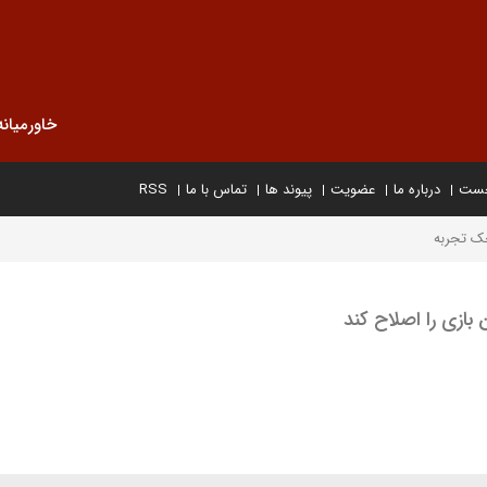
خاورمیانه
خست
درباره ما
عضویت
پیوند ها
تماس با ما
RSS
ک تجربه
 بازی را اصلاح کند