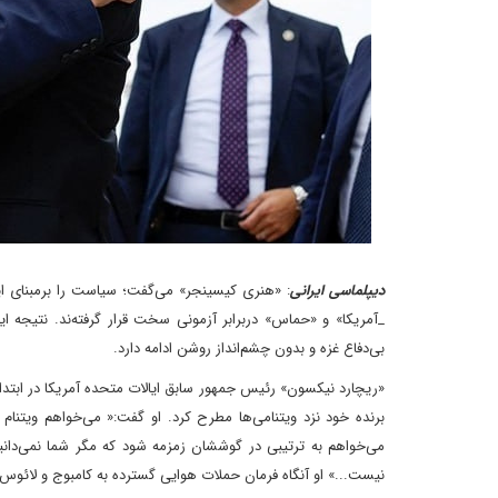
دیپلماسی ایرانی
: «هنری کیسینجر» می‌گفت؛ سیاست را برمبنای این‌
_آمریکا» و «حماس» دربرابر آزمونی سخت قرار گرفته‌ند. نتیجه ا
بی‌دفاع غزه و بدون چشم‌انداز روشن ادامه دارد.
برنده خود نزد ویتنامی‌ها مطرح کرد. او گفت:« می‌خواهم ویتنام 
می‌خواهم به ترتیبی در گوششان زمزمه شود که مگر شما نمی‌د
نیست...» او آنگاه فرمان حملات هوایی گسترده به کامبوج و لائوس را