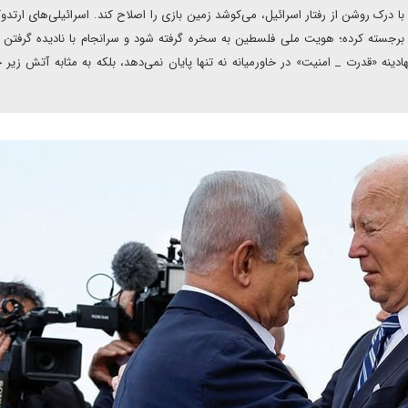
 درک روشن از رفتار اسرائیل، می‌کوشد زمین بازی را اصلاح کند. اسرائیلی‌های ارتد
ا برجسته کرده؛ هویت ملی فلسطین به سخره گرفته شود و سرانجام با نادیده گرفتن
ینه «قدرت _ امنیت» در خاورمیانه نه تنها پایان نمی‌دهد، بلکه به مثابه آتش زیر 