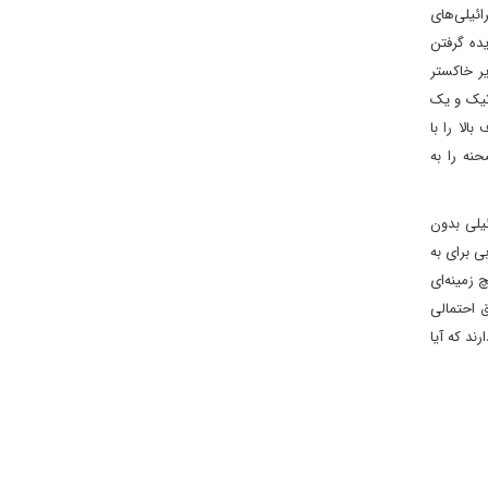
ائیلی‌های
ده گرفتن
یر خاکستر
اتیک و یک
ب مشترک هدف بالا را با
نه را به
یلی بدون
 برای به
 زمینه‌ای
ق احتمالی
ند که آیا