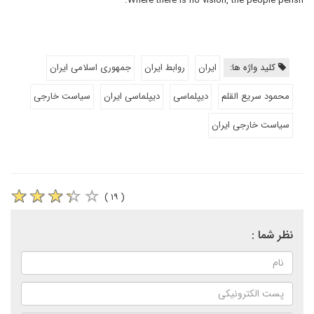
Where there is no vision, the people perish.
کلید واژه ها:
ایران
روابط ایران
جمهوری اسلامی ایران
محمود سریع القلم
دیپلماسی
دیپلماسی ایران
سیاست خارجی
سیاست خارجی ایران
( ۱۹ )
نظر شما :