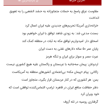
آخرین خبرها
پر بازدیدترین ها
مقاومت عراق پاسخ به حملات متجاوزانه به حشد الشعبی را به تعویق
انداخت
خزانه‌داری آمریکا تحریم‌های جدیدی علیه ایران اعمال کرد
بسنت مدعی شد: به زودی شاهد توافق با ایران خواهیم بود
اسحاق دار: امیدواریم توافق مکه به ثبات در منطقه کمک کند
پایان عمر ۵۰ ساله دلارهای نفتی به دست ایران
عبرت مصر و سوئز برای ایران و تنگه هرمز
اردوغان: پیمان سه‌جانبه با عربستان و پاکستان علیه هیچ کشوری نیست
زاکانی: پیام «پیمان مکه» بی‌اعتمادی کشورهای منطقه به آمریکاست
یمن: هر کشوری که در کنار عربستان قرار بگیرد، متجاوز است
دفتر حفاظت منافع ایران در قاهره: ترامپ التماس‌کننده توافقی است که
خود ویران کرد
گرفتاری روسیه در تله آزوف