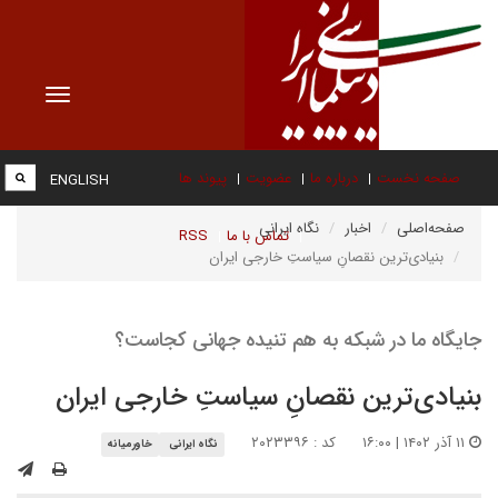
Toggle
vigation
صفحه نخست
درباره ما
عضویت
پیوند ها
ENGLISH
صفحه‌اصلی
اخبار
نگاه ایرانی
تماس با ما
RSS
بنیادی‌ترین نقصانِ سیاستِ خارجی ایران
جایگاه ما در شبکه به هم تنیده جهانی کجاست؟
بنیادی‌ترین نقصانِ سیاستِ خارجی ایران
۱۱ آذر ۱۴۰۲ | ۱۶:۰۰
کد : ۲۰۲۳۳۹۶
نگاه ایرانی
خاورمیانه