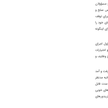
و مسؤولان
صوص صلح و
برای توقف
ای خود را
ی اینگونه
ول اجرای
اختیارات
 وظایف و
رفت و آمد
به مدنظر
مدت قابل
های خوبی
کریدورهای