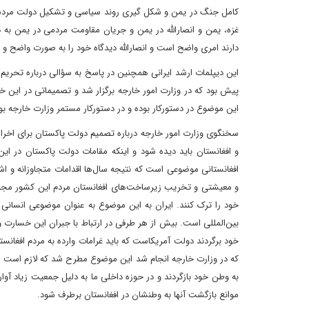
کامل جنگ در یمن و شکل گیری روند سیاسی و تشکیل دولت مردمی ی
غزه، یمن و انصارالله در یمن و جریان مقاومت مردمی در یمن به د
دارند امری واضح است و انصارالله دیدگاه خود را به صورت واضح 
این دیپلمات ارشد ایرانی همچنین در پاسخ به سؤالی درباره تحریم
پیش بود که در وزارت امور خارجه برگزار شد و تصمیماتی در این خ
این موضوع در دستورکار بوده و در دستورکار مستمر وزارت خارجه ب
سخنگوی وزارت امور خارجه درباره تصمیم دولت پاکستان برای اخراج
و افغانستان باید دیده شود و اینکه مقامات دولت پاکستان در ا
و معیشتی و تخریب زیرساخت‌های افغانستان مردم این کشور مجب
خود را ترک کنند. ایران به این موضوع به عنوان موضوعی انسانی
بین‌المللی است. بیش از هر طرفی در ارتباط با جبران این خسارت و ا
خود برگردند دولت آمریکاست که باید غرامات وارده به مردم افغانس
که در وزارت خارجه انجام شد این موضوع مطرح شد که لازم است مو
به وطن خود بازگردند و در حوزه داخلی ما به دلیل جمعیت زیاد آوار
موانع بازگشت آنها به وطنشان در افغانستان برطرف شود.