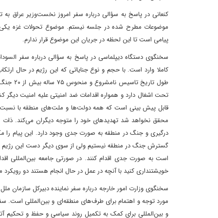
کنعانی در پاسخ به سؤالی درباره سفر امروز نخست‌وزیر عراق به ت
موضوعات مطرح شده در جلسه نیستم. موضوع تحولات غزه یکی از
پیامی است تا این لحظه در جریان این موضوع قرار ندارم.
سخنگوی دستگاه دیپلماسی در پاسخ به سؤالی درباره سفر السودا
کاملا وارد است. با حجم و نوع جنایاتی که این رژیم در حال ارتکاب
طول تاری
تحت اشغال دارد و همواره اقدامات ضد امنیتی علیه امنیت دیگر ک
قابل پیش بینی است که همه دولت‌ها و ملت‌های منطقه با نسبت‌ها
محقق نخواهد شد تهدیدهای خود را متوجه دیگران می‌کند. ذات ای
درگیری و جنگ در منطقه به صورت جدی وجود دارد. این پیام را مکررا 
گسترش جنگ در منطقه نیستیم ولی از سوی دیگر دست این رژیم را 
است به صورت جدی اقدام کنند. در صورتی جامعه بین‌المللی اقدام
خویشتنداری کنید با آنچه در عمل در حال انجام هستند دو رویکرد مت
سخنگوی وزارت امور خارجه درباره سفر نماینده دبیرکل سازمان م
مورد توجه و اهتمام برای طرف‌های منطقه‌ای و بین‌المللی است. سف
و بین‌المللی برای کمک به تکمیل روند سیاسی و حفظ و تحکیم آ