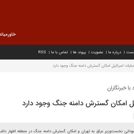
خاورمیانه
خست
درباره ما
عضویت
پیوند ها
تماس با ما
RSS
جنایات اسرائیل امکان گسترش دامنه جنگ وجود دارد
ا خبرنگاران
یل امکان گسترش دامنه جنگ وجود دارد
ودانی نخست‌وزیر عراق به تهران و امکان گسترش دامنه جنگ در منطقه اظهار داش