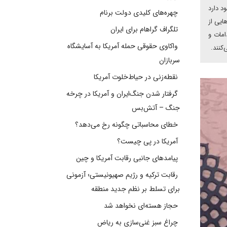
د دارد
چهره‌های کلیدی دولت برنام
بخش‌هایی از
تلگراف گراهام برای ایران
امات و
واکاوی حقوقی حمله آمریکا به آسایشگاه
کنند.
سربازان
نقطه‌زنی در حیاط‌خلوت آمریکا
گرفتار شدن جنگ‌ایران و آمریکا در چرخه
جنگ – آتش‌بس
خطای محاسباتی چگونه رخ می‌دهد؟
آمریکا در پی چیست؟
پیامدهای جانبی رقابت آمریکا و چین
رقابت ترکیه و رژیم صهیونیستی؛ آزمونی
برای تسلط بر نظم جدید منطقه
حجاز هسته‌ای نخواهد شد
چراغ سبز غنی‌سازی به ریاض