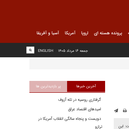
پرونده هسته ای
اروپا
آمریکا
آسیا و آفریقا
جمعه ۱۶ مرداد ۱۴۰۵
ENGLISH
آخرین خبرها
پر بازدیدترین ها
گرفتاری روسیه در تله آزوف
امیدهای اقتصاد عراق
دویست و پنجاه سالگی انقلاب آمریکا در
ت: این
ترازو