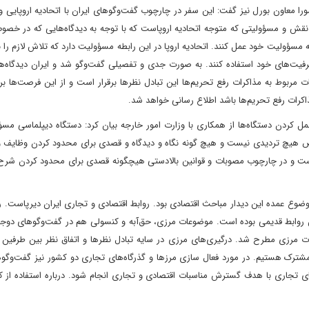
مورا معاون بورل نیز گفت: این سفر در چارچوب گفت‌وگوهای ایران با اتحادیه اروپایی 
و نقش و مسؤولیتی که متوجه اتحادیه اروپاست که با توجه به دیدگاه‌هایی که در خ
 مسؤولیت خود عمل کنند. اتحادیه اروپا در این رابطه مسؤولیت دارد که تلاش لازم را 
ظرفیت‌های خود استفاده کنند. به صورت جدی و تفصیلی گفت‌وگو شد و ایران دیدگاه‌ه
مربوط به مذاکرات رفع تحریم‌ها این تبادل نظرها برقرار است و از این فرصت‌ها برا
اکرات رفع تحریم‌ها باشد اطلاع رسانی خواهد شد.
ل کردن دستگاه‌ها از همکاری با وزارت امور خارجه بیان کرد: دستگاه دیپلماسی مسؤ
هیچ تردیدی نیست و هیچ گونه نگاه و دیدگاه و قصدی برای محدود کردن وظایف و 
است و در چارچوب مصوبات و قوانین بالادستی هیچگونه قصدی برای محدود کردن شرح
موضوع عمده این دیدار مباحث اقتصادی بود. روابط اقتصادی و تجاری ایران دیرپاست. 
روابط قدیمی بوده است. موضوعات مرزی، حق‌آبه و کنسولی هم در گفت‌وگوهای دوجان
ت مرزی مطرح شد. درگیری‌های مرزی در سایه تبادل نظرها و اتفاق نظر بین طرفین 
ترک هستیم. در مورد فعال سازی مرزها و گذرگاه‌های تجاری دو کشور نیز گفت‌وگو
ای تجاری با هدف گسترش مناسبات اقتصادی و تجاری انجام شود. درباره استفاده از 