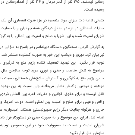
رسیده است.
جنایات اسفناکی در غزه در مقابل دیدگان همه جهانیان و با حمایت 
شورای امنیت شده و این شورا و صلح و امنیت بین‌المللی را به گر
به گزارش فارس، سخنگوی دستگاه دیپلماسی در پاسخ به سؤالی درباره
نیز بیان کرد: دیروز و دیشب این خبر به صورت گسترده منتشر شد. ا
توجه قرار بگیرد. این تهدید تضعیف کننده رژیم منع به کارگیری
موضوع به شکل مناسب و جدی و فوری مورد توجه سازمان ملل و شو
حامی رژیم منع به کارگیری و گسترش سلاح‌های هسته‌ای نسبت به ای
موهوم و دروغین واکنش نشان می‌دادند ولی نسبت به این تهدید و
قائل نیست و برای حقوق، قوانین و مقررات آمره بین المللی ذره
واقعی و عینی برای صلح و امنیت بین‌المللی است. دولت آمریکا 
جاری و هرگونه جنایات دیگر رژیم صهیونیستی هستند. امیدواریم 
اقدام کند. ایران این موضوع را به صورت جدی در دستورکار قرار داده 
شورای امنیت را نسبت به مسوولیت خود در این خصوص توجیه کند
سازمان ملل قرار بگیرد.