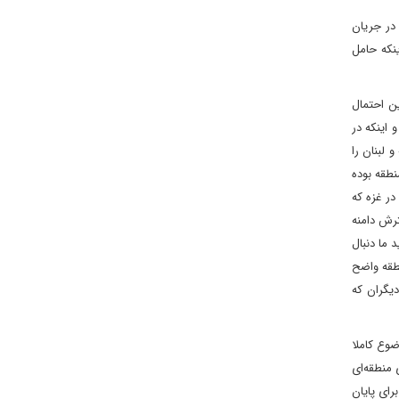
 در جریان
نکه حامل
ن احتمال
 اینکه در
یه و لبنان را
نطقه بوده
در غزه که
رش دامنه
 ما دنبال
طقه واضح
دیگران که
وع کاملا
 منطقه‌ای
ای پایان