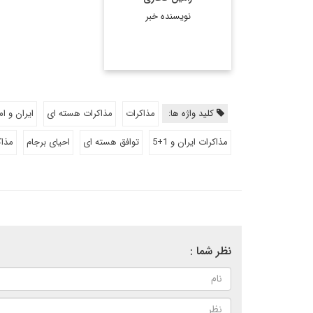
نویسنده خبر
کلید واژه ها:
مذاکرات
مذاکرات هسته ای
ایران و ام
مذاکرات ایران و 1+5
توافق هسته ای
احیای برجام
مذاک
نظر شما :