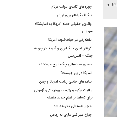
ائیل و
چهره‌های کلیدی دولت برنام
تلگراف گراهام برای ایران
واکاوی حقوقی حمله آمریکا به آسایشگاه
سربازان
نقطه‌زنی در حیاط‌خلوت آمریکا
گرفتار شدن جنگ‌ایران و آمریکا در چرخه
جنگ – آتش‌بس
خطای محاسباتی چگونه رخ می‌دهد؟
آمریکا در پی چیست؟
پیامدهای جانبی رقابت آمریکا و چین
رقابت ترکیه و رژیم صهیونیستی؛ آزمونی
برای تسلط بر نظم جدید منطقه
حجاز هسته‌ای نخواهد شد
چراغ سبز غنی‌سازی به ریاض