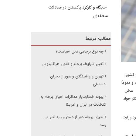
جایگاه و کارکرد پاکستان در معادلات
منطقه‌ای
مطالب مرتبط
چه نوع برجامی قابل احیاست؟
تغییر شرایط، برجام و قانون هراکلیتوس
 کشور،
تهران و واشینگتن و عبور از بحران
و عموماً
هسته‌ای
له سخن
پیوند خسارت‌بار مذاکرات احیای برجام به
تر جواد
انتخابات در ایران و امریکا
احیای برجام دور از دسترس به نظر می
د وزارت
رسد