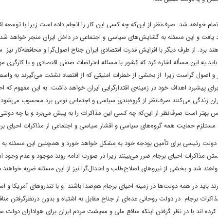
مام خواهد شد. صرف‌نظر از این‌که چه کسی این کار را انجام داده است زیرا با توسعه ا
د یافت و این مسئله به گشایش‌های سیاسی و اجتماعی در داخل ایران منجر خواهد شد
ند برد. از طرف دیگر با افزایش قدرت اقتصادی ایران جناح اصول‌گرا و محافظه‌کار نیز س
د به این مسأله اشاره کرد که کشور با مسئله اعتراضات صنفی اقتصادی و یا کارگری مو
ر و اصول گراست زیرا از بخشی از خطرات امنیتی که از اقتصاد نشئت می‌گیرند به واسط
ی پیشبرد اهداف خود در زمینه‌ی اقتدارگرایی ایران خواهد داشت. به این مفهوم که اح
ران زندگی می‌کنند صرف‌نظر از گروه‌بندی سیاسی و اجتماعی نوعی برد محسوب می‌شود و 
 بهتر است صرف‌نظر از این‌که چه کسی این مذاکرات را به پیش می‌برد و یا چه دولتی
ه مستلزم حمایت همه گروه‌های سیاسی و اقشار سیاسی و اجتماعی از مذاکرات احیای بر
دولت رئیسی برای تأمین بودجه خود به مشکل خواهد خورد و همچنین این مسئله به ا
ن مذاکرات احیای برجام ضرر می‌بینند زیرا در صورت ادامه روند موجود و عدم وجود ام
واهند شد و بخشی از نیروهای اصلاح‌طلب و اعتدال‌گرا نیز از این مسئله ضربه خواهند د
 باید در همه دولت‌ها در زمینه احیای برجام هم‌صدا باشند و با تندروهای آمریکا و اس
ذاکرات برجام در دولت روحانی عده‌ای از جناح مقابل به اشتباه و بدون درنظرگرفتن مناف
رده اند با در نظر گرفتن اینکه منافع ملی و معیشت مردم ایران برای هواداران دولت سا