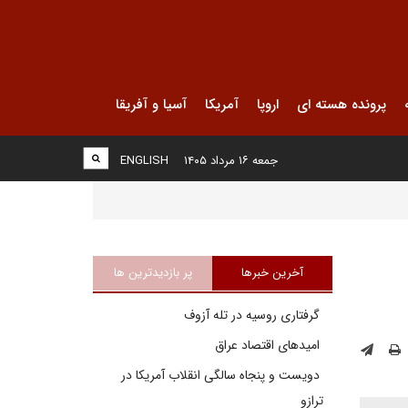
پرونده هسته ای
اروپا
آمریکا
آسیا و آفریقا
جمعه ۱۶ مرداد ۱۴۰۵
ENGLISH
آخرین خبرها
پر بازدیدترین ها
گرفتاری روسیه در تله آزوف
امیدهای اقتصاد عراق
دویست و پنجاه سالگی انقلاب آمریکا در
ترازو