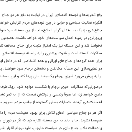
رفع تحریم‌ها و توسعه اقتصادی ایران در نهایت به نفع هر دو جناح ت
انگیزه فعالیت سیاسی و حزبی در بین توده‌های مردم افزایش خواه
جناح‌های نزدیک به اعتدال گرا و اصلاح‌طلب از این مسئله سود خواه
پرزورتری در زمینه اعمال سیاست‌های خود خواهد داشت. همچنین بای
نخواهد شد و این مسئله نیز یک امتیاز مثبت برای جناح محافظه‌کا
مذاکرات کاسته است و قدرت بیشتری را به واسطه توسعه اقتصادی برا
برای همه گروه‌ها و جناح‌های ایرانی و همه اشخاصی که در داخل ای
دو قطبی‌سازی این مسأله مخالفان و دشمنان برجام سود خواهند. پس
را به پیش می‌برد احیای برجام یک جنبه ملی پیدا کند و این مسئل
درصورتی‌که مذاکرات احیای برجام با شکست مواجه شود ازیک‌طرف 
دامن خواهد زد؛ اما صرفاً رئیسی و دولتش نیست که از به ثمر نشست
انتخابات‌های آینده، انتخابات به‌طور گسترده از جانب مردم تحریم خ
اگر هر دو جناح سیاسی ادعای تلاش برای بهبود معیشت مردم را دارند
هم‌صدا نشوند. حال باید به این مسئله اشاره کرد که اگر در دوران م
یا دخالت دادن جناح بازی در سیاست خارجی، علیه برجام اظهار نظر ک