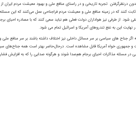
ید بدون درنظرگرفتن تجربه تاریخی و در راستای منافع ملی و بهبود معیشت مردم ایران از 
ابت کنند که در زمینه منافع ملی و معیشت مردم فراجناحی عمل می‌کنند که این مسئله 
تلقی شود. از طرفی نیز هواداران دولت فعلی هم نباید سعی کنند که با مصادره احیای برج
ر نهایت این به نفع تندروهای آمریکا و اسرائیل تمام می شود.
ه اگر جناح های سیاسی بر سر مسائل داخلی نیز اختلاف داشته باشند بر سر منافع ملی
ت و جمهوری خواه آمریکا قابل مشاهده است. درحال‌حاضر بهتر است همه جناح‌های سیا
 در مسئله مذاکرات احیای برجام هم‌صدا شوند و هرگونه صدایی را که به افزایش فشار