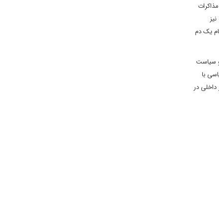
مذاکرات
نیز
ام یک دم
 و سیاست
سی با
 داخلی در