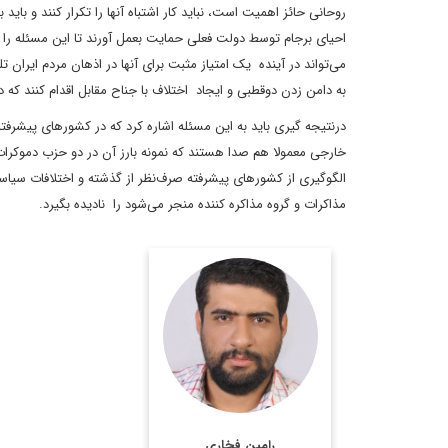
روحانی حائز اهمیت است، نباید کار اشتباه آنها را تکرار کنند و با
احیای برجام توسط دولت فعلی حمایت بعمل آورند تا این مسئله را ث
می‌تواند در آینده یک امتیاز مثبت برای آنها در اذهان مردم ایران 
به دامن زدن دوقطبی و ایجاد اختلاف با جناح مقابل اقدام کنند که د
درنتیجه گیری باید به این مسئله اشاره کرد که در کشورهای پیشرفت
خارجی معمولا هم صدا هستند که نمونه بارز آن در دو حزب دموکرا
الگوگیری از کشورهای پیشرفته صرف‌نظر از گذشته و اختلافات سیاسی
مذاکرات و گروه مذاکره کننده منجر می‌شود را نادیده بگیرد.
کارشناسی علوم سیاسی
و کارشناسی ارشد مطالعات
خاورمیانه علامه طباطبایی
اطلاعات بیشتر
رامین فخاری