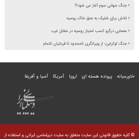
جنگ جهانی سوم آغاز می شود؟!
تلاش برای شلیک به عمق خاک روسیه
معمایی درگرو کسب امتیاز روسیه در مقابل غرب
جنگ اوکراین؛ از ویرانگری نامحدود تا قربانیان ناتمام
خاورمیانه
پرونده هسته ای
اروپا
آمریکا
آسیا و آفریقا
© کلیه حقوق قانونی این سایت متعلق به سایت دیپلماسی ایرانی و استفاده از