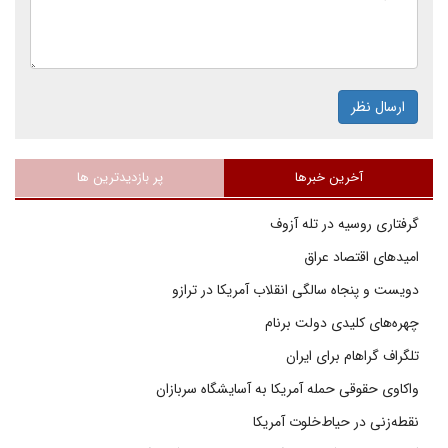
ارسال نظر
آخرین خبرها
پر بازدیدترین ها
گرفتاری روسیه در تله آزوف
امیدهای اقتصاد عراق
دویست و پنجاه سالگی انقلاب آمریکا در ترازو
چهره‌های کلیدی دولت برنام
تلگراف گراهام برای ایران
واکاوی حقوقی حمله آمریکا به آسایشگاه سربازان
نقطه‌زنی در حیاط‌خلوت آمریکا