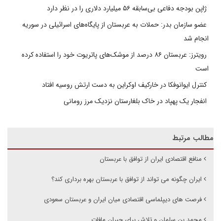
ژاپن بودجه دفاعی بی‌سابقه ۵۶ میلیارد دلاری را در نظر دارد
عضو سازمان بدر: حملات به عربستان از پایگاه‌های اسرائیلی در سوریه
انجام شد
رویترز: عربستان ۸۶ درصد از موشک‌های پاتریوت خود را استفاده کرده
است
کنترل ایوانوفکا در خارکیف اوکراین به دست ارتش روسیه افتاد
انفجار یک پهپاد در خاک بلغارستان نزدیک مرز رومانی
مطالب مرتبط
منافع اقتصادی ایران از توافق با عربستان
ایران چگونه می تواند از توافق با عربستان بهره برداری کند؟
فرصت های دیپلماسی اقتصادی میان ایران و عربستان سعودی
محمد بن سلمان و تلاش برای جبران مافات