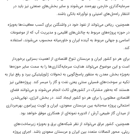
سرمایه‌گذاری خارجی بهره‌مند می‌شوند و سایر بخش‌های صنعتی نیز باید در
انتظار راه‌‌حل‌های امنیتی و نوآورانه بانکی باشند.
همچنین، ریاض می‌تواند از نفوذ خود در واشنگتن برای کسب معافیت‌ها به‌‌ویژه
در حوزه پروژه‌های مربوط به چالش‌های اقلیمی و مدیریت آب که از موضوعات
اساسی و جهانی مربوط به آینده ایران و خاورمیانه محسوب می‌شوند، استفاده
کند.
برای هر دو کشور ایران و عربستان تنوع اقتصادی از اهمیت بسزایی برخوردار
است و این موضوع می‌تواند هدایت سرمایه‌گذاری‌ها را به سمت سایر حوزه‌ها
به‌‌ویژه بخش معدن به منظور پاسخ‌گویی به تحولات ژئوپلیتیکی ببرد و رفع نیاز به
تکیه بر سوخت‌های فسیلی سنتی یعنی نفت و گاز را میسر کند. پروژه‌هایی نیز
هستند که به‌طور مشترک در کشورهای ثالث انجام می‌شوند و می‌توانند فضای
اقتصادی مطلوبی را برای هر دو کشور ایجاد کنند. در بخش انرژی، نهایی‌شدن
احتمالی پروژه سه‌جانبه بین عربستان سعودی، ایران و کویت پیرامون بهره‌برداری
از میدان گاز طبیعی آرش / الدوره نمونه‌ای از همکاری موفق خواهد بود.
همچنین، کشور عراق می‌تواند از نظر شبکه‌های برق و به‌ویژه زیرساخت‌های
ریلی، محور اتصالات متعدد بین ایران و عربستان سعودی باشد. اجرای پروژه