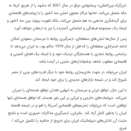
«بزرگراه بین‌المللی» پیشنهادی عراق در سال 2021 که مشهد را از طریق کربلا به
مکه متصل می‌کند، نه‌تنها مراکز معنوی اصلی سه کشور را با پیامدهای اقتصادی
برای گردشگری مذهبی به هم متصل می‌کند، بلکه تقویت پیوند بین سه کشور و
ایجاد یک مجموعه فرهنگی و اجتماعی گسترده را نیز به ارمغان خواهد آورد.
پس از سال‌ها تنش‌های منطقه‌ای، ازسرگیری روابط با عربستان سعودی امکان
ادامه استراتژی منطقه‌ای را که قبل از سال 1979 حاکم بود، به ایران می‌دهد تا
براساس روابط تجاری با همسایگان نزدیک خود و با ایجاد یک فضای امنیتی و
اقتصادی مطلوب شاهد چشم‌اندازهای مثبتی در آینده باشد.
ایران می‌تواند در جهت عادی‌سازی روابط خود با دیگر قدرت‌های عربی از مصر
شروع کند و در نتیجه بازارهای جدیدی را برای خود ایجاد کند.
با این حال، توافق ایران و عربستان به تنهایی فقدان توافق هسته‌ای را جبران
نمی‌کند. دیپلمات‌های خارجی و ایرانی بر این باور هستند که توافق هسته‌ای تنها
توافقی است که می‌تواند تحریم‌های اقتصادی آمریکا را لغو و در نتیجه اقتصاد
ایران را به‌طور کامل آزاد کند. بنابراین، ازسرگیری مذاکرات ضروری است و نتایج
مثبت آن تلاش‌های دیپلماتیک ایران برای خروج از حاشیه را تکمیل می‌کند./
شرق