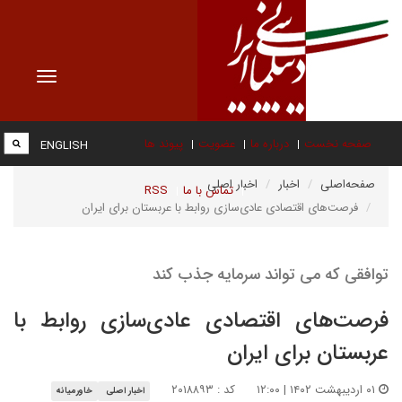
Toggle
vigation
صفحه نخست
درباره ما
عضویت
پیوند ها
ENGLISH
صفحه‌اصلی
اخبار
اخبار اصلی
تماس با ما
RSS
فرصت‌های اقتصادی عادی‌سازی روابط با عربستان برای ایران
توافقی که می تواند سرمایه جذب کند
فرصت‌های اقتصادی عادی‌سازی روابط با
عربستان برای ایران
۰۱ اردیبهشت ۱۴۰۲ | ۱۲:۰۰
کد : ۲۰۱۸۸۹۳
اخبار اصلی
خاورمیانه