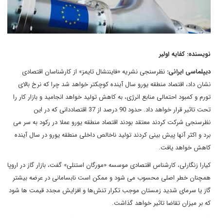
نویسنده: کفایه اولیر
دیپلماسی ایرانی:
نظرسنجی نشریه «فایننشال تایمز» از کارشناسان اقتصادی
نشان داد، اقتصاد منطقه یورو سال آینده کوچکتر خواهد شد چرا که نرخ بالای
تورم و کمبود احتمالی منابع انرژی، به کاهش تولید خواهد انجامید و بازار کار را
تحت تاثیر قرار خواهد داد. حدود 90 درصد از 37 اقتصاددانی که در این
نظرسنجی شرکت کردند معتقد بودند اقتصاد منطقه یورو عملا در رکود به سر می
برد و اکثر آنها پیش بینی کردند تولید ناخالص داخلی منطقه یورو در سال آینده
کاهش خواهد یافت.
کیارا زنگارلی، کارشناس اقتصادی موسسه «مورگان استنلی» گفت، بازار گاز در اروپا
همچنان خطر اصلی محسوب می شود و ممکن است نابسامانی در عرضه بیشتر
گاز یا سرمای شدید زمستان موجب تکرار تنش‌ها و افزایش مجدد قیمت ها شود
که بر میزان تقاضا تاثیر خواهد گذاشت.