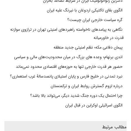
دکترین ژئواکونومیک ایران در شرایط تصاعد بحران
الگوی بقای تاکتیکی اردوغان با نیرنگ علیه ایران
گره سیاست خارجی ایران چیست؟
نگاهی به پیامدهای ناخواسته راهبردهای امنیتی تهران در ترازوی موازنه
قدرت در خاورمیانه
پیمان دفاعی مکه؛ نظم امنیتی جدید منطقه
اندی برنهام؛ وعده های بزرگ در میان محدودیت‌های مالی و سیاسی
حضور هر قدرت خارجی تنها به حوزه‌های اقتصادی محدود نمی‌ماند
نبرد تمدنی در خلیج فارس و پایان استیلای پانصدسالۀ غرب استعماری؟
درباره لزوم گسترش روابط ایران و ترکمنستان
چرا احتمال یک دوره جنگ شدید دیگر، می‌تواند بالا باشد؟
الگوی اسرائیلی اوکراین در قبال ایران
مطالب مرتبط