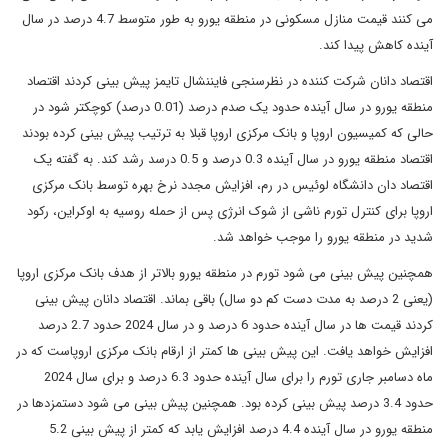
می کنند قیمت منازل مسکونی در منطقه یورو به طور متوسط 4.7 درصد در سال
آینده کاهش پیدا کند.
اقتصاد دانان شرکت کننده در نظرسنجی فایننشال تایمز پیش بینی کردند اقتصاد
منطقه یورو در سال آینده حدود یک صدم درصد (0.01 درصد) کوچکتر شود در
حالی که کمیسیون اروپا و بانک مرکزی اروپا قبلا به ترتیب پیش بینی کرده بودند
اقتصاد منطقه یورو در سال آینده 0.3 درصد و 0.5 درسد رشد کند. به گفته یک
اقتصاد دان دانشگاه لوئیس در رم، افزایش مجدد نرخ بهره توسط بانک مرکزی
اروپا برای کنترل تورم ناشی از شوک انرژی پس از حمله روسیه به اوکراین، رکود
شدید در منطقه یورو را موجب خواهد شد.
همچنین پیش بینی می شود تورم در منطقه یورو بالاتر از هدف بانک مرکزی اروپا
(یعنی 2 درصد به مدت دست کم دو سال) باقی بماند. اقتصاد دانان پیش بینی
کردند قیمت ها در سال آینده حدود 6 درصد و در سال 2024 حدود 2.7 درصد
افزایش خواهد یافت. این پیش بینی ها کمتر از ارقام بانک مرکزی اروپاست که در
ماه دسامبر جاری تورم را برای سال آینده حدود 6.3 درصد و برای سال 2024
حدود 3.4 درصد پیش بینی کرده بود. همچنین پیش بینی می شود دستمزدها در
منطقه یورو در سال آینده 4.4 درصد افزایش یابد که کمتر از پیش بینی 5.2