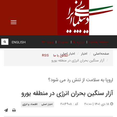
Toggle
vigation
صفحه نخست
درباره ما
عضویت
پیوند ها
ENGLISH
صفحه‌اصلی
اخبار
اخبار اصلی
تماس با ما
RSS
آزار سنگین بحران انرژی در منطقه یورو
اروپا به سلامت از تنش رد می شود؟
آزار سنگین بحران انرژی در منطقه یورو
۱۸ دی ۱۴۰۱ | ۲۰:۰۰
کد : ۲۰۱۶۹۰۸
اخبار اصلی
اقتصاد و انرژی