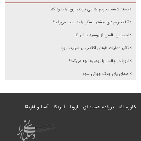
بسته ششم تحریم ها می تواند، اروپا را نابود کند
آیا تحریم‌های بیشتر مسکو را به عقب می‌راند؟
احساس ناامنی از روسیه تا امریکا
تاثیر عملیات طوفان الاقصی بر شرایط اروپا
اروپا در چالش با روس‌ها چه می‌کند؟
صدای پای جنگ جهانی سوم
خاورمیانه
پرونده هسته ای
اروپا
آمریکا
آسیا و آفریقا