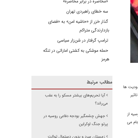
«محاصره در برابر محاصره»
سه خطای راهبردی تهران
گذار خزر از «حاشیه امن» به «فضای
بازدارندگی متراکم
ترامپ گرفتار در شن‌زار سیاسی
حمله موشکی به کشتی اماراتی در تنگه
هرمز
مطالب مرتبط
ودیت ها
اثیر
آیا تحریم‌های بیشتر مسکو را به عقب
می‌راند؟
یه از
جهش چشمگیر بودجه دفاعی روسیه در
جام می
پرتو جنگ اوکراین
زمستان سرد و بدون دستمال توالت