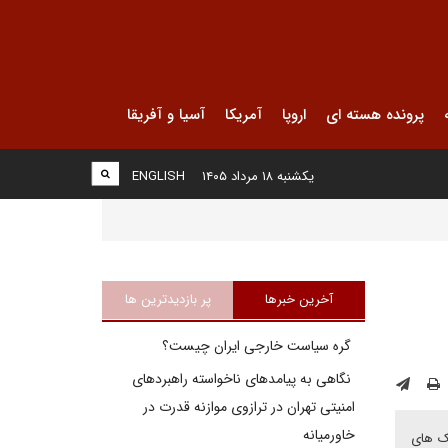
پرونده هسته ای
اروپا
آمریکا
آسیا و آفریقا
یکشنبه ۱۸ مرداد ۱۴۰۵
ENGLISH
آخرین خبرها
پر بازدیدترین ها
گره سیاست خارجی ایران چیست؟
نگاهی به پیامدهای ناخواسته راهبردهای
امنیتی تهران در ترازوی موازنه قدرت در
خاورمیانه
نک های