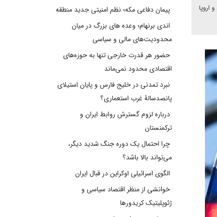
 اروپا
پیمان دفاعی مکه؛ نظم امنیتی جدید منطقه
اندی برنهام؛ وعده های بزرگ در میان
محدودیت‌های مالی و سیاسی
حضور هر قدرت خارجی تنها به حوزه‌های
اقتصادی محدود نمی‌ماند
نبرد تمدنی در خلیج فارس و پایان استیلای
پانصدسالۀ غرب استعماری؟
درباره لزوم گسترش روابط ایران و
ترکمنستان
چرا احتمال یک دوره جنگ شدید دیگر،
می‌تواند بالا باشد؟
الگوی اسرائیلی اوکراین در قبال ایران
خوانشی از منظر اقتصاد سیاسی و
ژئوپلیتیک کریدورها