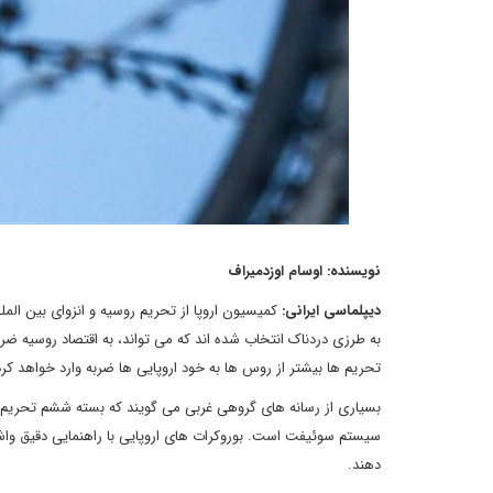
نویسنده: اوسام اوزدمیراف
دیپلماسی ایرانی:
کمیسیون اروپا از تحریم روسیه و انزوای بین ا
به طرزی دردناک انتخاب شده اند که می تواند، به اقتصاد روسیه ضرب
تحریم ها بیشتر از روس ها به خود اروپایی ها ضربه وارد خواهد کرد
بسیاری از رسانه های گروهی غربی می گویند که بسته ششم تحریم ه
سیستم سوئیفت است. بوروکرات های اروپایی با راهنمایی دقیق واش
دهند.