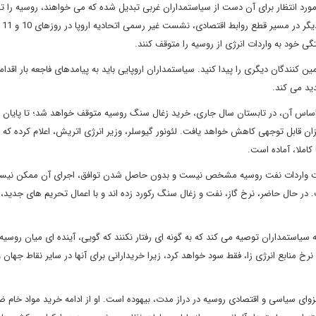
 مورد انتظار برای آن دست از سیاستمداران غربی تبدیل شده که می خواهند، روسیه را 
سلطه خود 
ی خود به واردات انرژی از روسیه را متوقف کنند.
ین کنندگان دیگری را پیدا کنید. سیاستمداران اروپایی باید به پیامدهای فاجعه بار اقدام
دید می کند.
ر اساس آن، در تابستان سال جاری، خرید زغال سنگ روسیه متوقف خواهد شد؛ تا پایان 
یزان قابل توجهی کاهش خواهد یافت. لئونور گیوسلر، وزیر انرژی اتریش، اعلام کرده که
در خصوص ممنوعیت واردات نفت روسیه مشخص نیست و بدون حاصل شدن توافق، اجرای آن ممکن نی
در حال حاضر، نرخ گاز، نفت و زغال سنگ رکورد زده اند و با اعمال تحریم های جدید
 سیاستمداران توصیه می کند که به گونه ای رفتار نکنند که گویی، آینده ای میان روسیه و
 نرخ منابع انرژی زا، فقط سود خواهد کرد، زیرا خریدارانی برای آنها در سایر نقاط جهان و
وای سیاسی و اقتصادی روسیه در دراز مدت، بیهوده است. او از ادامه خرید مواد خام ض