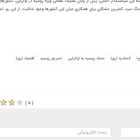
ه این سیاستمدار آلمانی، پس از پایان عملیات نظامی ویژه روسیه در اوکراین، کشورهای
نگ سرد، کمترین مشکلی برای همکاری میان این کشورها وجود نداشت، از این رو، تحر
پا
اتحادیه اروپا
حمله روسیه به اوکراین
تحریم روسیه
اقتصاد اروپا
( ۵ )