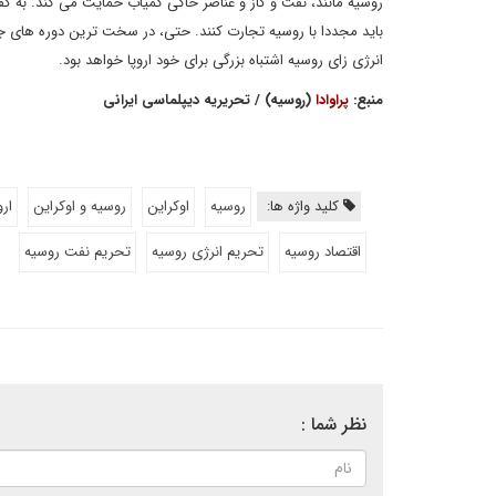
روسیه مانند، نفت و گاز و عناصر خاکی کمیاب حمایت می کند. به گفت
باید مجددا با روسیه تجارت کنند. حتی، در سخت ترین دوره های ج
انرژی زای روسیه اشتباه بزرگی برای خود اروپا خواهد بود.
منبع:
پراوادا
(روسیه) / تحریریه دیپلماسی ایرانی
کلید واژه ها:
روسیه
اوکراین
روسیه و اوکراین
ارو
اقتصاد روسیه
تحریم انرژی روسیه
تحریم نفت روسیه
نظر شما :