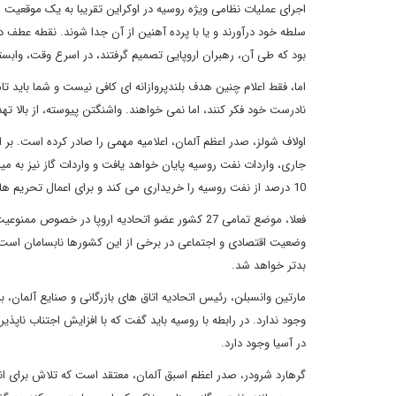
اجرای عملیات نظامی ویژه روسیه در اوکراین تقریبا به یک موقعیت
بود که طی آن، رهبران اروپایی تصمیم گرفتند، در اسرع وقت، وابستگ
اما، فقط اعلام چنین هدف بلندپروازانه ای کافی نیست و شما باید تام
نادرست خود فکر کنند، اما نمی خواهند. واشنگتن پیوسته، از بالا ته
اولاف شولز، صدر اعظم آلمان، اعلامیه مهمی را صادر کرده است. ب
جاری، واردات نفت روسیه پایان خواهد یافت و واردات گاز نیز به م
10 درصد از نفت روسیه را خریداری می کند و برای اعمال تحریم ها کاملا، آماده است.
فعلا، موضع تمامی 27 کشور عضو اتحادیه اروپا 
وضعیت اقتصادی و اجتماعی در برخی از این کشورها نابسامان است. 
بدتر خواهد شد.
مارتین وانسبلن، رئیس اتحادیه اتاق های بازرگانی و صنایع آلمان، به
وجود ندارد. در رابطه با روسیه باید گفت که با افزایش اجتناب ناپذیر
در آسیا وجود دارد.
گرهارد شرودر، صدر اعظم اسبق آلمان، معتقد است که تلاش برای انز