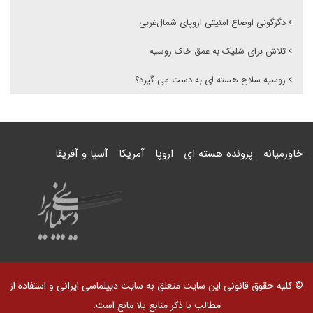
دگرگونی اوضاع امنیتی اروپای شمال‌غربی
تلاش برای شلیک به عمق خاک روسیه
روسیه سلاح هسته ای به دست می گیرد؟
خاورمیانه
پرونده هسته ای
اروپا
آمریکا
آسیا و آفریقا
© کلیه حقوق قانونی این سایت متعلق به سایت دیپلماسی ایرانی و استفاده از
مطالب با ذکر منابع بلا مانع است.