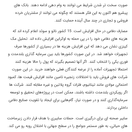
صورت سخت تر شدن شرایط می توانند به وام دهی ادامه دهند. بانک های
پیشرو هم اکنون به این فکر هستند که چگونه می توانند از مشتریان خرده
فروشی و تجاری در چند سال آینده حمایت کنند.
مصارف دفاعی در حال افزایش است. 15 کشور ناتو و سوئد اعلام کرده اند که
هزینه های دفاعی خود را در پی حمله به اوکراین افزایش داده اند. تحلیل مک
کینزی نشان می دهد که این افزایش هزینه ها در بسیاری از کشورها صرف
تجهیزات خواهد شد. در این صورت کشورها باید بین سرمایه گذاری بلندمدت و
فوری یکی را انتخاب کنند. اگر آنها تصمیم بگیرند که پول را حالا هزینه کنند
احتمالا تجهیزات آماده را از عرضه کنندگان فعلی خواهند خرید. در این صورت
شرکت های فروش باید با اختلالات زنجیره تامین مانند افزایش قیمت ها، کمبود
احتمالی موادی مانند تیتانیوم، فلزات گروه پلاتین و غیره مقابله کنند. شرکت ها
اگر رویکردی بلندمدت داشته باشند، ممکن است در پروژه‌های تحقیق و توسعه
سرمایه‌گذاری کنند و در صورت نیاز، گام‌هایی برای ایجاد یا تقویت صنایع دفاعی
داخلی بردارند.
سایبر صحنه ای برای درگیری است. حملات سایبری با هدف قرار دادن زیرساخت
های حیاتی، به طور مستمر جوامع را در سطح جهانی با اختلال روبه رو می کند.