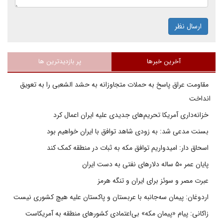
ارسال نظر
آخرین خبرها
پر بازدیدترین ها
مقاومت عراق پاسخ به حملات متجاوزانه به حشد الشعبی را به تعویق
انداخت
خزانه‌داری آمریکا تحریم‌های جدیدی علیه ایران اعمال کرد
بسنت مدعی شد: به زودی شاهد توافق با ایران خواهیم بود
اسحاق دار: امیدواریم توافق مکه به ثبات در منطقه کمک کند
پایان عمر ۵۰ ساله دلارهای نفتی به دست ایران
عبرت مصر و سوئز برای ایران و تنگه هرمز
اردوغان: پیمان سه‌جانبه با عربستان و پاکستان علیه هیچ کشوری نیست
زاکانی: پیام «پیمان مکه» بی‌اعتمادی کشورهای منطقه به آمریکاست