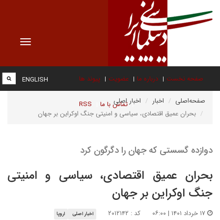
Toggle
vigation
صفحه نخست
درباره ما
عضویت
پیوند ها
ENGLISH
صفحه‌اصلی
اخبار
اخبار اصلی
تماس با ما
RSS
بحران عمیق اقتصادی، سیاسی و امنیتی جنگ اوکراین بر جهان
دوازده گسستی که جهان را دگرگون کرد
بحران عمیق اقتصادی، سیاسی و امنیتی
جنگ اوکراین بر جهان
۱۷ خرداد ۱۴۰۱ | ۰۶:۰۰
کد : ۲۰۱۲۱۴۲
اخبار اصلی
اروپا