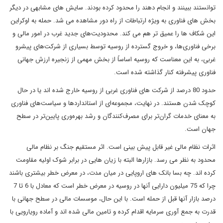
توانستند ببینند و انجام دهند را محدود کرده بودند. سایش های مشابهی در دیگر
بخش های فناوری به ویژه ارتباطات از راه دور مشاهده می شد. حمله به اوکراین
این شکاف ها را عمیق تر هم می کند. محدودیت‌های جدید غرب در امور مالی و
برخی فناوری‌ها، و خروج گسترده از روسیه توسط بسیاری از شرکت‌های پیشرو
غربی، به این معناست که روسیه اساساً از بخش مهمی از زنجیره ارزش جهانی
فناوری پیشرفته کنار گذاشته شده است.
حدود 80 درصد از شرکت های فناوری غربی از روسیه خارج شده اند یا در حال
کوچک شدن هستند. در نهایت، مجموعه‌ای از استانداردها و سیاست‌های فناوری
به معنای خدمات گران‌تر برای مصرف‌کنندگان و رشد بهره‌وری پایین‌تر در سطح
جهان است.
اثرات نظام مالی غیر قابل پیش بینی است. اثر مستقیم جنگ بر نظام مالی
محدود به نظر می رسد. بازارها البته با زیان هایی در برابر شوک اولیه مقاومت
کرده اند. چه بسا بانک های اروپایی در میان مدت، در معرض خطر بیشتری باشند
چرا که 75 میلیون دارایی آنها در روسیه در معرض خطر است که معادل با 6 تا 7
درصد بازار آنها قبل از حمله است. با این حال، موسسات مالی در سطح جهانی با
قدرت به جمع آوری سرمایه اقدام کرده و تامین مالی شده اند و آماده رویارویی با