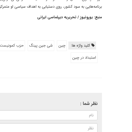
برنامه‌هایی به سود کشور، روی دستیابی به اهداف سیاسی او متمرک
منبع: یورونیوز / تحریریه دیپلماسی ایرانی
کلید واژه ها:
چین
شی جین پینگ
حزب کمونیست 
استبداد در چین
نظر شما :