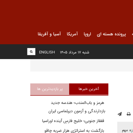
پرونده هسته ای
اروپا
آمریکا
آسیا و آفریقا
شنبه ۱۷ مرداد ۱۴۰۵
ENGLISH
آخرین خبرها
پر بازدیدترین ها
هرمز و باب‌المندب؛ هندسه جدید
بازدارندگی و آزمون دیپلماسی ایران
قفقاز جنوبی؛ خلیج فارسِ آینده اوراسیا
یک حوزه مهم
بازگشت به استراتژی هزار ضربه چاقو