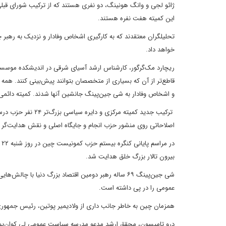
ژائو لجی و وانگ هونینگ، دو نفری هستند که از ترکیب شورای قب
این کمیته هفت نفره هستند.
تحلیلگران معتقدند که به کارگیری اشخاص وفادار و نزدیک به رهبر
خواهد داد.
قاطع‌تر از آن که بسیاری از متخصصان بتوانند پیش‌بینی کنند. همه 
و اشخاص وفادار به شی جین‌پینگ جانشین آنها شدند. کمیته دائم
ترکیب جدید کمیته 
اصلاحاتی روی منشور حزب انجام و جایگاه اصلی و نقش هدایت‌گر
بیرون تالار بزرگ خلق هدایت شد.
شی جین‌پینگ ۶۹ ساله رهبر دومین اقتصاد بزرگ دنیا 
عمومی را در پی داشته است.
همزمان چین به خاطر جانب داری از ولادیمیر پوتین، رئیس جمهوری 
درو تامپسون، محقق ارشد مدعو مدرسه سیاست عمومی لی‌ کوان‌یو در