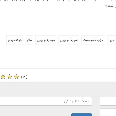
ز است.»
چین
حزب کمونیست
امریکا و چین
روسیه و چین
مائو
دیکتاتوری
( ۶ )