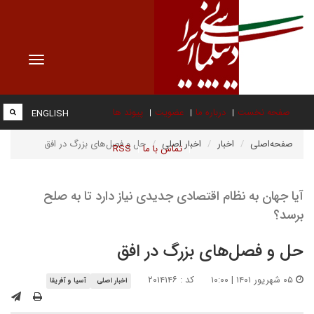
Toggle
vigation
صفحه نخست
درباره ما
عضویت
پیوند ها
ENGLISH
صفحه‌اصلی
اخبار
اخبار اصلی
حل و فصل‌های بزرگ در افق
تماس با ما
RSS
آیا جهان به نظام اقتصادی جدیدی نیاز دارد تا به صلح
برسد؟
حل و فصل‌های بزرگ در افق
۰۵ شهریور ۱۴۰۱ | ۱۰:۰۰
کد : ۲۰۱۴۱۴۶
اخبار اصلی
آسیا و آفریقا