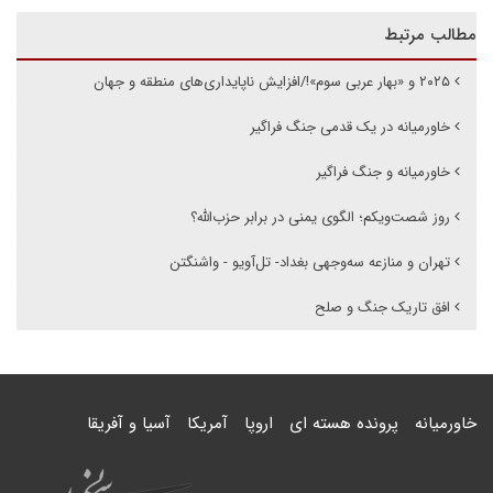
مطالب مرتبط
۲۰۲۵ و «بهار عربی سوم»!/افزایش ناپایداری‌های منطقه و جهان
خاورمیانه در یک قدمی جنگ فراگیر
خاورمیانه و جنگ فراگیر
روز شصت‌ویکم؛ الگوی یمنی در برابر حزب‌الله؟
تهران و منازعه سه‌وجهی بغداد- تل‌آویو - واشنگتن
افق تاریک جنگ و صلح
خاورمیانه
پرونده هسته ای
اروپا
آمریکا
آسیا و آفریقا