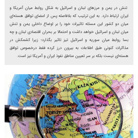
تنش در یمن و مرزهای لبنان و اسرائیل به شکل روابط میان آمریکا و
ایران ارتباط دارد. به این ترتیب که بلافاصله پس از امضای توافق هسته‌ای
میان دو کشور این مسئله تاثیرات خود را بر اوضاع داخلی یمن و تنش
میان لبنان و اسرائیل خواهد داشت و احتمالا بر بحران اقتصادی لبنان و چه
بسا روابط میان سوریه و اسرائیل تیز تاثیر بگذارد؛ زیرا کشمکش در
مذاکرات کنونی طبق اطلاعات به بیرون درز کرده فقط درخصوص توافق
هسته‌ای نیست بلکه بر سر تعیین مناطق نفوذ ایران و آمریکا نیز است.