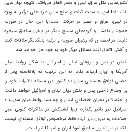
کشورهایی مثل عراق، لیبی و مصر اتفاق می‌افتد، نتیجه بهار عربی
باشد؛ اما امور به سمت ثبات و صلح میان طرف‌های درگیر به ویژه
در لیبی، عراق و مصر در حرکت است.با این حال در سوریه
همچنان داعش و گروه‌های مسلح دیگر در برخی مناطق سیطره
دارند. در لحظه‌ای که رهبران سوریه و ترکیه بایکدیگر ملاقات کنند
و آشتی اتفاق افتد مسائل دیگر خود به خود حل خواهد شد.
تنش در یمن و مرزهای لبنان و اسرائیل به شکل روابط میان
آمریکا و ایران ارتباط دارد. به این ترتیب که بلافاصله پس از
امضای توافق هسته‌ای میان دو کشور این مسئله تاثیرات خود را
بر اوضاع داخلی یمن و تنش میان لبنان و اسرائیل خواهد داشت
و احتمالا بر بحران اقتصادی لبنان و چه بسا روابط میان سوریه و
اسرائیل تیز تاثیر بگذارد؛ زیرا کشمکش در مذاکرات کنونی طبق
اطلاعات به بیرون درز کرده فقط درخصوص توافق هسته‌ای نیست
بلکه بر سر تعیین مناطق نفوذ ایران و آمریکا نیز است.