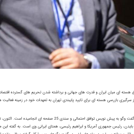
 هسته ای میان ایران و قدرت های جهانی و برداشته شدن تحریم های گسترده اقتصاد
 سرگیری بازرسی هسته ای برای تایید پایبندی تهران به تعهدات خود در زمینه فعالیت ه
به گفته دیپلمات های اتحادیه اروپا در روز دوشنبه، 16 ماه مذاکره و گفت وگو به پیش نویس توافق احتمالی و سندی 25 صفحه ای انجامید
 بایدن، رئیس جمهوری آمریکا و ابراهیم رئیسی، همتای ایرانی وی است. به گفته این منا