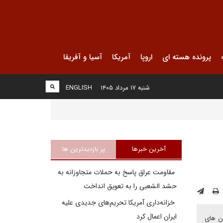
پرونده هسته ای
اروپا
آمریکا
آسیا و آفریقا
شنبه ۱۷ مرداد ۱۴۰۵
ENGLISH
آخرین خبرها
پر بازدیدترین ها
مقاومت عراق پاسخ به حملات متجاوزانه به
حشد الشعبی را به تعویق انداخت
خزانه‌داری آمریکا تحریم‌های جدیدی علیه
ایران اعمال کرد
ان های