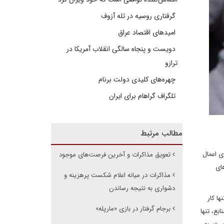
گرفتاری روسیه در تله آزوف
امیدهای اقتصاد عراق
دویست و پنجاه سالگی انقلاب آمریکا در
ترازو
چهره‌های کلیدی دولت برنام
تلگراف گراهام برای ایران
مطالب مرتبط
ی اعمال
تعویق مذاکرات و آخرین فرصت‌های موجود
ای
مذاکرات در میانه اعلام شکست پرهزینه و
دشواری به نتیجه رساندن
ه است. اکنون، تنها کار
برجام گرفتار در بازی «مارپله»
بع، تنها