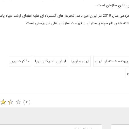
 با این سازمان است.
اتحادیه اروپا نیز به علت آنچه نقض حقوق بشر در دوران اعتراضات مردمی سال 2019 در ایران می نامد، تحریم های گسترده ای علیه اعضای ارشد سپ
اشته شدن نام سپاه پاسداران از فهرست سازمان های تروریستی است.
پرونده هسته ای ایران
ایران و اروپا
ایران و امریکا و اروپا
مذاکرات وین
ی
( ۶ )