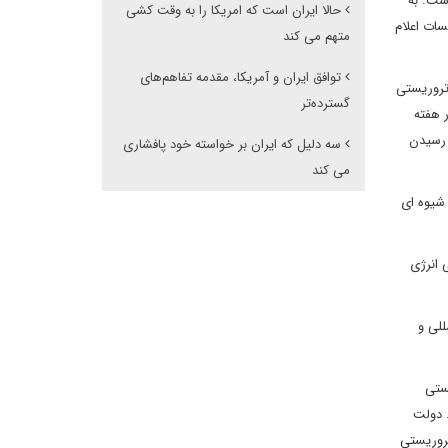
ست. به
حالا ایران است که امریکا را به وقت کشی
سات اعلام
متهم می کند
توافق ایران و آمریکا، مقدمه‌ تفاهم‌های
تروریستی
گسترده‌تر
 هفته
 رسیدن
سه دلیل که ایران بر خواسته خود پافشاری
می کند
 شیوه ای
 انرژی
للی و
ستی
 دولت
ان های تروریستی