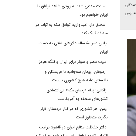
نندگان
بسنت مدعی شد: به زودی شاهد توافق با
که، پس
ایران خواهیم بود
اسحاق دار: امیدواریم توافق مکه به ثبات در
منطقه کمک کند
پایان عمر ۵۰ ساله دلارهای نفتی به دست
ایران
عبرت مصر و سوئز برای ایران و تنگه هرمز
اردوغان: پیمان سه‌جانبه با عربستان و
پاکستان علیه هیچ کشوری نیست
زاکانی: پیام «پیمان مکه» بی‌اعتمادی
کشورهای منطقه به آمریکاست
یمن: هر کشوری که در کنار عربستان قرار
بگیرد، متجاوز است
دفتر حفاظت منافع ایران در قاهره: ترامپ
التماس‌کننده توافقی است که خود ویران کرد