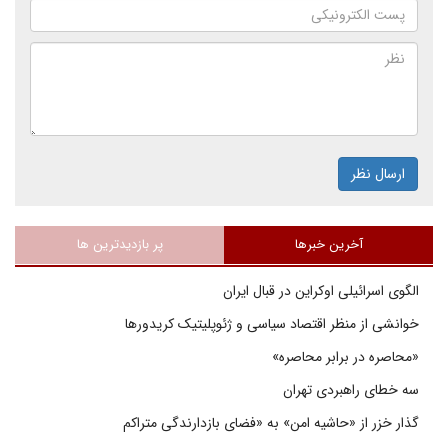
ارسال نظر
آخرین خبرها
پر بازدیدترین ها
الگوی اسرائیلی اوکراین در قبال ایران
خوانشی از منظر اقتصاد سیاسی و ژئوپلیتیک کریدورها
«محاصره در برابر محاصره»
سه خطای راهبردی تهران
گذار خزر از «حاشیه امن» به «فضای بازدارندگی متراکم