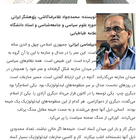
نویسنده: محمدجواد غلامرضاکاشی، پژوهشگر ایرانی
حوزه علوم سیاسی و جامعه‌شناسی و استاد دانشگاه
علامه طباطبایی
دیپلماسی ایرانی:
جمهوری اسلامی چهل و اندی ساله
است. این عمر را در جدال و منازعه با این یا آن گروه به
سر کرده است. این طبیعی است. همه نظام‌های سیاسی
در میدان منازعه شکل گرفته‌اند و عمر خود را همچنان در
میدان منازعه می‌گذرانند. آنچه در این ارتباط گفتنی است، مسیر منازعات است.
در روزهای نخست جدال بر سر منظومه‌های ایدئولوژیک بود. یکی اسلام‌گرا بود
دیگری چپ. یکی توسعه را در کانون قرار می‌داد دیگری آزادی را. یکی از اسلام
می‌گفت، دیگری از دموکراسی. هر کدام از این منظومه‌های ایدئولوژیک یک خیمه
بودند. کسانی ذیل آنها جمع می‌شدند و به سمت خیمه مقابل سنگ پرتاب
می‌کردند. کورانی از سنگ صحنه سیاست را پر می‌کرد.
دیگر کار و بار این میدان کساد است. خیمه‌ها اگر خالی نباشند، تعداد محدودی
ذیل آنها نشسته‌اند اغلب بیکارند. کار و کاسبی منازعات ایدئولوژیک بسیار کساد