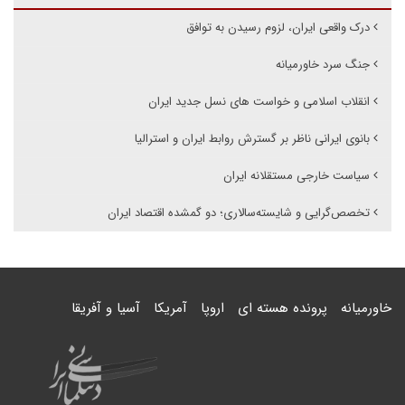
درک واقعی ایران، لزوم رسیدن به توافق
جنگ سرد خاورمیانه
انقلاب اسلامی و خواست های نسل جدید ایران
بانوی ایرانی ناظر بر گسترش روابط ایران و استرالیا
سیاست خارجی مستقلانه ایران
تخصص‌گرایی و شایسته‌سالاری؛ دو گمشده اقتصاد ایران
خاورمیانه
پرونده هسته ای
اروپا
آمریکا
آسیا و آفریقا