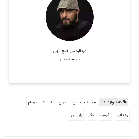
روزنامه نگار و کارشناس ارشد روزنامه نگاری سیاسی و عضو
تحریریه دیپلماسی ایرانی.
اطلاعات بیشتر
عبدالرحمن فتح الهی
نویسنده خبر
کلید واژه ها:
محمد طبیبیان
ایران
اقتصاد
برجام
روحانی
رئیسی
دلار
بازار ارز