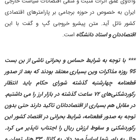
واکاوی عمق اثرات مثبت و منفی اقتضائات سیاست خارجی
ایران به خصوص در حوزه برجامی بر پارامترهای اقتصادی
کشور نائل آید. متن پیشرو خروجی گپ و گفت با این
اقتصاددان و استاد دانشگاه
است.
*** با توجه به شرایط حساس و بحرانی ناشی از بن بست
95 روزه مذاکرات وین بسیاری معتقد بودند که بعد از صدور
قطعنامه چهارشنبه گذشته شورای حکام باید انتظار
رکوردشکنی‌های ۷۲ ساعت گذشته در بازار ارز را می داشتیم.
در مقابل هم بسیاری از اقتصاددانان تاکید دارند حتی بدون
توجه به صدور قطعنامه، شرایط بحرانی در اقتصاد کشور این
رکوردشکنی و سقوط ارزش ریال را اجتناب ناپذیر می کرد.
حال به باور شما اساساً ورود دلار به کانال ۳۳ هزار تومان و