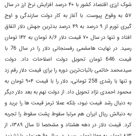
شوک ارزی اقتصاد کشور با ۴۰ درصد افزایش نرخ ارز در سال
۵۷ به وقوع پیوست. با آغاز به کار دولت سازندگی و اوج
گیری تورم از ۹ درصد به ۴۹ درصد بدترین جهش دلار اتفاق
افتاد و تنها در سال ۷۰ قیمت دلار ۸/۶ تومان به ۱۴۲ تومان
رسید. در نهایت هامشمی رفسنجانی دلار را در سال 76 با
قیمت 646 تومان تحویل دولت اصلاحات داد. دولت
سیدمحمد خاتمی باثبات‌ترین دوره را برای قیمت دلار رقم زد
و تنها با رشدی 258 تومانی، دلار را با قیمت ۹۰۴ تومان به
محمود احمدی نژاد تحویل داد. از دولت نهم به بعد دلار دیگر
به دنبال رشد قیمت نبود، بلکه عملا ترمز قیمت ها را برید و
به دنبالش ریال ایران هم مرتبا سقوط پشت سقوط را تجربه
کرد. قیمت دلار در دهه هشتاد و مشخصا تا سال ۱۳۸۹، از
۸۱۳ تومان به ۱۱۰۰ تومان رسید. در سال ۹۰ همزمان با تشدید