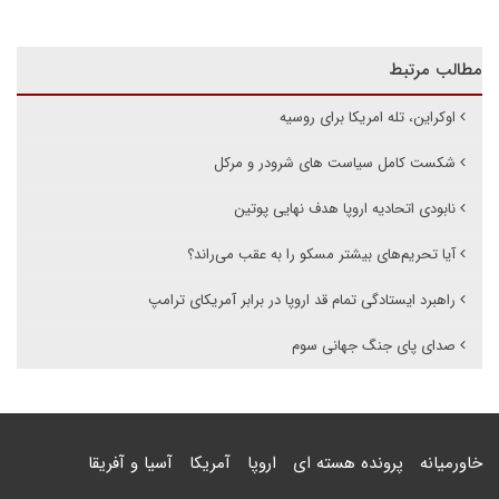
مطالب مرتبط
اوکراین، تله امریکا برای روسیه
شکست کامل سیاست های شرودر و مرکل
نابودی اتحادیه اروپا هدف نهایی پوتین
آیا تحریم‌های بیشتر مسکو را به عقب می‌راند؟
راهبرد ایستادگی تمام قد اروپا در برابر آمریکای ترامپ
صدای پای جنگ جهانی سوم
خاورمیانه
پرونده هسته ای
اروپا
آمریکا
آسیا و آفریقا