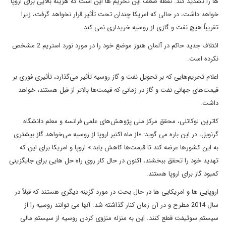
ها را تشدید کند. نقطه ضعف این تحریم ها این است که هزینه بالایی برای اروپا
خواهد داشت، در حالی که امریکا چندان تحت تأثیر قرار نخواهد گرفت، زیرا
تقریباً هیچ نفت و گازی از روسیه خریداری نمی کند.
ائتلاف جدید حاکم در آلمان هنوز موضع خود را در مورد نورد استریم 2 مشخص
نکرده است.
اعلام تحریم‌هایی که بر تحویل نفت و گاز روسیه تأثیر می‌گذارد، تأثیری فوری بر
قیمت‌های جهانی نفت و گاز در زمانی که قیمت‌ها بالاتر از قبل هستند، خواهد
داشت.
کاترین لوکاتلی، محقق مرکز ملی پژوهش‌های علمی فرانسه و معلم دانشگاه
گرنوبل، در این باره می گوید: «از ماه اکتبر اروپا از روسیه می‌خواهد گاز بیشتری
به این کشورها عرضه کند تا قیمت‌ها کاهش یابد.» اروپا و امریکا برای این که
تهدید خود را تحقق ببخشند، اکنون در حال کار روی راه حل هایی برای جایگزینی
کمبود گاز برای اروپا هستند.
اروپایی ها و امریکایی ها در حال بحث در مورد گزینه دیگری هستند که قبلاً در
سال 2014 مطرح و در آن زمان کنار گذاشته شد. آنها می توانند روسیه را از
سیستم سوئیفت قطع کنند. این به منزله منزوی کردن روسیه از سیستم مالی