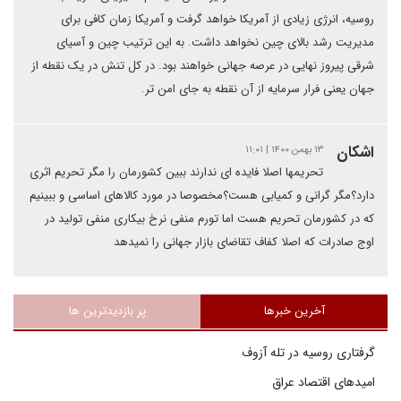
روسیه، انرژی زیادی از آمریکا خواهد گرفت و آمریکا زمان کافی برای
مدیریت رشد بالای چین نخواهد داشت. به این ترتیب چین و آسیای
شرقی پیروز نهایی در عرصه جهانی خواهند بود. در کل تنش در یک نقطه از
جهان یعنی فرار سرمایه از آن نقطه به جای امن تر.
اشکان
۱۳ بهمن ۱۴۰۰ | ۱۱:۰۱
تحریمها اصلا فایده ای ندارند ببین کشورمان را مگر تحریم اثری
دارد؟مگر گرانی و کمیابی هست؟مخصوصا در مورد کالاهای اساسی و ببینیم
که در کشورمان تحریم هست اما تورم منفی نرخ بیکاری منفی تولید در
اوج صادرات که اصلا کفاف تقاضای بازار جهانی را نمیدهد
آخرین خبرها
پر بازدیدترین ها
گرفتاری روسیه در تله آزوف
امیدهای اقتصاد عراق