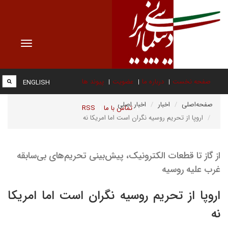
Toggle
vigation
صفحه نخست
درباره ما
عضویت
پیوند ها
ENGLISH
صفحه‌اصلی
اخبار
اخبار اصلی
تماس با ما
RSS
اروپا از تحریم روسیه نگران است اما امریکا نه
از گاز تا قطعات الکترونیک، پیش‌بینی تحریم‌های بی‌سابقه
غرب علیه روسیه
اروپا از تحریم روسیه نگران است اما امریکا
نه