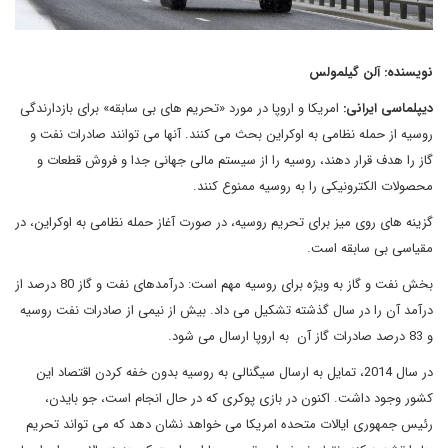
نویسنده: آلن گیلمولس
دیپلماسی ایرانی:
امریکا و اروپا در مورد «تحریم های بی سابقه» برای بازدارندگی
روسیه از حمله نظامی به اوکراین بحث می کنند. آنها می توانند صادرات نفت و
گاز را هدف قرار دهند، روسیه را از سیستم مالی جهانی جدا و فروش قطعات و
محصولات الکترونیکی را به روسیه ممنوع کنند.
گزینه های روی میز برای تحریم روسیه، در صورت آغاز حمله نظامی به اوکراین، در
مقیاسی بی سابقه است.
بخش نفت و گاز به ویژه برای روسیه مهم است: درآمدهای نفت و گاز 80 درصد از
درآمد آن را در سال گذشته تشکیل می داد. بیش از نیمی از صادرات نفت روسیه
و 83 درصد صادرات گاز آن به اروپا ارسال می شود.
در سال 2014، تمایل به ارسال سیگنالی به روسیه بدون خفه کردن اقتصاد این
کشور وجود داشت. اکنون در بازی پوکری که در حال انجام است، جو بایدن،
رئیس جمهوری ایالات متحده امریکا می خواهد نشان دهد که می تواند تحریم