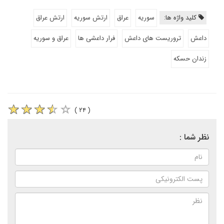
کلید واژه ها:
سوریه
عراق
ارتش سوریه
ارتش عراق
داعش
تروریست های داعش
فرار داعشی ها
عراق و سوریه
زندان حسکه
( ۲۴ )
نظر شما :