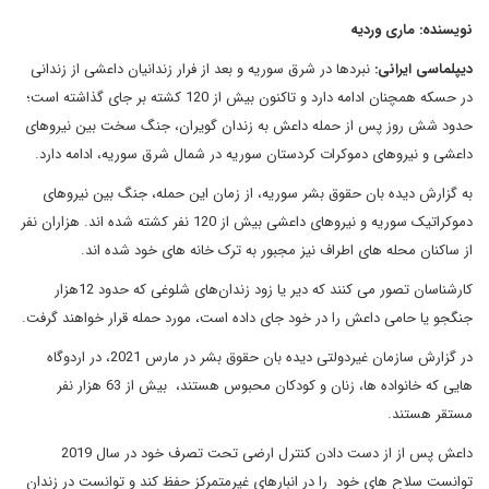
نویسنده: ماری وردیه
دیپلماسی ایرانی:
نبردها در شرق سوریه و بعد از فرار زندانیان داعشی از زندانی
در حسکه همچنان ادامه دارد و تاکنون بیش از 120 کشته بر جای گذاشته است؛
حدود شش روز پس از حمله داعش به زندان گویران، جنگ سخت بین نیروهای
داعشی و نیروهای دموکرات کردستان سوریه در شمال شرق سوریه، ادامه دارد.
به گزارش دیده بان حقوق بشر سوریه، از زمان این حمله، جنگ بین نیروهای
دموکراتیک سوریه و نیروهای داعشی بیش از 120 نفر کشته شده اند. هزاران نفر
از ساکنان محله های اطراف نیز مجبور به ترک خانه های خود شده اند.
کارشناسان تصور می کنند که دیر یا زود زندان‌های شلوغی که حدود 12هزار
جنگجو یا حامی داعش را در خود جای داده است، مورد حمله قرار خواهند گرفت.
در گزارش سازمان غیردولتی دیده بان حقوق بشر در مارس 2021، در اردوگاه
هایی که خانواده ها، زنان و کودکان محبوس هستند، بیش از 63 هزار نفر
مستقر هستند.
داعش پس از از دست دادن کنترل ارضی تحت تصرف خود در سال 2019
توانست سلاح های خود را در انبارهای غیرمتمرکز حفظ کند و توانست در زندان