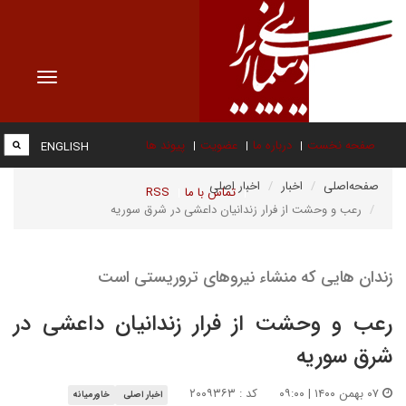
Toggle
vigation
صفحه نخست
درباره ما
عضویت
پیوند ها
ENGLISH
صفحه‌اصلی
اخبار
اخبار اصلی
تماس با ما
RSS
رعب و وحشت از فرار زندانیان داعشی در شرق سوریه
زندان هایی که منشاء نیروهای تروریستی است
رعب و وحشت از فرار زندانیان داعشی در
شرق سوریه
۰۷ بهمن ۱۴۰۰ | ۰۹:۰۰
کد : ۲۰۰۹۳۶۳
اخبار اصلی
خاورمیانه