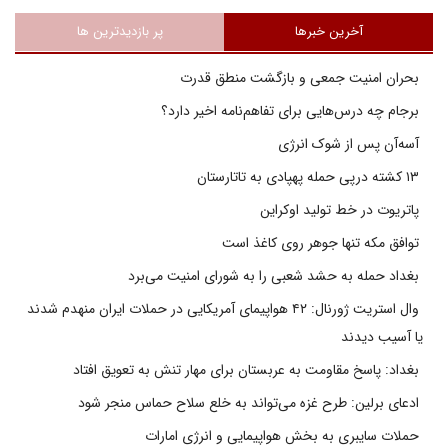
آخرین خبرها
پر بازدیدترین ها
بحران امنیت جمعی و بازگشت منطق قدرت
برجام چه درس‌هایی برای تفاهم‌نامه اخیر دارد؟
آسه‌آن پس از شوک انرژی
۱۳ کشته درپی حمله پهپادی به تاتارستان
پاتریوت در خط تولید اوکراین
توافق مکه تنها جوهر روی کاغذ است
بغداد حمله به حشد شعبی را به شورای امنیت می‌برد
وال استریت ژورنال: ۴۲ هواپیمای آمریکایی در حملات ایران منهدم شدند
یا آسیب دیدند
بغداد: پاسخ مقاومت به عربستان برای مهار تنش به تعویق افتاد
ادعای برلین: طرح غزه می‌تواند به خلع سلاح حماس منجر شود
حملات سایبری به بخش هواپیمایی و انرژی امارات