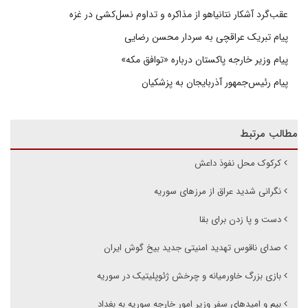
عقب‌گرد آشکار نتانیاهو از مذاکره و تداوم نسل‌کشی در غزه
پیام تبریک عراقچی به سردار محسن رضایی
پیام وزیر خارجه پاکستان درباره «توافق مکه»
پیام رئیس‌جمهور آذربایجان به پزشکیان
مطالب مرتبط
کرکوک محل نفوذ داعش
نگرانی شدید عراق از مرزهای سوریه
دست و پا زدن برای بقا
صدای ناقوس تهدید امنیتی جدید بیخ گوش ایران
بازی بزرگ خاورمیانه و چرخش ژئوپلیتیک در سوریه
بیم و امیدهای سفر وزیر امور خارجه سوریه به بغداد