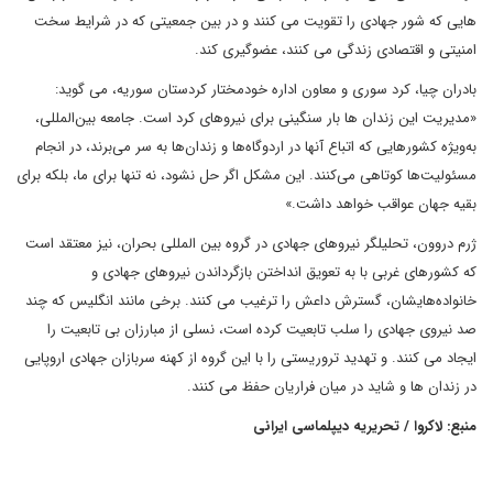
هایی که شور جهادی را تقویت می کنند و در بین جمعیتی که در شرایط سخت
امنیتی و اقتصادی زندگی می کنند، عضوگیری کند.
بادران چیا، کرد سوری و معاون اداره خودمختار کردستان سوریه، می گوید:
«مدیریت این زندان ها بار سنگینی برای نیروهای کرد است. جامعه بین‌المللی،
به‌ویژه کشورهایی که اتباع آنها در اردوگاه‌ها و زندان‌ها به سر می‌برند، در انجام
مسئولیت‌ها کوتاهی می‌کنند. این مشکل اگر حل نشود، نه تنها برای ما، بلکه برای
بقیه جهان عواقب خواهد داشت.»
ژرم دروون، تحلیلگر نیروهای جهادی در گروه بین المللی بحران، نیز معتقد است
که کشورهای غربی با به تعویق انداختن بازگرداندن نیروهای جهادی و
خانواده‌هایشان، گسترش داعش را ترغیب می کنند. برخی مانند انگلیس که چند
صد نیروی جهادی را سلب تابعیت کرده است، نسلی از مبارزان بی تابعیت را
ایجاد می کنند. و تهدید تروریستی را با این گروه از کهنه سربازان جهادی اروپایی
در زندان ها و شاید در میان فراریان حفظ می کنند.
منبع: لاکروا / تحریریه دیپلماسی ایرانی