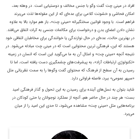
افراد در مینی چت گفت وگو با جنس مخالف و دوستیابی است. در وهله بعد،
امکان فحاشی و خشونت کلامی برای عده‌ای که از این مقوله‌ها لذت می‌برند
فراهم است. با وجود قوانین سختگیرانه «مینی چت»، باز هم موارد بالا به علاوه
نشان دادن اعضای بدن و درخواست برای مکالمات جنسی به کرات اتفاق می‌افتد.
در بهترین حالت، عده‌ای در حال نوازندگی یا خوانندگی برای مخاطبان اتفاقی خود
هستند که این، فرهنگی ‌ترین محتوایی است که در مینی چت مبادله می‌شود. در
نتیجه آنچه «مینی چت» و امثال آن به ما می‌گوید این است که انسان در زمینه
«تکنولوژی ارتباطات آزاد»، به پیشرفت‌های چشمگیری دست یافته است، اما تا
رسیدن به آن سطح از فرهنگ که محتوای گفت وگو‌ها را به سمت نظریاتی مثل
«سپهر عمومی» ببرد، فاصله فراوانی دارد.
شاید بتوان به نسل‌های آینده برای رسیدن به این تحول و گذار فرهنگی امید
بست؛ هر چند در حال حاضر هم، آنچه از عملکرد نوجوانان یا حتی کودکان در
برنامه‌هایی مثل «مینی چت» مشاهده می‌شود، تا حدی این امید را از میان
می‌برد.