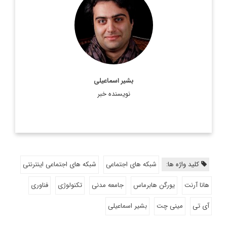
عضو هیات علمی دانشگاه آزاد اسلامی
اطلاعات بیشتر
بشیر اسماعیلی
نویسنده خبر
کلید واژه ها:
شبکه های اجتماعی
شبکه های اجتماعی اینترنتی
هانا آرنت
یورگن هابرماس
جامعه مدنی
تکنولوژی
فناوری
آی تی
مینی چت
بشیر اسماعیلی