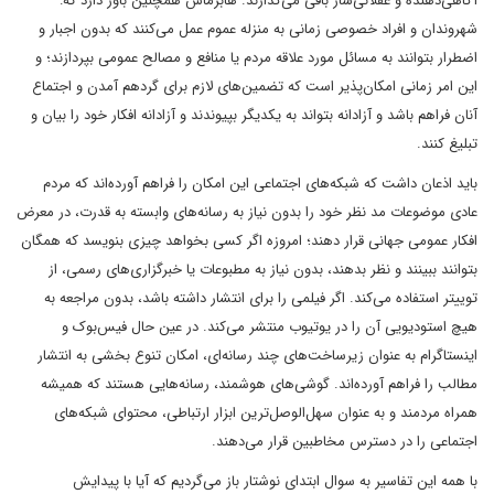
آگاهی‌دهنده و عقلانی‌ساز باقی می‌گذارند. هابرماس همچنین باور دارد که:
شهروندان و افراد خصوصی زمانی به منزله عموم عمل می‌کنند که بدون اجبار و
اضطرار بتوانند به مسائل مورد علاقه مردم یا منافع و مصالح عمومی بپردازند؛ و
این امر زمانی امکان‌پذیر است که تضمین‌های لازم برای گردهم آمدن و اجتماع
آنان فراهم باشد و آزادانه بتواند به یکدیگر بپیوندند و آزادانه افکار خود را بیان و
تبلیغ کنند.
باید اذعان داشت که شبکه‌های اجتماعی این امکان را فراهم آورده‌اند که مردم
عادی موضوعات مد نظر خود را بدون نیاز به رسانه‌های وابسته به قدرت، در معرض
افکار عمومی جهانی قرار دهند؛ امروزه اگر کسی بخواهد چیزی بنویسد که همگان
بتوانند ببینند و نظر بدهند، بدون نیاز به مطبوعات یا خبرگزاری‌های رسمی، از
توییتر استفاده می‌کند. اگر فیلمی را برای انتشار داشته باشد، بدون مراجعه به
هیچ استودیویی آن را در یوتیوب منتشر می‌کند. در عین حال فیس‌بوک و
اینستاگرام به عنوان زیرساخت‌های چند رسانه‌ای، امکان تنوع بخشی به انتشار
مطالب را فراهم آورده‌اند. گوشی‌های هوشمند، رسانه‌هایی هستند که همیشه
همراه مردمند و به عنوان سهل‌الوصل‌ترین ابزار ارتباطی، محتوای شبکه‌های
اجتماعی را در دسترس مخاطبین قرار می‌دهند.
با همه این تفاسیر به سوال ابتدای نوشتار باز می‌گردیم که آیا با پیدایش