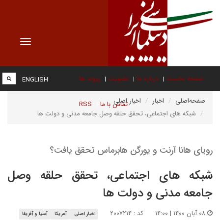
Toggle
vigation
صفحه نخست
درباره ما
عضویت
پیوند ها
ENGLISH
صفحه‌اصلی
اخبار
اخبار اصلی
تماس با ما
RSS
شبکه های اجتماعی، تحقق حلقه وصل جامعه مدنی و دولت ها
رویای هانا آرنت و یورگن هابرماس تحقق یافت؟
شبکه های اجتماعی، تحقق حلقه وصل
جامعه مدنی و دولت ها
۰۸ آبان ۱۴۰۰ | ۱۴:۰۰
کد : ۲۰۰۷۲۱۴
اخبار اصلی
آمریکا
آسیا و آفریقا