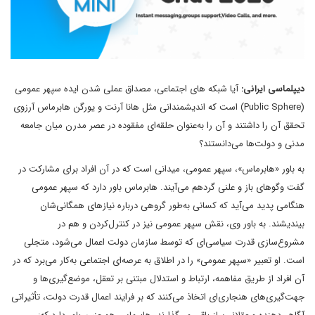
دیپلماسی ایرانی:
آیا شبکه ‌های اجتماعی، مصداق عملی شدن ایده سپهر عمومی
(Public Sphere) است که اندیشمندانی مثل هانا آرنت و یورگن هابرماس آرزوی
تحقق آن را داشتند و آن را به‌عنوان حلقه‌ای مفقوده در عصر مدرن میان جامعه
مدنی و دولت‌ها می‌دانستند؟
به باور «هابرماس»، سپهر عمومی، میدانی است که در آن افراد برای مشارکت در
گفت وگوهای باز و علنی گردهم می‌آیند. هابرماس باور دارد که سپهر عمومی
هنگامی پدید می‌آید که کسانی به‌طور گروهی درباره نیازهای همگانی‌شان
بیندیشند. به باور وی، نقش سپهر عمومی نیز در کنترل‌کردن و هم در
مشروع‌سازی قدرت سیاسی‌ای که توسط سازمان دولت اعمال می‌شود، متجلی
است. او تعبیر «سپهر عمومی» را در اطلاق به عرصه‌ای اجتماعی به‌کار می‌برد که در
آن افراد از طریق مفاهمه، ارتباط و استدلال مبتنی بر تعقل، موضع‌گیری‌ها و
جهت‌گیری‌های هنجاری‌ای اتخاذ می‌کنند که بر فرایند اعمال قدرت دولت، تأثیراتی