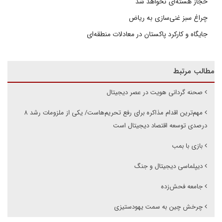
حجاز هسته‌ای نخواهد شد
چراغ سبز غنی‌سازی به ریاض
جایگاه و کارکرد پاکستان در معادلات منطقه‌ای
مطالب مرتبط
صحنه گردانی هویت در عصر دیجیتال
مهم‌ترین اقدام مذاکره برای رفع تحریم‌هاست/ یکی از ملزومات رشد ۸
درصدی توسعه اقتصاد دیجیتال است
بازی با بمب
دیپلماسی دیجیتال و جنگ
جامعه فحش‌زده
چرخش چین به سمت یهودستیزی