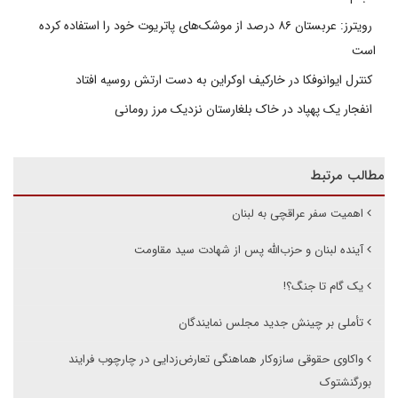
رویترز: عربستان ۸۶ درصد از موشک‌های پاتریوت خود را استفاده کرده
است
کنترل ایوانوفکا در خارکیف اوکراین به دست ارتش روسیه افتاد
انفجار یک پهپاد در خاک بلغارستان نزدیک مرز رومانی
مطالب مرتبط
اهمیت سفر عراقچی به لبنان
آینده لبنان و حزب‌الله پس از شهادت سید مقاومت
یک گام تا جنگ؟!
تأملی بر چینش جدید مجلس نمایندگان
واکاوی حقوقی سازوکار هماهنگی تعارض‌زدایی در چارچوب فرایند
بورگنشتوک