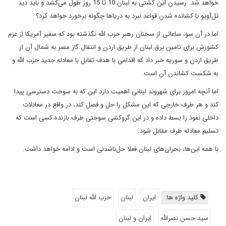
خواهد شد. رسیدن این کشتی به لبنان 10 تا 15 روز طول می‌کشد و باید دید
تل‌آویو با کشانده شدن قواعد نبرد به دریاها چگونه برخورد خواهد کرد؟
اما در آن سو، ساعاتی از سخنان رهبر حزب الله نگذشته بود که سفیر آمریکا از عزم
کشورش برای تامین برق لبنان از طریق اردن و انتقال گاز مصر به شمال آن از
طریق اردن و سوریه خبر داد که اقدامی با هدف تقابل با معادله جدید حزب الله و
به شکست کشاندن آن است.
اما آنچه امروز برای شهروند لبنانی اهمیت دارد این که به سوخت دسترسی پیدا
کند و هر طرف خارجی که این مشکل را حل و فصل کند، در واقع در معادلات
داخلی نفوذ را بسط داده و در این گروکشی سوختی طرف بازنده کسی است که
تسلیم معادله طرف مقابل شود.
با همه این‌ها، بحران‌های لبنان فعلا حل‌ناشدنی است و ادامه خواهد داشت.
کلید واژه ها:
ایران
لبنان
حزب الله لبنان
سید حسن نصرالله
ایران و لبنان