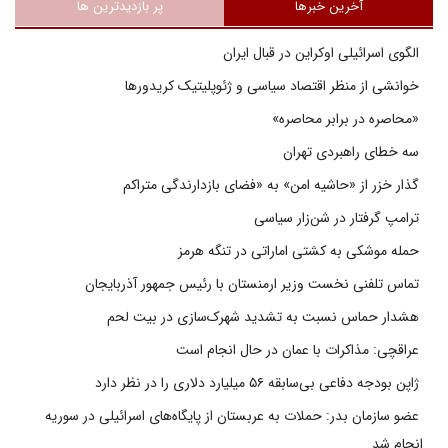
آخرین خبرها
پر بازدیدترین ها
الگوی اسرائیلی اوکراین در قبال ایران
خوانشی از منظر اقتصاد سیاسی و ژئوپلیتیک کریدورها
«محاصره در برابر محاصره»
سه خطای راهبردی تهران
گذار خزر از «حاشیه امن» به «فضای بازدارندگی متراکم
ترامپ گرفتار در شن‌زار سیاسی
حمله موشکی به کشتی اماراتی در تنگه هرمز
تماس تلفنی نخست وزیر ارمنستان با رئیس جمهور آذربایجان
هشدار حماس نسبت به تشدید شهرک‌سازی در بیت‌ لحم
عراقچی: مذاکرات با عمان در حال انجام است
ژاپن بودجه دفاعی بی‌سابقه ۵۶ میلیارد دلاری را در نظر دارد
عضو سازمان بدر: حملات به عربستان از پایگاه‌های اسرائیلی در سوریه
انجام شد