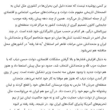
بر کسی پوشیده نیست که عمده دلیل این بحران‌ها در کشوری مثل لبنان به
اضمحلال تاریخی مفهوم ملت دولت و برساخت‌های سیاسی، اجتماعی و اقتصادی
آن از جمله استقلال باز می‌گردد. همین از چند دهه پیش رفته رفته موجب
جابجایی کانون تصمیم گیری از پایتخت کشور به مراکز قدرت منطقه‌ای و
بین‌المللی درگیر، هر کدام بر حسب میزان تاثیرگذاری خود شده است. در چند
سال اخیر در نتیجه تشدید تنش‌ها میان دو جبهه متخاصم آمریکا و متحدانش با
ایران و متحدانش حتی مراعات ظاهر امر استقلال "به فنا رفته" در کشورهای محل
مناقشه هم نمی‌شود.
به دنبال افزایش فشارها و بالا گرفتن مشکلات اقتصادی، دولت حسن دیاب که با
حمایت حزب الله و متحدانش انتخاب شد، حدود دو سال پیش استعفا داد و هنوز
هم دولت جدید با وجود معرفی سه نخست وزیر تشکیل نشده است. پس از روی
کار آمدن دولت دیاب که هنوز هم موقتا به کار خود ادامه می‌دهد، متحدان
منطقه‌ای جریان 14 مارس به ویژه عربستان کمک‌های خود را قطع کردند و لبنان
پشتوانه مالی مهم خود را از دست داد. در آن سو هم ایران نه می‌توانست مثل
عربستان از دولت دیاب حمایت مالی کند و نه خود حاکمیت لبنان نیز از بیم
تحریم‌های آمریکا پذیرای کمک‌های ایران بود. در نتیجه، رفته رفته بر انبوه