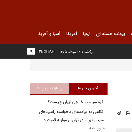
پرونده هسته ای
اروپا
آمریکا
آسیا و آفریقا
یکشنبه ۱۸ مرداد ۱۴۰۵
ENGLISH
آخرین خبرها
پر بازدیدترین ها
گره سیاست خارجی ایران چیست؟
نگاهی به پیامدهای ناخواسته راهبردهای
امنیتی تهران در ترازوی موازنه قدرت در
خاورمیانه