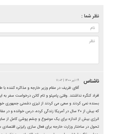
نظر شما :
ناشناس
۱۹ تیر ۱۴۰۰ | ۱۱:۰۲
آقای ظریف در مقام وزیر خارجه و مذاکره کننده با
افراد کنگره نداشتند. وقتی پامپئو و تام کاتن درخواست سفر به ایر
بسنده نمی کردند و سعی می کردند از تیزی دشمنی جمهوری خواه 
که بیش از ۲۰ سال در آمریکا زندگی کرده، درس خوانده
انرژی بیش از اندازه برای یک موضوع و چشم پوشی کامل از سا
تحول در ساختار وزارت خارجه برای فعال سازی رایزنی اقتصادی سفا