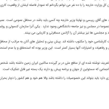
ن کل وزارت خارجه را با ده نفر می توانم بگردانم که نمودار فاصله ایشان از واقعیت کاری 
های آقای رییسی و نهایتا وزیر خارجه چه کسی باید باشد در محافل عمومی است. عمیقا
صوصا در مجلس و نیز جامعه دانشگاهی وجود ندارد . یکی آنرا سازمان کنسولی و رواب
د و مجلسی ها نیز بیشتر آن را آژانس مسافرتی و کاریابی می بینند.
ات کارشناسی خود را مکتوب داشته اند. پیش بینی و تحلیل های آنان به مراتب از محاف
رفاهیات و امتیازات آنها بسیار کمتر است. این وزیر بوده که استحقاق و یا عدم استحق
 تعریف نوشته شده ای از منافع ملی در بر گیرنده ساکنین ایران زمین داشته باشد شخص
جماعی که مسئولین از جهان و برنامه پیش رو دارند یک بسته غیر قابل تفکیک است.
 دارد باید بتواند این خصوصیات را داشته باشد والا هم خود و هم کشور را دچار بحرا