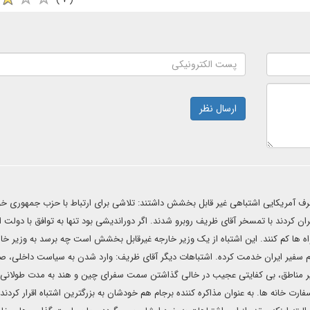
ارسال نظر
 طرف آمریکایی اشتباهی غیر قابل بخشش داشتند: تلاشی برای ارتباط با حزب جمهوری خو
ان کردند با تمسخر آقای ظریف روبرو شدند. اگر دوراندیشی بود تنها به توافق با دولت او
ها کم کنند. این اشتباه از یک وزیر خارجه غیرقابل بخشش است چه برسد به وزیر خا
 و در مقام سفیر ایران خدمت کرده. اشتباهات دیگر آقای ظریف: وارد شدن به سیاست داخلی، 
یر مناطق، بی کفایتی عجیب در خالی گذاشتن سمت سفرای چین و هند به مدت طولانی،
رت خانه ها. به عنوان مذاکره کننده برجام هم خودشان به بزرگترین اشتباه اقرار کردند 