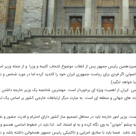
 سیزدهمین رئیس جمهور پس از انقلاب موضوع انتخاب کابینه و وزرا و از جمله وزیر ام
اصولی اگر فردی برای ریاست جمهوری ایران خود را کاندید کرده اما در مورد شخص و نه
ا خواهد لنگید).
ی ایران از اهمیت ویژه ای برخوردار است. مهمترین شاخصه یک وزیر خارجه داشتن آ
روند های جهانی و منطقه ای است. به عبارت دیگر ارتباطات خارجی کشور بر اساس یک ت
 وزیر امور خارجه باید در محافل تصمیم ساز کشور دارای احترام و قدرت حضور و نف
ه چشم "خودی" به وی نگاه کرده و به او اعتماد کند. لذا باید در خطوط اساسی همسو و 
 باشد. ضمنا باید با سلایق اجرایی و تاکتیکی رئیس جمهور همخوانی داشته باشد و نهای