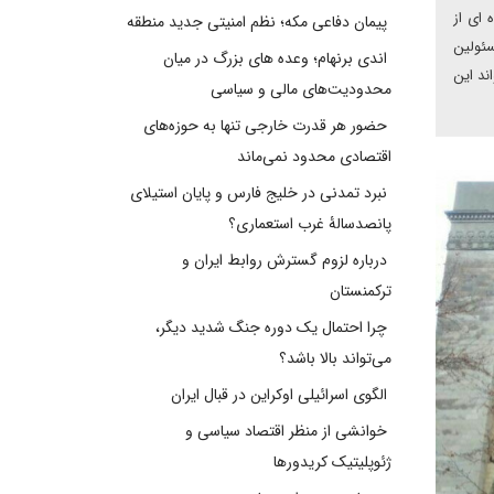
 ای از
پیمان دفاعی مکه؛ نظم امنیتی جدید منطقه
سئولین
اندی برنهام؛ وعده های بزرگ در میان
ند این
محدودیت‌های مالی و سیاسی
حضور هر قدرت خارجی تنها به حوزه‌های
اقتصادی محدود نمی‌ماند
نبرد تمدنی در خلیج فارس و پایان استیلای
پانصدسالۀ غرب استعماری؟
درباره لزوم گسترش روابط ایران و
ترکمنستان
چرا احتمال یک دوره جنگ شدید دیگر،
می‌تواند بالا باشد؟
الگوی اسرائیلی اوکراین در قبال ایران
خوانشی از منظر اقتصاد سیاسی و
ژئوپلیتیک کریدورها