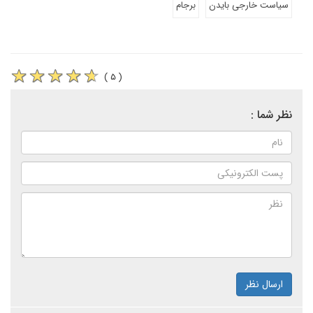
سیاست خارجی بایدن
برجام
( ۵ )
نظر شما :
ارسال نظر