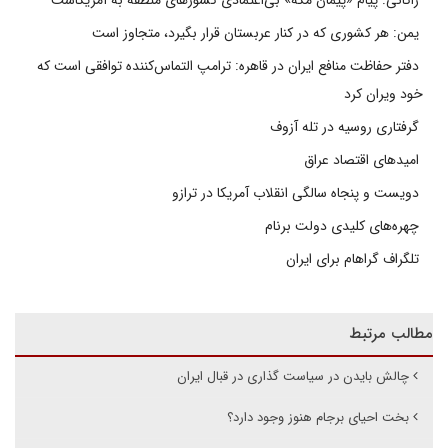
زاکانی: پیام «پیمان مکه» بی‌اعتمادی کشورهای منطقه به آمریکاست
یمن: هر کشوری که در کنار عربستان قرار بگیرد، متجاوز است
دفتر حفاظت منافع ایران در قاهره: ترامپ التماس‌کننده توافقی است که
خود ویران کرد
گرفتاری روسیه در تله آزوف
امیدهای اقتصاد عراق
دویست و پنجاه سالگی انقلاب آمریکا در ترازو
چهره‌های کلیدی دولت برنام
تلگراف گراهام برای ایران
مطالب مرتبط
چالش بایدن در سیاست گذاری در قبال ایران
بخت احیای برجام هنوز وجود دارد؟