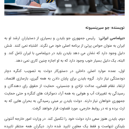
نویسنده: جو سیرینسیونه
دیپلماسی ایرانی:
رئیس جمهوری جو بایدن و بسیاری از دستیاران ارشد او به
ایران به عنوان حواس پرتی از برنامه اصلی خود می نگرند. اشتباه نمی کنند. شش
دلیل وجود دارد که نشان می دهد بایدن باید در دیپلماسی با ایران تامل کند. و
البته، یک دلیل بسیار خوب وجود دارد که به او اجازه چنین کاری نمی دهد.
اول، عمده موارد اصلی داخلی در دستورکار دولت به تصویب کنگره دچار
دودستگی نیاز دارد. گروه بایدن برای پایان دادن به همه گیری، بازسازی اقتصاد،
ارتقاء نظام قضایی، عدالت نژادی و جنسیتی، حمایت از حقوق رای دهندگان و
رسیدگی به تغییرات آب و هوایی به همه آراء دموکرات های کنگره و حتی حمایت
جمهوری خواهان نیاز دارند. دولت بایدن بر مبنی رسیدگی به بحران هایی که به
ارث برده و نه در روابط خارجی، مورد قضاوت قرار خواهد گرفت.
دوم، بایدن هنوز سعی دارد دولت خود را تکمیل کند. در وزارت امور خارجه آنتونی
بلینکن تنهاست و فقط یک معاون تایید شده دارد. دیگران همه منتظر تاییده