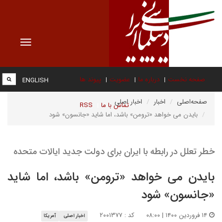
Toggle
vigation
صفحه نخست
درباره ما
عضویت
پیوند ها
ENGLISH
صفحه‌اصلی
اخبار
اخبار اصلی
تماس با ما
RSS
بایدن می خواهد «ترومن» باشد، اما شاید «جانسون» شود
خطر تعلل در رابطه با ایران برای دولت جدید ایالات متحده
بایدن می خواهد «ترومن» باشد، اما شاید
«جانسون» شود
۱۴ فروردین ۱۴۰۰ | ۰۸:۰۰
کد : ۲۰۰۱۳۷۷
اخبار اصلی
آمریکا