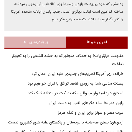
وداعشی که خود پرزیدنت بایدن وسازمانهای اطلاعاتی ان بخوبی میدانند
ساخته کدامین است ایالت دیگری است۔جناب بایدن ایالات متحده امریکا
را کنار بگذاریم به ایالات متحده جهانی فکر کنیم۔
آخرین خبرها
پر بازدیدترین ها
مقاومت عراق پاسخ به حملات متجاوزانه به حشد الشعبی را به تعویق
انداخت
خزانه‌داری آمریکا تحریم‌های جدیدی علیه ایران اعمال کرد
بسنت مدعی شد: به زودی شاهد توافق با ایران خواهیم بود
اسحاق دار: امیدواریم توافق مکه به ثبات در منطقه کمک کند
پایان عمر ۵۰ ساله دلارهای نفتی به دست ایران
عبرت مصر و سوئز برای ایران و تنگه هرمز
اردوغان: پیمان سه‌جانبه با عربستان و پاکستان علیه هیچ کشوری نیست