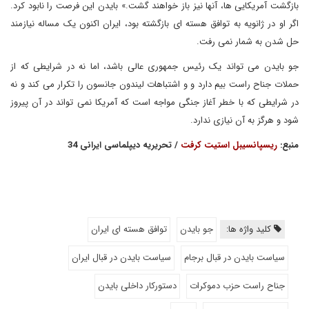
بازگشت آمریکایی ها، آنها نیز باز خواهند گشت.» بایدن این فرصت را نابود کرد.
اگر او در ژانویه به توافق هسته ای بازگشته بود، ایران اکنون یک مساله نیازمند
حل شدن به شمار نمی رفت.
جو بایدن می تواند یک رئیس جمهوری عالی باشد، اما نه در شرایطی که از
حملات جناح راست بیم دارد و و اشتباهات لیندون جانسون را تکرار می کند و نه
در شرایطی که با خطر آغاز جنگی مواجه است که آمریکا نمی تواند در آن پیروز
شود و هرگز به آن نیازی ندارد.
منبع:
ریسپانسیبل استیت کرفت
/ تحریریه دیپلماسی ایرانی 34
کلید واژه ها:
جو بایدن
توافق هسته ای ایران
سیاست بایدن در قبال برجام
سیاست بایدن در قبال ایران
جناح راست حزب دموکرات
دستورکار داخلی بایدن