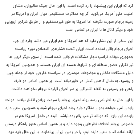
کرد که ایران این پیشنهاد را رد کرده است. با این حال جیک سالیوان، مشاور
امنیت ملی آمریکا می‌گوید اگر چه مذاکرات مستقیمی میان ایران و آمریکا در
زمینه برجام صورت نگرفته اما آمریکا به طور غیرمستقیم و از طریق شرکای اروپایی
خود و دیگر کانال‌ها با ایران در تماس است.
این سخن از این نشان دارد که هم آمریکا و هم ایران می دانند چاره ای جزء
احیای برجام باقی نمانده است. ایران تحت فشارهای اقتصادی دوره ریاست
جمهوری دونالد ترامپ دچار مشکلات فراوانی شده است. از سوی دیگر غربی ها
نیز نگران حضور منطقه ای و شرایط هسته ای ایران هستند و همچنین آمریکا به
دلیل مشکلات داخلی و موضوعات مهمتری در سیاست خارجی خود از جمله چین
و روسیه، به دنبال کاهش تنش در خاورمیانه است. بر همین اساس دو طرف
راهی جز رسیدن به نقطه اشتراکی بر سر احیای قرارداد برجام نخواهند داشت.
با این حال به نظر نمی رسد روند احیای برجام با سرعت زیادی اتفاق بیافتد. دولت
بایدن نمی خواهد بدون مذاکره وارد روند احیای برجام شود و همچنین سعی دارد
بازنده این بازی که دونالد ترامپ رقم زده نباشد. البته در داخل آمریکا هم در
خصوص برجام اختلاف نظرهایی وجود دارد و بر همین اساس هنوز راهکار درستی
ارائه نداده اند و سعی دارند توپ را در زمین ایران بیاندازند. با این حال باید دید