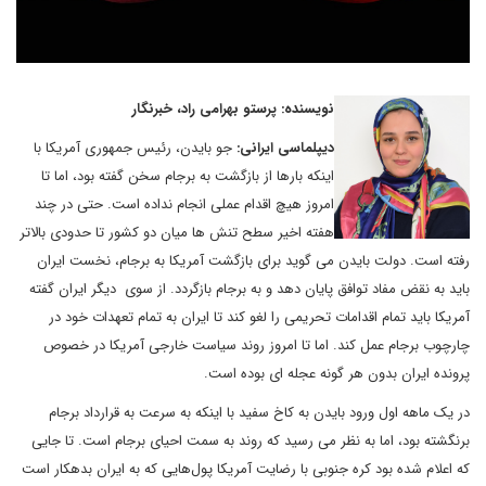
نویسنده: پرستو بهرامی راد، خبرنگار
دیپلماسی ایرانی:
جو بایدن، رئیس جمهوری آمریکا با
اینکه بارها از بازگشت به برجام سخن گفته بود، اما تا
امروز هیچ اقدام عملی انجام نداده است. حتی در چند
هفته اخیر سطح تنش ها میان دو کشور تا حدودی بالاتر
رفته است. دولت بایدن می گوید برای بازگشت آمریکا به برجام، نخست ایران
باید به نقض مفاد توافق پایان دهد و به برجام بازگردد. از سوی دیگر ایران گفته
آمریکا باید تمام اقدامات تحریمی را لغو کند تا ایران به تمام تعهدات خود در
چارچوب برجام عمل کند. اما تا امروز روند سیاست خارجی آمریکا در خصوص
پرونده ایران بدون هر گونه عجله ای بوده است.
در یک ماهه اول ورود بایدن به کاخ سفید با اینکه به سرعت به قرارداد برجام
برنگشته بود، اما به نظر می رسید که روند به سمت احیای برجام است. تا جایی
که اعلام شده بود کره جنوبی با رضایت آمریکا پول‌هایی که به ایران بدهکار است