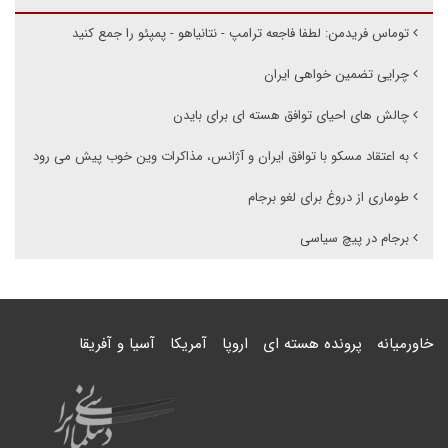
توماس فریدمن: لطفا فاجعه ترامپ - نتانیاهو - پمپئو را جمع کنید
چرایی تضمین خواهی ایران
چالش های احیای توافق هسته ای برای بایدن
به اعتقاد مسکو با توافق ایران و آژانس، مذاکرات وین خوب پیش می رود
طوماری از دروغ برای لغو برجام
برجام در پیچ سیاسى
خاورمیانه
پرونده هسته ای
اروپا
آمریکا
آسیا و آفریقا