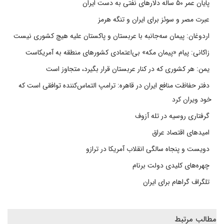
پایان عمر ۵۰ ساله دلارهای نفتی به دست ایران
عبرت مصر و سوئز برای ایران و تنگه هرمز
اردوغان: پیمان سه‌جانبه با عربستان و پاکستان علیه هیچ کشوری نیست
زاکانی: پیام «پیمان مکه» بی‌اعتمادی کشورهای منطقه به آمریکاست
یمن: هر کشوری که در کنار عربستان قرار بگیرد، متجاوز است
دفتر حفاظت منافع ایران در قاهره: ترامپ التماس‌کننده توافقی است که
خود ویران کرد
گرفتاری روسیه در تله آزوف
امیدهای اقتصاد عراق
دویست و پنجاه سالگی انقلاب آمریکا در ترازو
چهره‌های کلیدی دولت برنام
تلگراف گراهام برای ایران
مطالب مرتبط