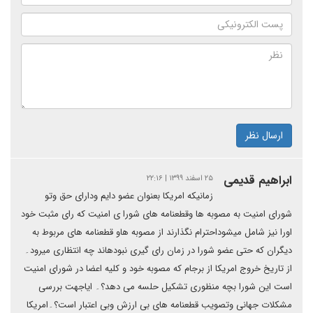
ارسال نظر
ابراهیم قدیمی
۲۵ اسفند ۱۳۹۹ | ۲۲:۱۶
زمانیکه امریکا بعنوان عضو دایم ودارای حق وتو
شورای امنیت به مصوبه ها وقطعنامه های شورا ی امنیت که رای مثبت خود
اورا نیز شامل میشوداحترام نگذارند از مصوبه هاو قطعنامه های مربوط به
دیگران که حتی عضو شورا در زمان رای گیری نبودهاند چه انتظاری میرود۔
از تاریخ خروج امریکا از برجام که مصوبه خود و کلیه اعضا در شورای امنیت
است این شورا بچه منظوری تشکیل حلسه می دهد؟۔ ایاجهت بررسی
مشکلات جهانی وتصویب قطعنامه های بی ارزش وبی اعتبار است؟۔امریکا