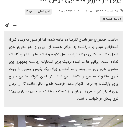
۲۵ اسفند ۱۳۹۹ | ۱۱:۰۰
کد : ۲۰۰۰۸۳۳
اخبار اصلی
آمریکا
پرونده هسته ای
ریاست جمهوری جو بایدن تقریبا دو ماهه شده؛ اما او هنوز به وعده کارزار
انتخاباتی مبنی بر بازگشت به توافق هسته ای ایران و لغو تحریم های
اعمال فشار حداکثری دونالد ترامپ عمل نکرده و تنش ها را با ایران کاهش
نداده است. ایرانی ها در آینده نزدیک برای انتخابات ریاست جمهوری پای
صندوق های رای می روند و به احتمال زیاد، یک رئیس جمهور با جهت
گیری متفاوت سیاسی را انتخاب می کنند. اگر بایدن نتواند اقدامی سریع
برای بازگشت به برجام انجام دهد، فرصت طلایی باقی مانده تا آن زمان
برای احیای دیپلماسی با تهران را از دست خواهد داد و مسیر بسیار پیچیده
تری پیش رو خواهد داشت.