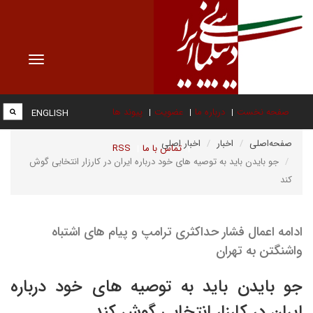
Toggle
vigation
صفحه نخست
درباره ما
عضویت
پیوند ها
ENGLISH
صفحه‌اصلی
اخبار
اخبار اصلی
تماس با ما
RSS
جو بایدن باید به توصیه های خود درباره ایران در کارزار انتخابی گوش
کند
ادامه اعمال فشار حداکثری ترامپ و پیام های اشتباه
واشنگتن به تهران
جو بایدن باید به توصیه های خود درباره
ایران در کارزار انتخابی گوش کند