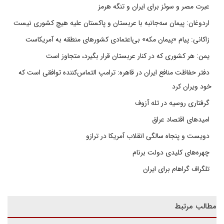
عبرت مصر و سوئز برای ایران و تنگه هرمز
اردوغان: پیمان سه‌جانبه با عربستان و پاکستان علیه هیچ کشوری نیست
زاکانی: پیام «پیمان مکه» بی‌اعتمادی کشورهای منطقه به آمریکاست
یمن: هر کشوری که در کنار عربستان قرار بگیرد، متجاوز است
دفتر حفاظت منافع ایران در قاهره: ترامپ التماس‌کننده توافقی است که
خود ویران کرد
گرفتاری روسیه در تله آزوف
امیدهای اقتصاد عراق
دویست و پنجاه سالگی انقلاب آمریکا در ترازو
چهره‌های کلیدی دولت برنام
تلگراف گراهام برای ایران
مطالب مرتبط