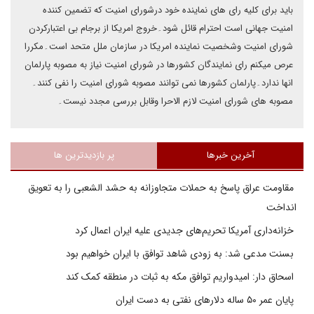
باید برای کلیه رای های نماینده خود درشورای امنیت که تضمین کننده
امنیت جهانی است احترام قائل شود۔خروج امریکا از برجام بی اعتبارکردن
شورای امنیت وشخصیت نماینده امریکا در سازمان ملل متحد است۔مکررا
عرص میکنم رای نمایندگان کشورها در شورای امنیت نیاز به مصوبه پارلمان
انها ندارد۔پارلمان کشورها نمی توانند مصوبه شورای امنیت را نفی کنند۔
مصوبه های شورای امنیت لازم الاحرا وقابل بررسی مجدد نیست۔
آخرین خبرها
پر بازدیدترین ها
مقاومت عراق پاسخ به حملات متجاوزانه به حشد الشعبی را به تعویق
انداخت
خزانه‌داری آمریکا تحریم‌های جدیدی علیه ایران اعمال کرد
بسنت مدعی شد: به زودی شاهد توافق با ایران خواهیم بود
اسحاق دار: امیدواریم توافق مکه به ثبات در منطقه کمک کند
پایان عمر ۵۰ ساله دلارهای نفتی به دست ایران