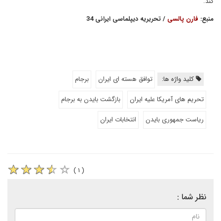
کند.
منبع:
فارن پالسی
/ تحریریه دیپلماسی ایرانی 34
کلید واژه ها:
توافق هسته ای ایران
برجام
تحریم های آمریکا علیه ایران
بازگشت بایدن به برجام
ریاست جمهوری بایدن
انتخابات ایران
( ۱ )
نظر شما :