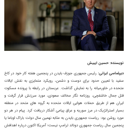
نویسنده: حسین ایبیش
دیپلماسی ایرانی:
رئیس جمهوری جوزف بایدن در پنجمین هفته کار خود در کاخ
سفید با تعیین حدود برای دوست و دشمن، رویکرد متمایزی به نقش ایالات
متحده در خاورمیانه را به نمایش گذاشت. عربستان در رابطه با پرونده مسکوت
قتل جمال خاشقچی، روزنامه نگار مخالف سعودی، مورد سرزنش قرار گرفت و
ایران هم از طریق حملات هوایی ایالات متحده به گروه های متحد در منطقه
بسیار استراتژیک در مرز سوریه و عراق پیامی آشکار دریافت کرد. پیام در هر دو
مورد روشن بود: ریاست جمهوری بایدن به مثابه نهمین سال دولت باراک اوباما یا
پنجمین سال ریاست جمهوری دونالد ترامپ نیست؛ آمریکا اکنون درباره اهدافش