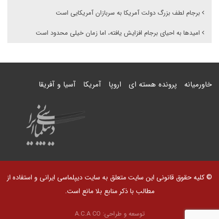
برجام لطف بزرگ دولت آمریکا به سربازان آمریکایی است
امیدها به احیای برجام افزایش یافته، اما زمان خیلی محدود است
خاورمیانه
پرونده هسته ای
اروپا
آمریکا
آسیا و آفریقا
© کلیه حقوق قانونی این سایت متعلق به سایت دیپلماسی ایرانی و استفاده از
مطالب با ذکر منابع بلا مانع است.
توسعه و طراحی:
A.C.A CO