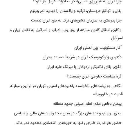
چرا ایران به «پیروزی نسبی» در مذاکرات هرمز نیاز دارد؟
بقایی: توافق عربستان، ترکیه و پاکستان را تهدید نمی‌بینیم
چرا پیوستن به سازمان کشورهای ترک به نفع ایران نیست
واکاوی انتقال کانون منازعه از رویارویی اعراب و اسرائیل به تقابل ایران و
اسرائیل
آغاز مسئولیت بین‌المللی ایران
دکترین ژئواکونومیک ایران در شرایط تصاعد بحران
الگوی بقای تاکتیکی اردوغان با نیرنگ علیه ایران
گره سیاست خارجی ایران چیست؟
نگاهی به پیامدهای ناخواسته راهبردهای امنیتی تهران در ترازوی موازنه
قدرت در خاورمیانه
پیمان دفاعی مکه؛ نظم امنیتی جدید منطقه
اندی برنهام؛ وعده های بزرگ در میان محدودیت‌های مالی و سیاسی
حضور هر قدرت خارجی تنها به حوزه‌های اقتصادی محدود نمی‌ماند