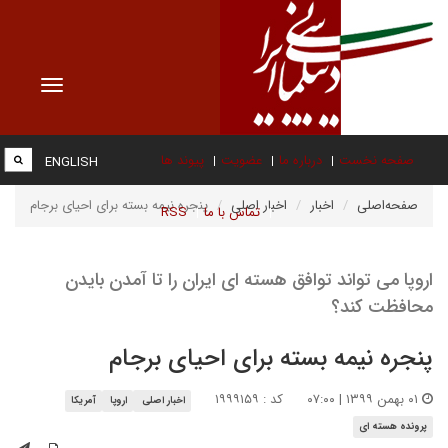
Toggle
vigation
صفحه نخست
درباره ما
عضویت
پیوند ها
ENGLISH
صفحه‌اصلی
اخبار
اخبار اصلی
پنجره نیمه بسته برای احیای برجام
تماس با ما
RSS
اروپا می تواند توافق هسته ای ایران را تا آمدن بایدن
محافظت کند؟
پنجره نیمه بسته برای احیای برجام
۰۱ بهمن ۱۳۹۹ | ۰۷:۰۰
کد : ۱۹۹۹۱۵۹
اخبار اصلی
اروپا
آمریکا
پرونده هسته ای