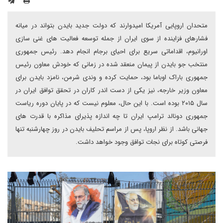
متحدان اروپایی آمریکا امیدوارند که دولت جدید بایدن بتواند در میانه
فشارهای فزاینده از سوی ایران از جمله توسعه فعالیت های غنی سازی
اورانیوم، اقداماتی سریع برای احیای برجام انجام دهد. رئیس جمهوری
منتخب جو بایدن از پیمان منعقد شده در زمانی که خودش معاون رئیس
جمهوری باراک اوباما بود، حمایت کرده و وندی شرمن، نامزد بایدن برای
معاون وزیر خارجه، نیز یکی از دست اندر کاران در تحقق توافق ایران در
سال ۲۰۱۵ بوده است. با این حال، معلوم نیست که در پایان دوره ریاست
جمهوری دونالد ترامپ ایران تا چه اندازه پذیرای مذاکره با قدرت های
جهانی باشد. از نظر اروپا، پس از مراسم تحلیف بایدن در روز چهارشنبه تنها
فرصتی کوتاه برای نجات توافق وجود خواهد داشت.