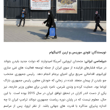
نویسندگان: لاودی موریس و ارین کانینگهام
دیپلماسی ایرانی:
متحدان اروپایی آمریکا امیدوارند که دولت جدید بایدن بتواند
در میانه فشارهای فزاینده از سوی ایران از جمله توسعه فعالیت های غنی سازی
اورانیوم، اقداماتی سریع برای احیای برجام انجام دهد. رئیس جمهوری منتخب
جو بایدن از پیمان منعقد شده در زمانی که خودش معاون رئیس جمهوری باراک
اوباما بود، حمایت کرده و وندی شرمن، نامزد بایدن برای معاون وزیر خارجه، نیز
یکی از دست اندر کاران در تحقق توافق ایران در سال 2015 بوده است. با این
حال، معلوم نیست که در پایان دوره ریاست جمهوری دونالد ترامپ ایران تا چه
اندازه پذیرای مذاکره با قدرت های جهانی باشد. از نظر اروپا، پس از مراسم