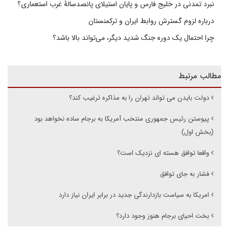
نبرد تمدنی در خلیج فارس و پایان استیلای پانصدسالۀ غرب استعماری؟
درباره لزوم گسترش روابط ایران و ترکمنستان
چرا احتمال یک دوره جنگ شدید دیگر، می‌تواند بالا باشد؟
مطالب مرتبط
دولت بایدن می تواند تهران را به مذاکره ترغیب کند؟
پیوستن رئیس جمهوری منتخب آمریکا به برجام ساده نخواهد بود
(بخش اول)
واقعا توافق هسته ای نزدیک است؟
فشار به جای توافق
امریکا به سیاست بازدارندگی جدید در برابر ایران نیاز دارد
بخت احیای برجام هنوز وجود دارد؟