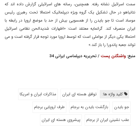
سمت اسرائیل نشانه رفته. همچنین، رسانه های اسرائیلی گزارش داده اند که
نتانیاهو در حال تشکیل یک گروه ویژه دیپلماتیک احتمالا تحت رهبری رئیس
موساد است تا جو بایدن را از همسویی بیش از حد با موضع اروپا در رابطه با
ایران منصرف کند. گرانمایه معتقد است: «اظهارات شدیدالحن نظامی اسرائیل
احتمالا یکی دیگر از عواملی است که توسط اروپا مورد توجه قرار گرفته است و می
تواند جعبه پاندورا را باز کند.»
منبع:
واشنگتن پست
/ تحریریه دیپلماسی ایرانی 34
کلید واژه ها:
توافق هسته ای ایران
مذاکرات ایران و امریکا
جو بایدن
بازگشت بایدن به برجام
طرف اروپایی برجام
عقب نشینی ایران از برجام
پیشروی هسته ای ایران