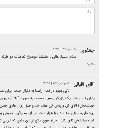
جعفري
۳۰ دی ۱۳۹۹ | ۱۸:۴۷
سلام بسیار عالی ، حقیقتا موضوع تعاملات دو طرفه 
بشود .
آقای اقبالی
۰۱ بهمن ۱۳۹۹ | ۱۲:۵۶
جهانبخش) آقای گل و پاس گل هلند شد و طبق روال عادی چنین بازیک
شده فوتبالش نابود شد ، چرا؟ چون مانع از این بشن که ایرانی تو ف
فوتبالیست ها آدم های ساده ای هستند که از این نقشه ها که برا