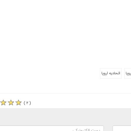
وپا
اتحادیه اروپا
( ۲ )