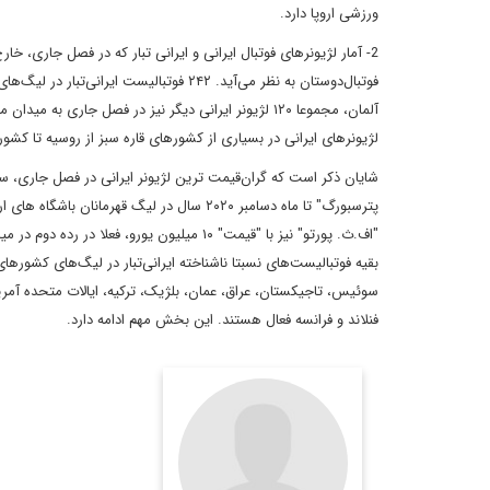
ورزشی اروپا دارد.
2- آمار لژیونرهای فوتبال ایرانی و ایرانی تبار که در فصل جاری، 
لژیونرهای ایرانی در بسیاری از کشورهای قاره سبز از روسیه تا کشو
شایان ذکر است که گران‌قیمت ترین لژیونر ایرانی در فصل جاری، سرد
"اف.ث. پورتو" نیز با "قیمت" ۱۰ میلیون یورو
بقیه فوتبالیست‌های نسبتا ناشناخته ایرانی‌تبار در لیگ‌های کشورها
سوئیس، تاجیکستان، عراق، عمان، بلژیک، ترکیه، ایالات متحده آمریکا
فنلاند و فرانسه فعال هستند. این بخش مهم ادامه دارد.
دیپلمات و کارشناس ارشد
یورآسیا
اطلاعات بیشتر