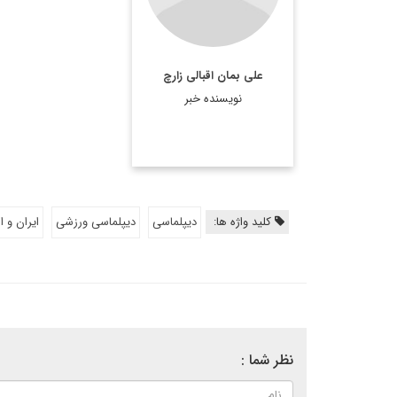
علی بمان اقبالی زارچ
نویسنده خبر
کلید واژه ها:
دیپلماسی
دیپلماسی ورزشی
ایران و ار
نظر شما :