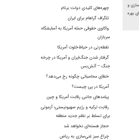
سازی و
چهره‌های کلیدی دولت برنام
ی بهره
تلگراف گراهام برای ایران
واکاوی حقوقی حمله آمریکا به آسایشگاه
سربازان
نقطه‌زنی در حیاط‌خلوت آمریکا
گرفتار شدن جنگ‌ایران و آمریکا در چرخه
جنگ – آتش‌بس
خطای محاسباتی چگونه رخ می‌دهد؟
آمریکا در پی چیست؟
پیامدهای جانبی رقابت آمریکا و چین
رقابت ترکیه و رژیم صهیونیستی؛ آزمونی
برای تسلط بر نظم جدید منطقه
حجاز هسته‌ای نخواهد شد
چراغ سبز غنی‌سازی به ریاض