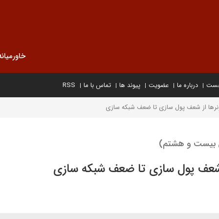
خاورمیانه
خست
درباره ما
عضویت
پیوند ها
تماس با ما
RSS
یونرها از شعف پول سازی تا ضعف شبکه سازی
ش بیست و هشتم)
از شعف پول سازی تا ضعف شبکه سازی