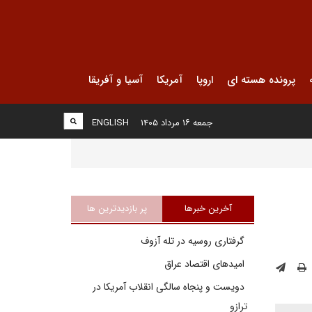
پرونده هسته ای
اروپا
آمریکا
آسیا و آفریقا
جمعه ۱۶ مرداد ۱۴۰۵
ENGLISH
آخرین خبرها
پر بازدیدترین ها
گرفتاری روسیه در تله آزوف
امیدهای اقتصاد عراق
دویست و پنجاه سالگی انقلاب آمریکا در
ترازو