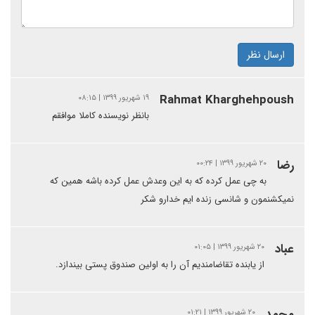
ارسال نظر
Rahmat Kharghehpoush
۱۹ شهریور ۱۳۹۹ | ۰۸:۱۵
بانظر نویسنده کاملا موافقم
رضا
۲۰ شهریور ۱۳۹۹ | ۰۰:۲۴
به چی عمل کرده که به این وعدش عمل کرده باشه همین که
نمیکشنمون و شانسی زنده ایم خدارو شکر
عباد
۲۰ شهریور ۱۳۹۹ | ۰۱:۰۵
از یابنده تقاضامندیم آن را به اولین صندوق پستی بیندازد.
محمد
۲۰ شهریور ۱۳۹۹ | ۰۱:۲۱