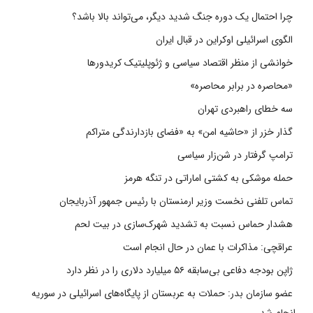
چرا احتمال یک دوره جنگ شدید دیگر، می‌تواند بالا باشد؟
الگوی اسرائیلی اوکراین در قبال ایران
خوانشی از منظر اقتصاد سیاسی و ژئوپلیتیک کریدورها
«محاصره در برابر محاصره»
سه خطای راهبردی تهران
گذار خزر از «حاشیه امن» به «فضای بازدارندگی متراکم
ترامپ گرفتار در شن‌زار سیاسی
حمله موشکی به کشتی اماراتی در تنگه هرمز
تماس تلفنی نخست وزیر ارمنستان با رئیس جمهور آذربایجان
هشدار حماس نسبت به تشدید شهرک‌سازی در بیت‌ لحم
عراقچی: مذاکرات با عمان در حال انجام است
ژاپن بودجه دفاعی بی‌سابقه ۵۶ میلیارد دلاری را در نظر دارد
عضو سازمان بدر: حملات به عربستان از پایگاه‌های اسرائیلی در سوریه