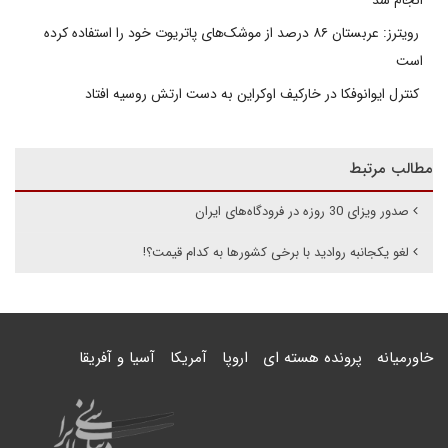
انجام شد
رویترز: عربستان ۸۶ درصد از موشک‌های پاتریوت خود را استفاده کرده
است
کنترل ایوانوفکا در خارکیف اوکراین به دست ارتش روسیه افتاد
مطالب مرتبط
صدور ویزای 30 روزه در فرودگاه‌های ایران
لغو یکجانبه روادید با برخی کشورها به کدام قیمت؟!
خاورمیانه
پرونده هسته ای
اروپا
آمریکا
آسیا و آفریقا