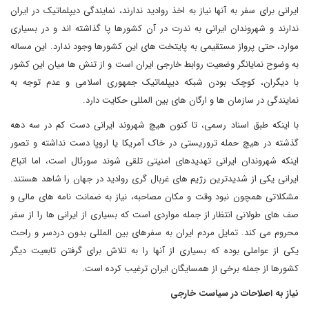
ایرانی برای سفر به آنها نیاز به اخذ روادید ندارند، نمایندگی دیپلماتیک در ایران
ندارند و شهروندان ایرانی به ندرت در آن کشورها پا گذاشته اند و در بسیاری
موارد، حتی پرواز مستقیمی به پایتخت های این کشورها وجود ندارد. این مساله
به وضوح نمایانگر وضعیت روابط خارجی ایران است و از تنش ها میان این کشور
با دیگران، کوچک بودن شبکه دیپلماتیک جمهوری اسلامی و عدم توجه به
نمایندگی در سازمان ها و ارگان های بین المللی حکایت دارد.
با اینکه طبق اسناد رسمی، تا کنون هیچ شهروند ایرانی دست کم در سه دهه
گذشته در هیچ حمله تروریستی در خاک آمریکا یا اروپا دست نداشته و تصور
اینکه شهروندان ایرانی تهدیدهای امنیتی تلقی شوند سورئال است، اما اتباع
ایرانی یکی از شدیدترین رژیم های غربال گری روادید در جهان را شاهد هستند.
مشکلاتی همچون نبود وقت و مکان مصاحبه، نیاز به ضمانت نامه های مالی و
صف های طولانی انتظار از جمله مواردی است که بسیاری از ایرانی ها را از سفر
محروم می کند. تمایل مردم ایران به سفرهای بین المللی بدون دردسر و راحت
یکی از عواملی بوده که بسیاری از آنها را به تلاش برای گرفتن تابعیت دیگر
کشورها از جمله برخی از همسایگان ایران ترغیب کرده است.
نیاز به اصلاحات در سیاست خارجی