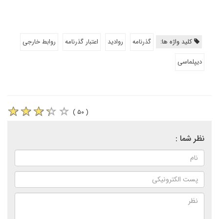
کلید واژه ها:
گذرنامه
روادید
اعتبار گذرنامه
روابط خارجی
دیپلماسی
( ۵۰ )
نظر شما :