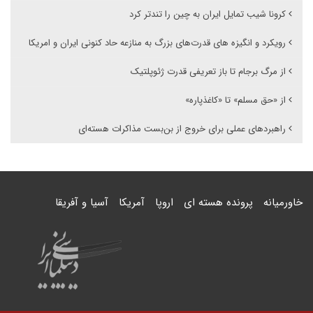
کرونا شیب تمایل ایران به چین را تندتر کرد
رویکرد و انگیزه های قدرت‌های بزرگ به منازعه حاد کنونی ایران و امریکا
از مرگ برجام تا باز تعریفی قدرت ژئوپلتیک
از «حق مسلم» تا «کاغذپاره»
راهبردهای عملی برای خروج از بن‌بست مذاکرات هسته‌ای
خاورمیانه
پرونده هسته ای
اروپا
آمریکا
آسیا و آفریقا