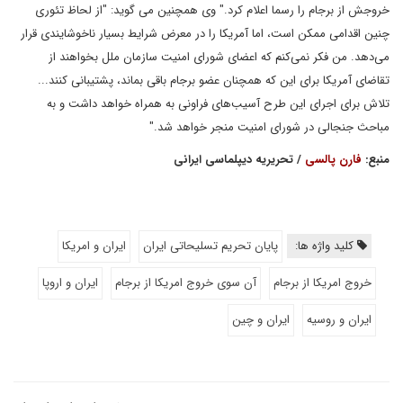
خروجش از برجام را رسما اعلام کرد." وی همچنین می گوید: "از لحاظ تئوری
چنین اقدامی ممکن است، اما آمریکا را در معرض شرایط بسیار ناخوشایندی قرار
می‌دهد. من فکر نمی‌کنم که اعضای شورای امنیت سازمان ملل بخواهند از
تقاضای آمریکا برای این که همچنان عضو برجام باقی بماند، پشتیبانی کنند...
تلاش برای اجرای این طرح آسیب‌های فراونی به همراه خواهد داشت و به
مباحث جنجالی در شورای امنیت منجر خواهد شد."
منبع:
فارن پالسی
/ تحریریه دیپلماسی ایرانی
کلید واژه ها:
پایان تحریم تسلیحاتی ایران
ایران و امریکا
خروج امریکا از برجام
آن سوی خروج امریکا از برجام
ایران و اروپا
ایران و روسیه
ایران و چین