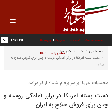
Toggle
vigation
صفحه نخست
درباره ما
عضویت
پیوند ها
ENGLISH
صفحه‌اصلی
اخبار
اخبار اصلی
تماس با ما
RSS
دست بسته امریکا در برابر آمادگی روسیه و چین برای فروش سلاح به
ایران
محاسبات امریکا بر سر برجام اشتباه از کار درآمد
دست بسته امریکا در برابر آمادگی روسیه و
چین برای فروش سلاح به ایران