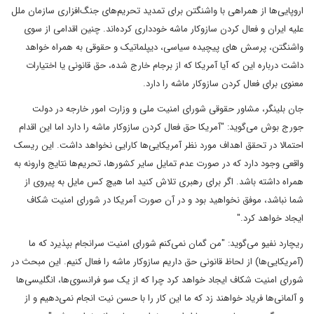
اروپایی‌ها از همراهی با واشنگتن برای تمدید تحریم‌های جنگ‌افزاری سازمان ملل
علیه ایران و فعال کردن سازوکار ماشه خودداری کرده‌اند. چنین اقدامی از سوی
واشنگتن، پرسش های پیچیده سیاسی، دیپلماتیک و حقوقی به همراه خواهد
داشت درباره این که آیا آمریکا که از برجام خارج شده، حق قانونی یا اختیارات
معنوی برای فعال کردن سازوکار ماشه را دارد.
جان بلینگر، مشاور حقوقی شورای امنیت ملی و وزارت امور خارجه در دولت
جورج بوش می‌گوید: "آمریکا حق فعال کردن سازوکار ماشه را دارد اما این اقدام
احتمالا در تحقق اهداف مورد نظر آمریکایی‌ها کارایی نخواهد داشت. این ریسک
واقعی وجود دارد که در صورت عدم تمایل سایر کشورها، تحریم‌ها نتایج وارونه به
همراه داشته باشد. اگر برای رهبری تلاش کنید اما هیچ کس مایل به پیروی از
شما نباشد، موفق نخواهید بود و در آن صورت آمریکا در شورای امنیت شکاف
ایجاد خواهد کرد."
ریچارد نفیو می‌گوید: "من گمان نمی‌کنم شورای امنیت سرانجام بپذیرد که ما
(آمریکایی‌ها) از لحاظ قانونی حق داریم سازوکار ماشه را فعال کنیم. این مبحث در
شورای امنیت شکاف ایجاد خواهد کرد چرا که از یک سو فرانسوی‌ها، انگلیسی‌ها
و آلمانی‌ها فریاد خواهند زد که ما این کار را با حسن نیت انجام نمی‌دهیم و از