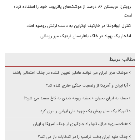
رویترز: عربستان ۸۶ درصد از موشک‌های پاتریوت خود را استفاده کرده
است
کنترل ایوانوفکا در خارکیف اوکراین به دست ارتش روسیه افتاد
انفجار یک پهپاد در خاک بلغارستان نزدیک مرز رومانی
مطالب مرتبط
موشک های ایران می توانند عاملی تعیین کننده در جنگ احتمالی باشند
آیا ایران و آمریکا از وضعیت جنگی خارج شده اند؟
حمله به ایران بحران «لحظه ورود» بایدن به کاخ سفید می شود؟
آمریکا یک سال پیش یک چهره ملی ایرانی را ترور کرد
«فنلادسازی» عراق، تنها راه جلوگیری از جنگ آمریکا و ایران
جنگ علیه ایران بخت ترامپ را در انتخابات باز می کند؟