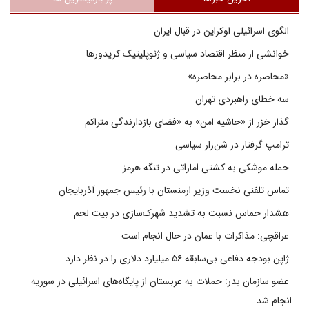
الگوی اسرائیلی اوکراین در قبال ایران
خوانشی از منظر اقتصاد سیاسی و ژئوپلیتیک کریدورها
«محاصره در برابر محاصره»
سه خطای راهبردی تهران
گذار خزر از «حاشیه امن» به «فضای بازدارندگی متراکم
ترامپ گرفتار در شن‌زار سیاسی
حمله موشکی به کشتی اماراتی در تنگه هرمز
تماس تلفنی نخست وزیر ارمنستان با رئیس جمهور آذربایجان
هشدار حماس نسبت به تشدید شهرک‌سازی در بیت‌ لحم
عراقچی: مذاکرات با عمان در حال انجام است
ژاپن بودجه دفاعی بی‌سابقه ۵۶ میلیارد دلاری را در نظر دارد
عضو سازمان بدر: حملات به عربستان از پایگاه‌های اسرائیلی در سوریه
انجام شد