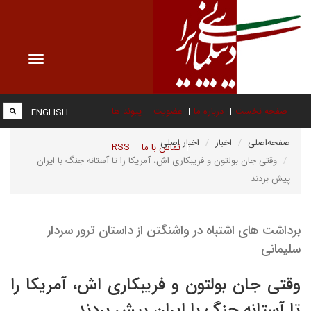
Toggle
vigation
صفحه نخست
درباره ما
عضویت
پیوند ها
ENGLISH
صفحه‌اصلی
اخبار
اخبار اصلی
تماس با ما
RSS
وقتی جان بولتون و فریبکاری اش، آمریکا را تا آستانه جنگ با ایران
پیش بردند
برداشت های اشتباه در واشنگتن از داستان ترور سردار
سلیمانی
وقتی جان بولتون و فریبکاری اش، آمریکا را
تا آستانه جنگ با ایران پیش بردند