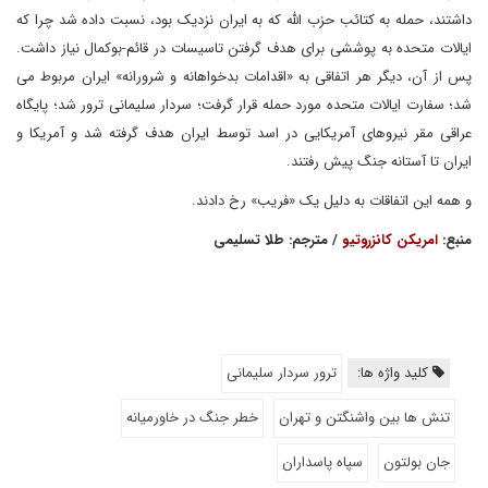
داشتند، حمله به کتائب حزب الله که به ایران نزدیک بود، نسبت داده شد چرا که
ایالات متحده به پوششی برای هدف گرفتن تاسیسات در قائم-بوکمال نیاز داشت.
پس از آن، دیگر هر اتفاقی به «اقدامات بدخواهانه و شرورانه» ایران مربوط می
شد؛ سفارت ایالات متحده مورد حمله قرار گرفت؛ سردار سلیمانی ترور شد؛ پایگاه
عراقی مقر نیروهای آمریکایی در اسد توسط ایران هدف گرفته شد و آمریکا و
ایران تا آستانه جنگ پیش رفتند.
و همه این اتفاقات به دلیل یک «فریب» رخ دادند.
منبع:
امریکن کانزروتیو
/ مترجم: طلا تسلیمی
کلید واژه ها:
ترور سردار سلیمانی
تنش ها بین واشنگتن و تهران
خطر جنگ در خاورمیانه
جان بولتون
سپاه پاسداران