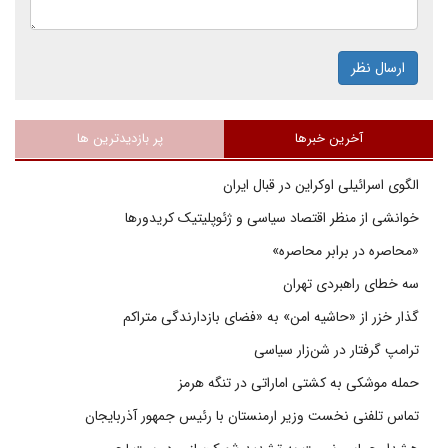
ارسال نظر
آخرین خبرها
پر بازدیدترین ها
الگوی اسرائیلی اوکراین در قبال ایران
خوانشی از منظر اقتصاد سیاسی و ژئوپلیتیک کریدورها
«محاصره در برابر محاصره»
سه خطای راهبردی تهران
گذار خزر از «حاشیه امن» به «فضای بازدارندگی متراکم
ترامپ گرفتار در شن‌زار سیاسی
حمله موشکی به کشتی اماراتی در تنگه هرمز
تماس تلفنی نخست وزیر ارمنستان با رئیس جمهور آذربایجان