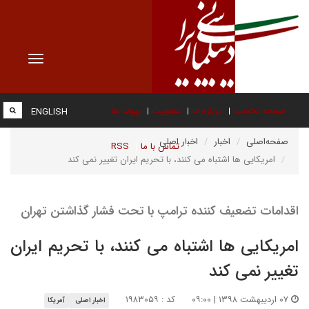
Toggle
vigation
صفحه نخست
درباره ما
عضویت
پیوند ها
ENGLISH
صفحه‌اصلی
اخبار
اخبار اصلی
تماس با ما
RSS
امریکایی ها اشتباه می کنند، با تحریم ایران تغییر نمی کند
اقدامات تضعیف کننده ترامپ با تحت فشار گذاشتن تهران
امریکایی ها اشتباه می کنند، با تحریم ایران
تغییر نمی کند
۰۷ اردیبهشت ۱۳۹۸ | ۰۹:۰۰
کد : ۱۹۸۳۰۵۹
اخبار اصلی
آمریکا