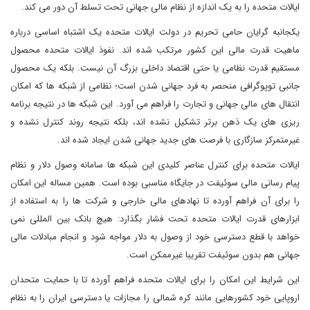
ایالات متحده را به یک اندازه از نظام مالی جهانی تحت تسلط آن دور می کند.
یکجانبه گرایان حامی تحریم در دولت ایالات متحده یک اشتباه اساسی درباره
ماهیت قدرت مالی این کشور مرتکب شده اند. نفوذ ایالات متحده محصول
مستقیم قدرت نظامی یا حتی اقتصاد داخلی بزرگ آن نیست. بلکه یک محصول
جانبی توپوگرافی منحصر به فرد جهانی شدن است؛ نظامی از شبکه ها که امکان
انتقال های مالی جهانی و تجارت را فراهم می آورد. این شبکه ها در نتیجه برنامه
ریزی های یک ذهن برتر تشکیل نشده اند، بلکه نتیجه روند کنترل نشده و
غیرمتمرکز سازگاری با فرصت های جدید جهانی شدن ایجاد شده اند.
ایالات متحده برای کنترل عناصر کلیدی این شبکه ها سامانه وصول دلار و نظام
پیام رسانی مالی سوئیفت در جایگاه مناسبی بوده است. همین مساله این امکان
را برای آن فراهم آورده تا نهادهای مالی خارجی و شرکت ها را به استفاده از
ابزارهای قدرت ایالات متحده تحت فشار بگذارد: هیچ بانک بین المللی نمی
خواهد با قطع دسترسی خود از وصول به دلار مواجه شود و انجام مبادلات مالی
جهانی هم بدون سوئیفت تقریبا غیرممکن است.
این شرایط این امکان را برای ایالات متحده فراهم آورده تا با حمایت متحدان
اروپایی خود کشورهایی مانند کره شمالی را مجازات یا دسترسی ایران را به نظام