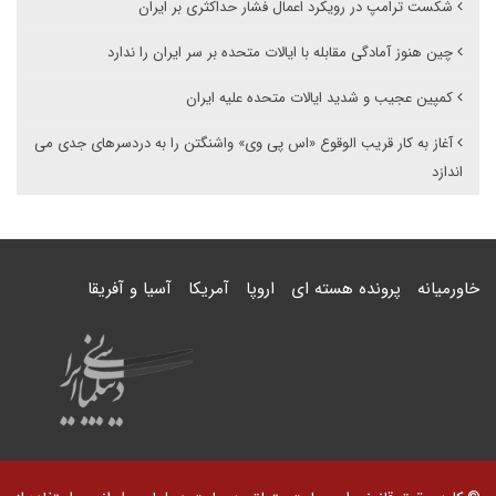
شکست ترامپ در رویکرد اعمال فشار حداکثری بر ایران
چین هنوز آمادگی مقابله با ایالات متحده بر سر ایران را ندارد
کمپین عجیب و شدید ایالات متحده علیه ایران
آغاز به کار قریب الوقوع «اس پی وی» واشنگتن را به دردسرهای جدی می
اندازد
خاورمیانه
پرونده هسته ای
اروپا
آمریکا
آسیا و آفریقا