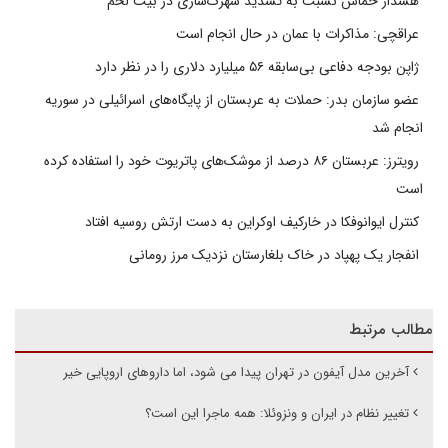
هشدار حماس نسبت به تشدید شهرک‌سازی در بیت‌ لحم
عراقچی: مذاکرات با عمان در حال انجام است
ژاپن بودجه دفاعی بی‌سابقه ۵۶ میلیارد دلاری را در نظر دارد
عضو سازمان بدر: حملات به عربستان از پایگاه‌های اسرائیلی در سوریه
انجام شد
رویترز: عربستان ۸۶ درصد از موشک‌های پاتریوت خود را استفاده کرده
است
کنترل ایوانوفکا در خارکیف اوکراین به دست ارتش روسیه افتاد
انفجار یک پهپاد در خاک بلغارستان نزدیک مرز رومانی
مطالب مرتبط
آخرین مدل آیفون در تهران پیدا می شود، اما داروهای اروپایی خیر
تغییر نظام در ایران و ونزوئلا: همه ماجرا این است؟