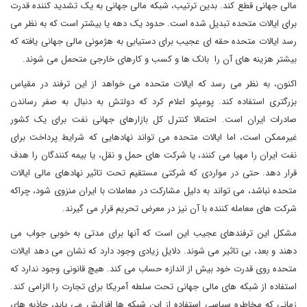
مالی جهانی قطع کند. بدین ترتیب، شبکه مالی جهانی به یک تشدید کننده قدرت
برای ایالات متحده تبدیل شده است. حدود یک دهه یا بیشتر است که به نظر می
رسد ایالات متحده حقه ای عجیب برای دستیابی به هژمونی مالی جهانی یافته که
بیشتر هزینه های آن را بانک ها و کسب و کارهای خارجی متحمل می شوند.
اکنون، به نظر می رسد که ایالات متحده می خواهد از این ترفند در مقیاس
بزرگتری استفاده کند. پومپئو اعلام کرد که دولتش به دنبال به صفر رساندن
صادرات ایران است. احتمالا کنترل کل بازارهای جهانی نفت برای یک کشور
غیرممکن است، اما ایالات متحده می تواند نهادهایی که شرایط پرداخت برای
نفت ایران را مهیا می کنند، یا شرکت های حمل و نقل، یا بیمه کنندگان را هدف
قرار دهد. حتی در مواردی که شرکتی مستقیم تحت تاثیر نهادهای مالی ایالات
متحده نباشد، می تواند به دلیل مشارکت در معاملات با ایران منزوی شود، چراکه
شرکت های معامله کننده با آن نیز در معرض تحریم قرار می گیرند.
مشکل این ترفندهای عجیب این است که آنها برای مدتی به خوبی جواب می
دهند و بعد، بی تاثیر می شوند. دلایل زیادی وجود دارد که نشان می دهد ایالات
متحده روی قدرت خود بیش از اندازه حساب می کند. هیچ قانونی وجود ندارد که
استفاده از شبکه های مالی جهانی تحت سلطه آمریکا برای تجارت را الزامی کند.
زمانی که مخاطره سیاسی استفاده از این شبکه ها افزایش می یابد، جاذبه های